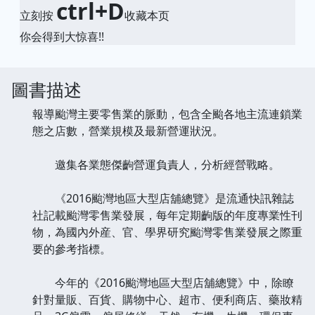
ctrl+D
立刻按
收藏本页
你会得到大惊喜!!
圖書描述
報導颱灣主要零售業的脈動，包含全颱各地主流連鎖業
態之店數，營業規模及最新營運狀況。
邀集各業態傑齣營運負責人，分析經營戰略。
《2016颱灣地區大型店舖總覽》是流通快訊雜誌
社記載颱灣零售業發展，每年定期齣版的年度專業性刊
物，為國內外産、官、學界研究颱灣零售業發展之際重
要的參考指標。
今年的《2016颱灣地區大型店舖總覽》中，除瞭
針對量販、百貨、購物中心、超市、便利商店、藥妝精