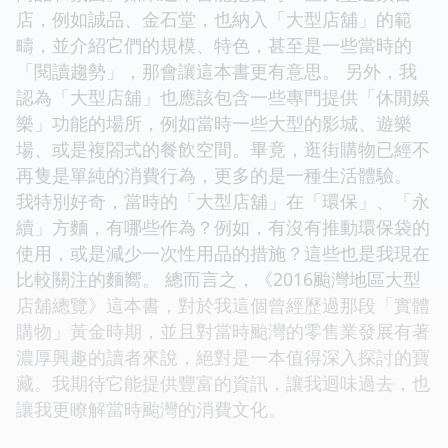
店，例如誠品、金石堂，也納入「大型店舖」的範
疇，並介紹它們的規模、特色，甚至是一些當時的
「閱讀趨勢」，那會讓這本書更有意思。 另外，我
認為「大型店舖」也應該包含一些專門提供「休閒娛
樂」功能的場所，例如當時一些大型的影城、遊樂
場、或是複閤式的餐飲空間。畢竟，逛街購物已經不
再隻是單純的消費行為，更多的是一種生活體驗。
我特別好奇，當時的「大型店舖」在「環保」、「永
續」方麵，有哪些作為？例如，有沒有推動環保袋的
使用，或是減少一次性用品的措施？這些也是我現在
比較關注的麵嚮。 總而言之，《2016颱灣地區大型
店舖總覽》這本書，對於我這個曾經歷過那段「實體
購物」黃金時期，並且對當時颱灣的零售業發展有著
濃厚興趣的讀者來說，絕對是一本值得深入探討的寶
藏。我期待它能提供豐富的資訊，讓我迴味過去，也
讓我更瞭解當時颱灣的消費文化。