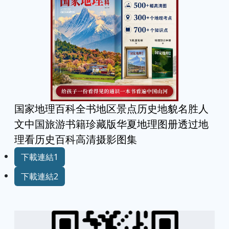
国家地理百科全书地区景点历史地貌名胜人
文中国旅游书籍珍藏版华夏地理图册透过地
理看历史百科高清摄影图集
下載連結1
下載連結2