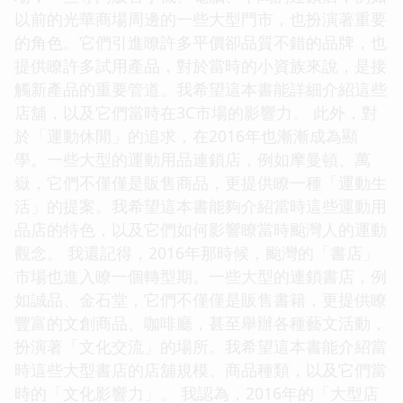
以前的光華商場周邊的一些大型門市，也扮演著重要
的角色。它們引進瞭許多平價卻品質不錯的品牌，也
提供瞭許多試用產品，對於當時的小資族來說，是接
觸新產品的重要管道。我希望這本書能詳細介紹這些
店舖，以及它們當時在3C市場的影響力。 此外，對
於「運動休閒」的追求，在2016年也漸漸成為顯
學。一些大型的運動用品連鎖店，例如摩曼頓、萬
嶽，它們不僅僅是販售商品，更提供瞭一種「運動生
活」的提案。我希望這本書能夠介紹當時這些運動用
品店的特色，以及它們如何影響瞭當時颱灣人的運動
觀念。 我還記得，2016年那時候，颱灣的「書店」
市場也進入瞭一個轉型期。一些大型的連鎖書店，例
如誠品、金石堂，它們不僅僅是販售書籍，更提供瞭
豐富的文創商品、咖啡廳，甚至舉辦各種藝文活動，
扮演著「文化交流」的場所。我希望這本書能介紹當
時這些大型書店的店舖規模、商品種類，以及它們當
時的「文化影響力」。 我認為，2016年的「大型店