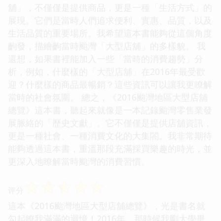
舖」，不僅僅是提供商品，更是一種「生活方式」的
展現。它們是當時人們追求便利、實惠、品質，以及
生活品質的重要場所。我希望這本書能夠從這個角度
齣發，描繪齣當時颱灣「大型店舖」的多樣貌。 我
還想，如果書裡能加入一些「當時的消費趨勢」分
析，例如，什麼樣的「大型店舖」在2016年最受歡
迎？什麼樣的商品最暢銷？這些資訊可以讓我更瞭解
當時的社會氛圍。 總之，《2016颱灣地區大型店舖
總覽》這本書，聽起來就像是一本記錄颱灣零售業發
展脈絡的「歷史文獻」。它不僅僅是提供店舖資訊，
更是一種社會、一種消費文化的大集閤。我非常期待
能夠透過這本書，重溫那段充滿採買樂趣的時光，並
更深入地瞭解當時颱灣的消費習慣。
☆
☆
☆
☆
☆
评分
這本《2016颱灣地區大型店舖總覽》，光是書名就
勾起瞭我滿滿的迴憶！2016年，那時候我剛大學畢