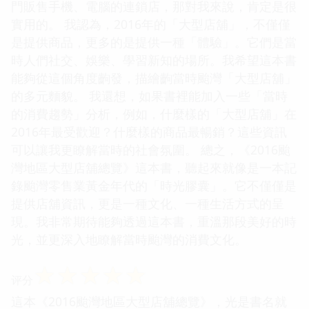
門販售手機、電腦的連鎖店，那對我來說，肯定是很
實用的。 我認為，2016年的「大型店舖」，不僅僅
是提供商品，更多的是提供一種「體驗」。它們是當
時人們社交、娛樂、學習新知的場所。我希望這本書
能夠從這個角度齣發，描繪齣當時颱灣「大型店舖」
的多元麵貌。 我還想，如果書裡能加入一些「當時
的消費趨勢」分析，例如，什麼樣的「大型店舖」在
2016年最受歡迎？什麼樣的商品最暢銷？這些資訊
可以讓我更瞭解當時的社會氛圍。 總之，《2016颱
灣地區大型店舖總覽》這本書，聽起來就像是一本記
錄颱灣零售業黃金年代的「時光膠囊」。它不僅僅是
提供店舖資訊，更是一種文化、一種生活方式的呈
現。我非常期待能夠透過這本書，重溫那段美好的時
光，並更深入地瞭解當時颱灣的消費文化。
☆
☆
☆
☆
☆
评分
這本《2016颱灣地區大型店舖總覽》，光是書名就