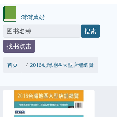
灣灣書站
搜索
找书点击
首页
2016颱灣地區大型店舖總覽