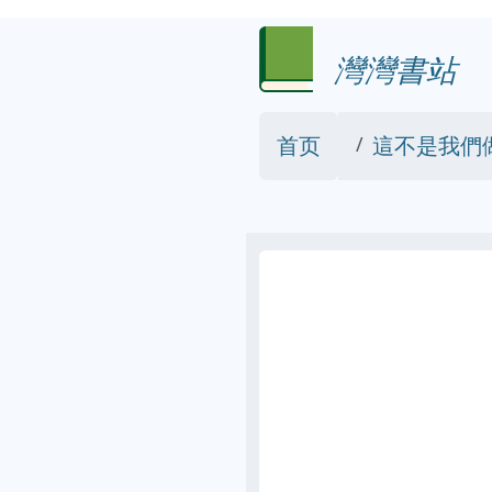
灣灣書站
首页
這不是我們