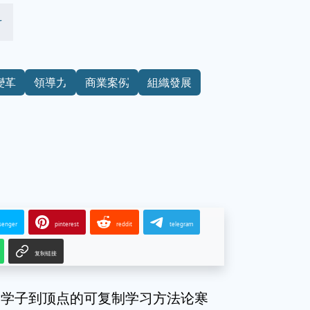
r
變革
領導力
商業案例
組織發展
senger
pinterest
reddit
telegram
复制链接
门学子到顶点的可复制学习方法论寒