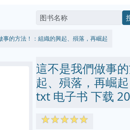
做事的方法！：組織的興起、殞落，再崛起
這不是我們做事的
起、殞落，再崛起 pd
txt 电子书 下载 20
☆
☆
☆
☆
☆