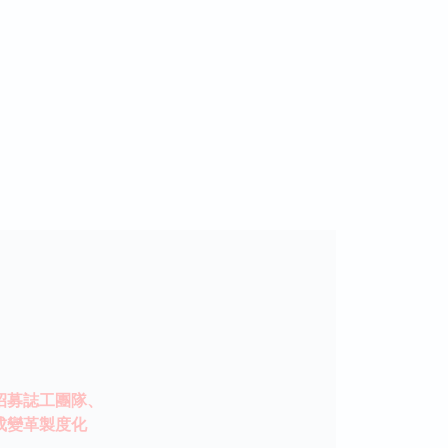
招募誌工團隊、
成變革製度化