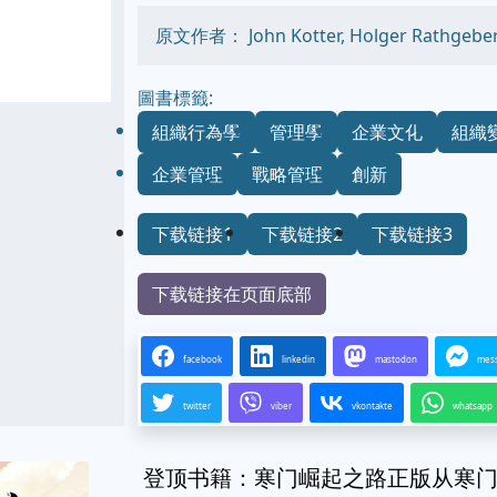
原文作者： John Kotter, Holger Rathgebe
圖書標籤:
組織行為學
管理學
企業文化
組織
企業管理
戰略管理
創新
下载链接1
下载链接2
下载链接3
下载链接在页面底部
facebook
linkedin
mastodon
mes
twitter
viber
vkontakte
whatsapp
登顶书籍：寒门崛起之路正版从寒