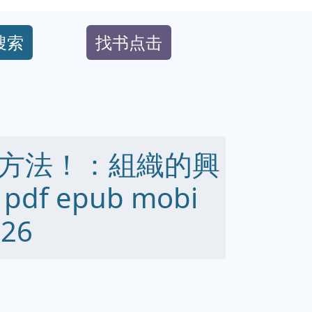
搜索
找书点击
方法！：組織的興
f epub mobi
26