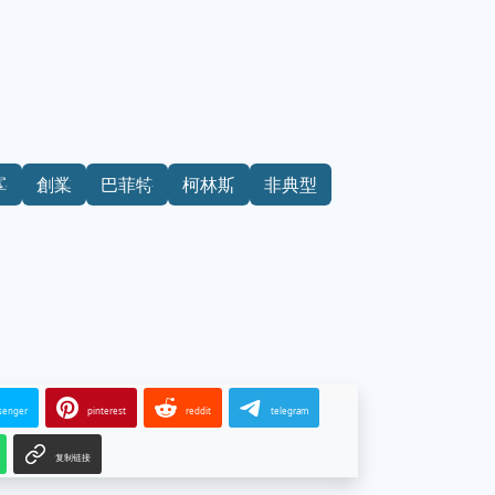
學
創業
巴菲特
柯林斯
非典型
senger
pinterest
reddit
telegram
复制链接