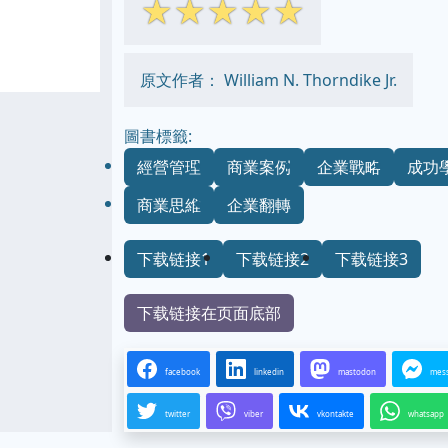
☆
☆
☆
☆
☆
原文作者： William N. Thorndike Jr.
圖書標籤:
經營管理
商業案例
企業戰略
成功
商業思維
企業翻轉
下载链接1
下载链接2
下载链接3
下载链接在页面底部
facebook
linkedin
mastodon
mes
twitter
viber
vkontakte
whatsapp