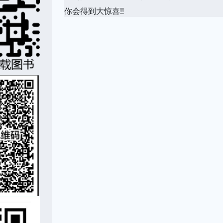
你会得到大惊喜!!