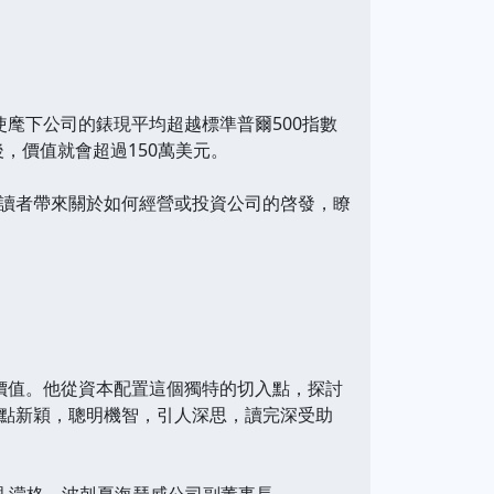
麾下公司的錶現平均超越標準普爾500指數
，價值就會超過150萬美元。
讀者帶來關於如何經營或投資公司的啓發，瞭
值。他從資本配置這個獨特的切入點，探討
點新穎，聰明機智，引人深思，讀完深受助
‧濛格，波剋夏海瑟威公司副董事長