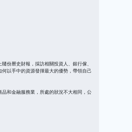
韆份曆史財報，採訪相關投資人、銀行傢、
如何以手中的資源發揮最大的優勢，帶領自己
閉窗口
品和金融服務業，所處的狀況不大相同，公