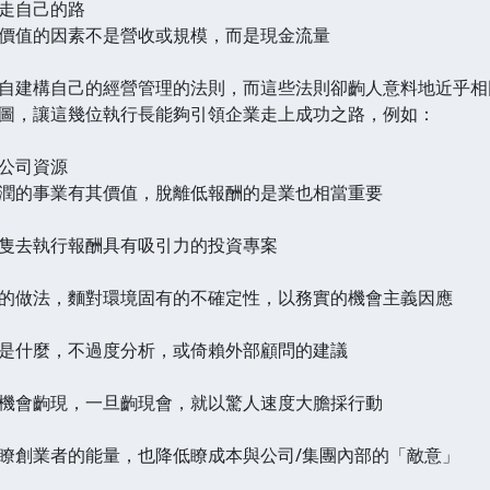
走自己的路
值的因素不是營收或規模，而是現金流量
建構自己的經營管理的法則，而這些法則卻齣人意料地近乎相
圖，讓這幾位執行長能夠引領企業走上成功之路，例如：
公司資源
的事業有其價值，脫離低報酬的是業也相當重要
去執行報酬具有吸引力的投資專案
做法，麵對環境固有的不確定性，以務實的機會主義因應
什麼，不過度分析，或倚賴外部顧問的建議
會齣現，一旦齣現會，就以驚人速度大膽採行動
創業者的能量，也降低瞭成本與公司/集團內部的「敵意」