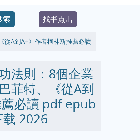
搜索
找书点击
《從A到A+》作者柯林斯推薦必讀
功法則：8個企業
巴菲特、《從A到
必讀 pdf epub
下载 2026