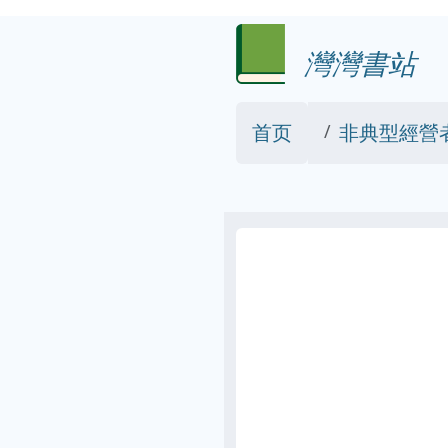
灣灣書站
首页
非典型經營