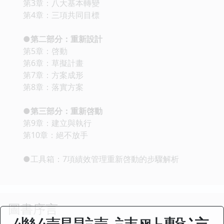
第3章：八大基本轉變
第4章：三項共同目標
●第二部分：重新設計
第5章：啓動
第6章：草擬計畫
第7章：方案成形
第8章：落實方案
●第三部分：重新啓動
第9章：建立與執行
第10章：絕不放手
●工具箱：7項績效管理重新啓動的步驟解析
圖書序言