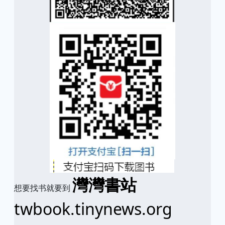
灣灣書站
想要找书就要到
twbook.tinynews.org