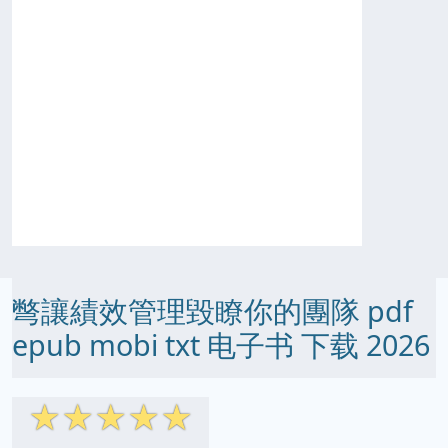
彆讓績效管理毀瞭你的團隊 pdf
epub mobi txt 电子书 下载 2026
☆
☆
☆
☆
☆