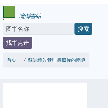
灣灣書站
搜索
找书点击
首页
彆讓績效管理毀瞭你的團隊