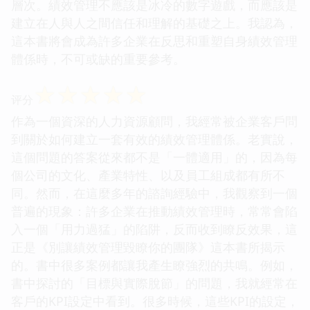
層次。績效管理不應該是冰冷的數字遊戲，而應該是
建立在人與人之間信任和理解的基礎之上。我認為，
這本書將會成為許多企業在反思和重塑自身績效管理
體係時，不可或缺的重要參考。
☆
☆
☆
☆
☆
评分
作為一個資深的人力資源顧問，我經常被企業客戶問
到關於如何建立一套有效的績效管理體係。老實說，
這個問題的答案從來都不是「一體適用」的，因為每
個公司的文化、產業特性、以及員工組成都有所不
同。然而，在這麼多年的諮詢經驗中，我觀察到一個
普遍的現象：許多企業在推動績效管理時，常常會陷
入一個「用力過猛」的陷阱，反而收到瞭反效果，這
正是《別讓績效管理毀瞭你的團隊》這本書所揭示
的。書中很多案例都讓我產生瞭強烈的共鳴。例如，
書中探討的「目標與實際脫節」的問題，我就經常在
客戶的KPI設定中看到。很多時候，這些KPI的設定，