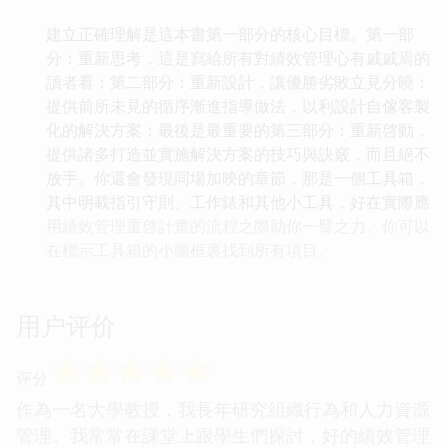
建立正確理解是這本書第一部分的核心目標。第一部
分：重新思考，這是寫給所有對績效管理心有戚戚焉的
讀者看；第二部分：重新設計，讓優勝劣敗立見分曉：
提供前所未見的循序漸進指導做法，以利設計自傢客製
化的解決方案；最後是最重要的第三部分：重新啓動，
提供諸多打造並實施解決方案的技巧與訣竅，而且絕不
放手。你還會發現同場加映的章節，那是一個工具箱，
其中明載指引守則、工作錶和其他小工具，好在實際應
用績效管理重啓計畫的流程之際助你一臂之力。你可以
在標示工具箱的小圖框裏找到所有項目。
用户评价
☆
☆
☆
☆
☆
评分
作為一名大學教授，我長年研究組織行為和人力資源
管理。我常常在課堂上跟學生們探討，好的績效管理