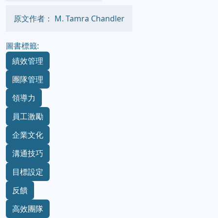
原文作者： M. Tamra Chandler
圖書標籤:
績效管理
團隊管理
領導力
員工激勵
企業文化
溝通技巧
目標設定
反饋
高效團隊