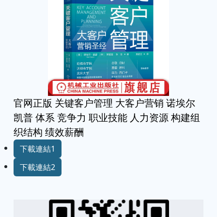
官网正版 关键客户管理 大客户营销 诺埃尔
凯普 体系 竞争力 职业技能 人力资源 构建组
织结构 绩效薪酬
下載連結1
下載連結2