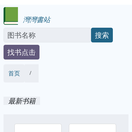
灣灣書站
搜索
找书点击
首页
最新书籍