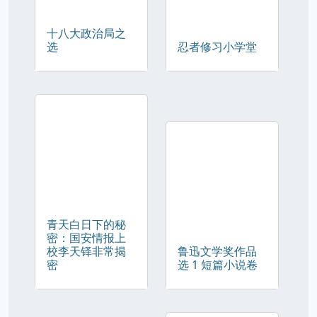
十八大政治局之
选
忍者修习小学堂
青天白日下的秘
密：国安情报上
校李天铎非常揭
鲁迅文学奖作品
密
选 1 短篇小说卷