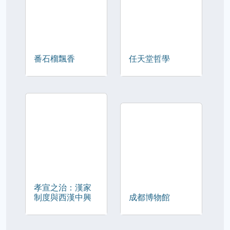
番石榴飄香
任天堂哲學
孝宣之治：漢家
制度與西漢中興
成都博物館