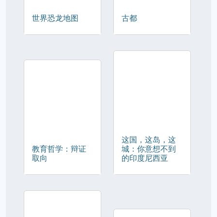
世界恐龙地图
古都
这国，这岛，这
教育哲学：辩证
城：你意想不到
取向
的印度尼西亚