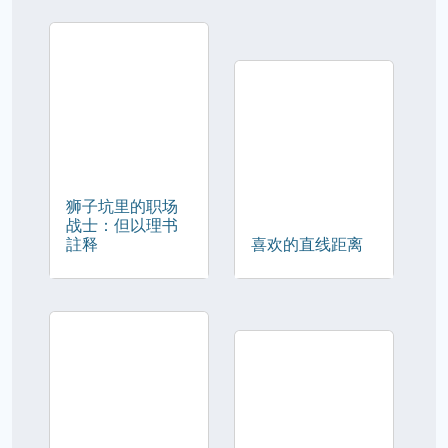
狮子坑里的职场
战士：但以理书
註释
喜欢的直线距离