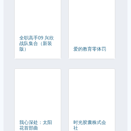
全职高手09 兴欣
战队集合（新装
版）
爱的教育零体罚
我心深处：太阳
时光胶囊株式会
花首部曲
社