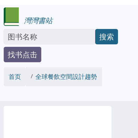
灣灣書站
搜索
找书点击
首页
全球餐飲空間設計趨勢