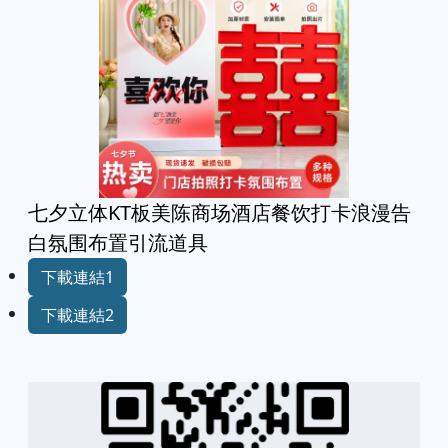
七夕立体KT板美陈商场酒店餐饮打卡浪漫告
白氛围布置引流道具
下載連結1
下載連結2