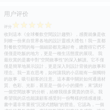
用户评价
☆
☆
☆
☆
☆
评分
收到這本《全球餐飲空間設計趨勢》，感覺就像是收
到瞭一份來自世界各地的設計靈感大禮包！我一直都
對餐飲空間的每一個細節都充滿好奇，總覺得它們不
僅僅是吃飯的地方，更是一種生活態度的展現。 我
最欣賞的是書中對“空間敘事性”的深入解讀。它不僅
僅是簡單地展示設計，更是深入到設計背後的故事和
理念。我一直在思考，如何讓我的小店能有一個獨特
的故事，吸引顧客的注意。這本書中關於如何通過材
質、色彩、光影，甚至是一個小小的擺件，來“講好
一個空間故事”的分析，給瞭我很多寶貴的啓示。我
希望我的店也能讓顧客感受到一份彆樣的情感連接。
書中還非常重視“沉浸式體驗”的營造。它認為，一個