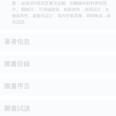
量： 超過300張高質量渲染圖、剖麵圖和材料實拍照
片。 關鍵詞： 可持續建築，創新材料，循環設計，生
物親和性，參數化設計，室內空氣質量，BIM集成，綠
色認證。
著者信息
圖書目錄
圖書序言
圖書試讀