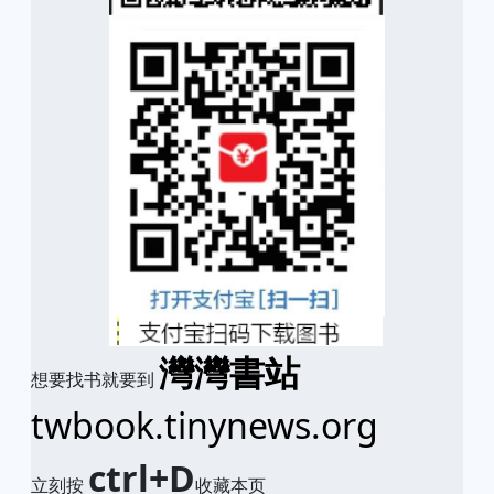
灣灣書站
想要找书就要到
twbook.tinynews.org
ctrl+D
立刻按
收藏本页