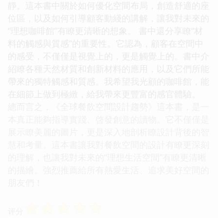
靜。這本書中關於如何優化空間布局，創造舒適的座
位區，以及如何引導顧客動綫的講解，讓我對未來的
“理想咖啡館”有瞭更清晰的想象。 書中還分享瞭“材
料的觸感與質感”的重要性。它認為，顧客在空間中
的感受，不僅僅是視覺上的，更是觸覺上的。書中介
紹瞭各種天然材質和創新材料的應用，以及它們所能
帶來的獨特觸感和質感。我希望我光顧的咖啡館，能
在細節上做到極緻，給我帶來更豐富的感官體驗。
總而言之，《全球餐飲空間設計趨勢》這本書，是一
本真正能夠指導實踐、啓發創意的讀物。它不僅僅是
展示瞭美麗的圖片，更是深入地剖析瞭設計背後的智
慧和考量。這本書讓我對餐飲空間的設計有瞭更深刻
的理解，也讓我對未來的“理想生活空間”有瞭更清晰
的描繪。強烈推薦給所有熱愛生活、追求美好空間的
朋友們！
☆
☆
☆
☆
☆
评分