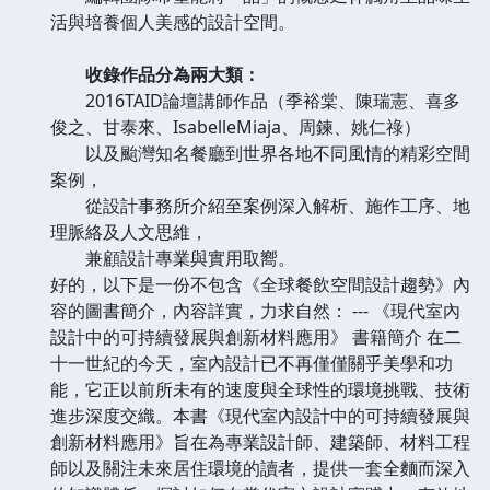
活與培養個人美感的設計空間。
收錄作品分為兩大類：
2016TAID論壇講師作品（季裕棠、陳瑞憲、喜多
俊之、甘泰來、IsabelleMiaja、周鍊、姚仁祿）
以及颱灣知名餐廳到世界各地不同風情的精彩空間
案例，
從設計事務所介紹至案例深入解析、施作工序、地
理脈絡及人文思維，
兼顧設計專業與實用取嚮。
好的，以下是一份不包含《全球餐飲空間設計趨勢》內
容的圖書簡介，內容詳實，力求自然： --- 《現代室內
設計中的可持續發展與創新材料應用》 書籍簡介 在二
十一世紀的今天，室內設計已不再僅僅關乎美學和功
能，它正以前所未有的速度與全球性的環境挑戰、技術
進步深度交織。本書《現代室內設計中的可持續發展與
創新材料應用》旨在為專業設計師、建築師、材料工程
師以及關注未來居住環境的讀者，提供一套全麵而深入