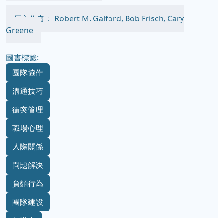
原文作者： Robert M. Galford, Bob Frisch, Cary
Greene
圖書標籤:
團隊協作
溝通技巧
衝突管理
職場心理
人際關係
問題解決
負麵行為
團隊建設