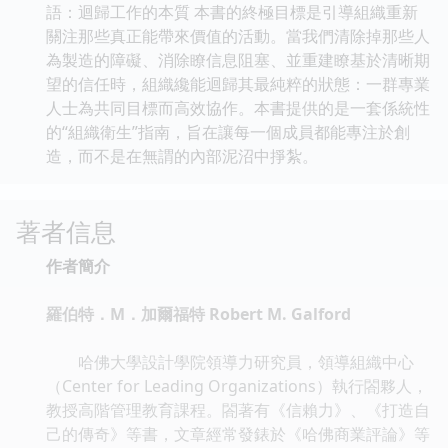
語：迴歸工作的本質 本書的終極目標是引導組織重新
關注那些真正能帶來價值的活動。當我們清除掉那些人
為製造的障礙、消除瞭信息阻塞、並重建瞭基於清晰期
望的信任時，組織纔能迴歸其最純粹的狀態：一群專業
人士為共同目標而高效協作。本書提供的是一套係統性
的“組織衛生”指南，旨在讓每一個成員都能專注於創
造，而不是在無謂的內部泥沼中掙紮。
著者信息
作者簡介
羅伯特．M．加爾福特 Robert M. Galford
哈佛大學設計學院領導力研究員，領導組織中心
（Center for Leading Organizations）執行閤夥人，
教授高階管理教育課程。閤著有《信賴力》、《打造自
己的傳奇》等書，文章經常發錶於《哈佛商業評論》等