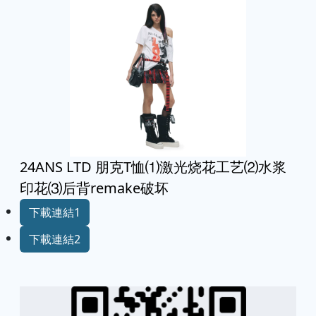
24ANS LTD 朋克T恤⑴激光烧花工艺⑵水浆
印花⑶后背remake破坏
下載連結1
下載連結2