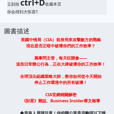
ctrl+D
立刻按
收藏本页
你会得到大惊喜!!
圖書描述
美國中情局（CIA）前身用來攻擊敵方的戰略
現在是否正暗中破壞你們的工作效率？
萬事問主管，每天狂開會——
這些日常辦公行為，正在大肆破壞你的工作效率！
全球頂尖組織策略大師，教你如何從今天開始
停止工作環境中的所有破壞！
CIA官網精闢解密
《財星》雜誌、Business Insider專文報導
◆所有人員請注意！你的辦公室是否齣現以下情