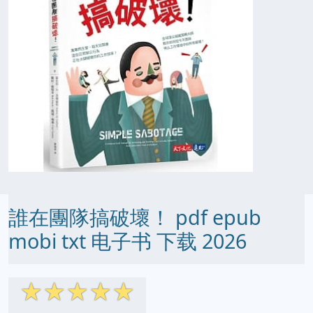
誰在團隊搞破壞！ pdf epub
mobi txt 电子书 下载 2026
☆
☆
☆
☆
☆