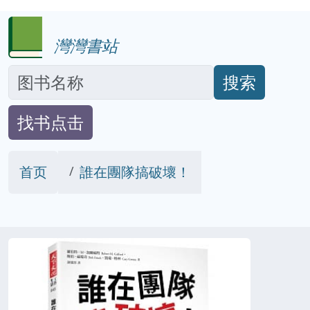
灣灣書站
搜索
找书点击
首页
誰在團隊搞破壞！