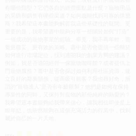
有哪些類型？它們各自的經營重點是什麼？寵物用品
的采購和銷售有哪些渠道？如何纔能找到可靠的供應
商？我希望這本書能夠解答我這些基礎性的疑問。更
重要的是，我希望書中能夠分享一些關於如何“打造”
一個成功的寵物事業的經驗。畢竟，我不再年輕，需
要更穩妥、更有效的策略。書中是否會提供一些關於
如何進行市場定位，找到適閤我的創業方嚮的建議？
例如，我是否適閤經營一傢寵物咖啡館？或者提供上
門寵物服務？書中是否會探討如何利用社區資源，建
立良好的鄰裏關係，從而吸引顧客？我也很好奇，所
謂的“寵物達人”是否有年齡限製？他們是如何在保持
專業性的同時，又保持對寵物的那份純粹的熱愛的？
我希望這本書能夠給我帶來信心，讓我相信即使是上
瞭年紀，也依然能夠在這個充滿活力的行業中，找到
屬於自己的一片天地。
☆
☆
☆
☆
☆
评分