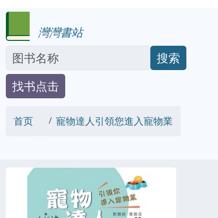
灣灣書站
搜索
找书点击
首页
寵物達人引領您進入寵物業