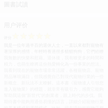
圖書試讀
用户评价
☆
☆
☆
☆
☆
评分
我是一位年過半百的退休人士，一直以來都對寵物有
著深厚的感情，年輕時養過很多貓貓狗狗，它們給瞭
我無數的快樂和慰藉。退休後，我有瞭更多的時間和
精力，也萌生瞭將這份熱愛轉化為一份事業的想法。
我看到現在的寵物市場非常活躍，各種寵物店、寵物
用品琳琅滿目，但我感覺自己對現代寵物行業的一些
新概念、新玩法不太瞭解。這本書《寵物達人引領您
進入寵物業》的標題，就非常有吸引力，感覺它能夠
幫助我這個“新世代”的創業者，跟上時代的步伐。我
期待書中能夠用通俗易懂的語言，詳細介紹寵物行業
的基本構成和運營模式。比如，現在流行的寵物店都