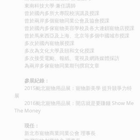
東南科技大學 兼任講師
曾於國內多所大專院校演講及授課
曾於兩岸多個寵物同業公會及協會授課
曾於國內多傢寵物美容學校及各大連鎖寵物店授課
曾於馬來西亞及上海、北京等多個中國城市授課
多次於國內寵物展授課
多次為文化大學及頤和文化授課
多次接受電颱、報紙、電視及網路媒體採訪
為兩岸多傢寵物同業期刊撰寫文章
參展紀錄：
2015颱北寵物用品展：寵物新美學 提升競爭力特
展
2016颱北寵物用品展：開店就是要賺錢 Show Me
The Money
現任：
新北市寵物商業同業公會 理事長