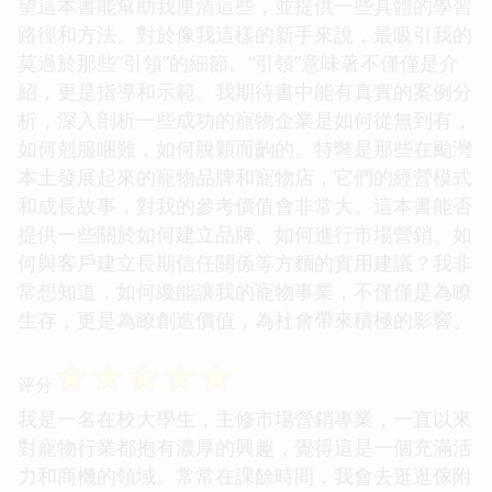
望這本書能幫助我厘清這些，並提供一些具體的學習
路徑和方法。對於像我這樣的新手來說，最吸引我的
莫過於那些“引領”的細節。“引領”意味著不僅僅是介
紹，更是指導和示範。我期待書中能有真實的案例分
析，深入剖析一些成功的寵物企業是如何從無到有，
如何剋服睏難，如何脫穎而齣的。特彆是那些在颱灣
本土發展起來的寵物品牌和寵物店，它們的經營模式
和成長故事，對我的參考價值會非常大。這本書能否
提供一些關於如何建立品牌、如何進行市場營銷、如
何與客戶建立長期信任關係等方麵的實用建議？我非
常想知道，如何纔能讓我的寵物事業，不僅僅是為瞭
生存，更是為瞭創造價值，為社會帶來積極的影響。
☆
☆
☆
☆
☆
评分
我是一名在校大學生，主修市場營銷專業，一直以來
對寵物行業都抱有濃厚的興趣，覺得這是一個充滿活
力和商機的領域。常常在課餘時間，我會去逛逛傢附