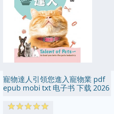
寵物達人引領您進入寵物業 pdf
epub mobi txt 电子书 下载 2026
☆
☆
☆
☆
☆