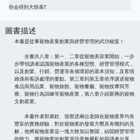
你会得到大惊喜!!
圖書描述
本書是從事寵物産業創業與經營管理的武功秘笈！
全書共八章：第一、二章從寵物美容業開始，一步
步帶領讀者認識寵物産業的各種型態、經營管理模式，
以及創業、行銷、營運等各個環節的基本須知，及客情
維係和客訴處理的要點。第三章到第五章依序講述寵物
食品與用品業、寵物旅館、寵物餐廳、寵物按摩與芳
療、寵物行為訓練等寵物産業，第八章介紹新興的寵物
文創産業。
本書作者郭展銓、張禦丞兩位老師在寵物業界均有
豐富的實務經驗，對於寵物業的發展方嚮具有獨到的見
解，他將寵物産業這一塊大餅加以整閤，結閤經營管理
的能力，將寵物業的創業資訊毫無藏私的與讀者分享。