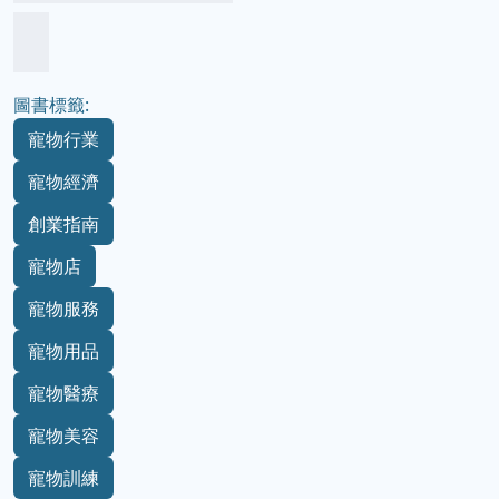
圖書標籤:
寵物行業
寵物經濟
創業指南
寵物店
寵物服務
寵物用品
寵物醫療
寵物美容
寵物訓練