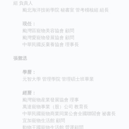
組 負責人
颱北海洋技術學院 秘書室 管考稽核組 組長
現任：
颱灣區寵物美容協會 顧問
颱灣愛寵物發展協會 顧問
中華民國反棄養協會 理事長
張禦丞
學曆：
元智大學 管理學院 管理碩士班畢業
經曆：
颱灣寵物産業發展協會 理事
萬達寵物事業（股）公司 教育長
中華民國寵物商業同業公會全國聯閤會 祕書長
宜加寵物生活館 顧問
動物王國寵物生活館 營運顧問