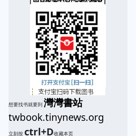
灣灣書站
想要找书就要到
twbook.tinynews.org
ctrl+D
立刻按
收藏本页