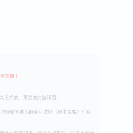
爭架構！
為正式的、重要的討論議題。
將輕鬆掌握大師麥可波特《競爭策略》所有
策略的深度剖析、行業分析框架，以及企業如