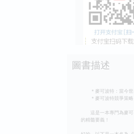
圖書描述
＊麥可波特：當今世界
＊麥可波特競爭策略：
這是一本專門為麥可‧
的精髓要義！
好的，以下是一本名為《