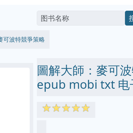
麥可波特競爭策略
圖解大師：麥可波特
epub mobi txt
☆
☆
☆
☆
☆