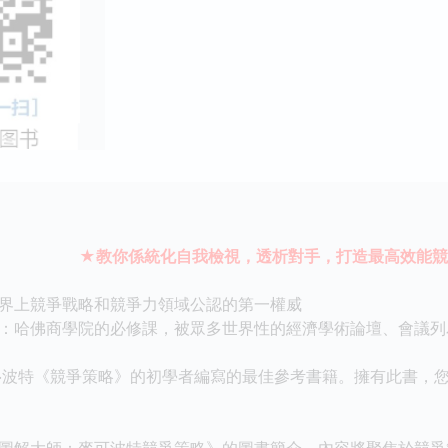
★教你係統化自我檢視，透析對手，打造最高效能競
上競爭戰略和競爭力領域公認的第一權威
哈佛商學院的必修課，被眾多世界性的經濟學術論壇、會議列
波特《競爭策略》的初學者編寫的最佳參考書籍。擁有此書，您
圖解大師：麥可波特競爭策略》的圖書簡介，內容將聚焦於競爭