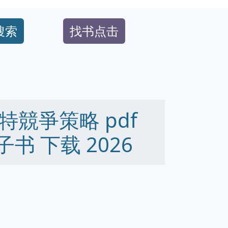
搜索
找书点击
競爭策略 pdf
 电子书 下载 2026