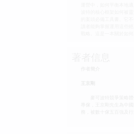
運營中，如何平衡本地適應性（
波特的核心框架如何被靈
的案頭必備工具書。它不
讀者能夠掌握運用這些經
戰略。這是一本關於如何贏
著者信息
作者簡介
王京剛
麥可波特競爭策略體係
專傢，王京剛先生為中國
務，被數十傢五百強及行