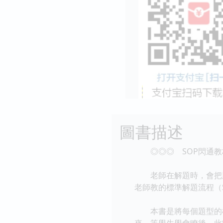
圖書描述
◎◎◎ SOP閃通教
老師在解題時，會把題目
老師教的標準解題流程（
本書是將每個題型的標準
來。等學生學會瞭後，此