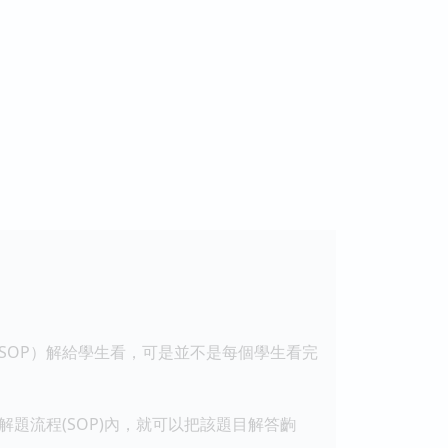
OP）解給學生看，可是並不是每個學生看完
流程(SOP)內，就可以把該題目解答齣