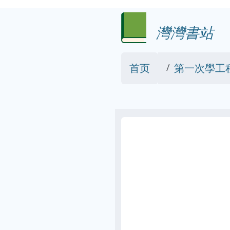
灣灣書站
首页
第一次學工程