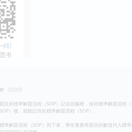
材 ◎◎◎
的標準解題流程（SOP）記在頭腦裡，依此標準解題流程（S
SOP）後，就能記住此標準解題流程（SOP）。
解題流程（SOP）寫下來，學生隻要將題目的數值代入標準解題
SOP就可以丟掉瞭