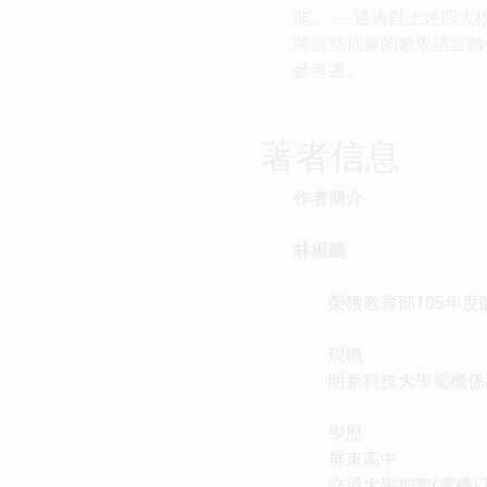
能。 --- 通過對上
將這些抽象的數學語言轉
參考書。
著者信息
作者簡介
林振義
榮獲教育部105年度
現職
明新科技大學電機係
學歷
屏東高中
交通大學控製(電機)