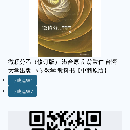
微积分乙（修订版） 港台原版 翁秉仁 台湾
大学出版中心 数学 教科书【中商原版】
下載連結1
下載連結2