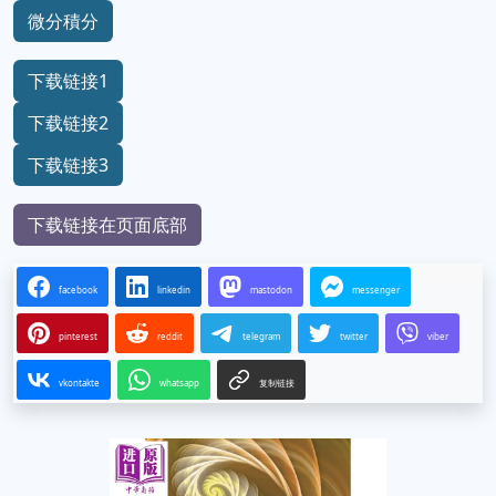
微分積分
下载链接1
下载链接2
下载链接3
下载链接在页面底部
facebook
linkedin
mastodon
messenger
pinterest
reddit
telegram
twitter
viber
vkontakte
whatsapp
复制链接