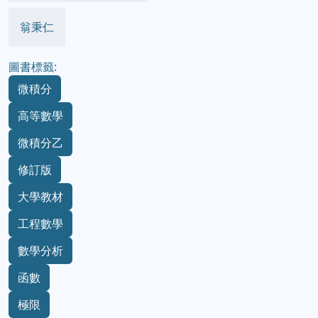
翁秉仁
圖書標籤:
微積分
高等數學
微積分乙
修訂版
大學教材
工程數學
數學分析
函數
極限