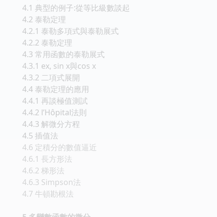
4.1 典型的例子:從等比級數談起
4.2 泰勒定理
4.2.1 泰勒多項式與泰勒展式
4.2.2 泰勒定理
4.3 常用函數的泰勒展式
4.3.1 ex, sin x與cos x
4.3.2 二項式展開
4.4 泰勒定理的應用
4.4.1 再談極值測試
4.4.2 l’Hôpital法則
4.4.3 解微分方程
4.5 插值法
4.6 定積分的數值逼近
4.6.1 長方形法
4.6.2 梯形法
4.6.3 Simpson法
4.7 牛頓勘根法
5 多變數函數的微分