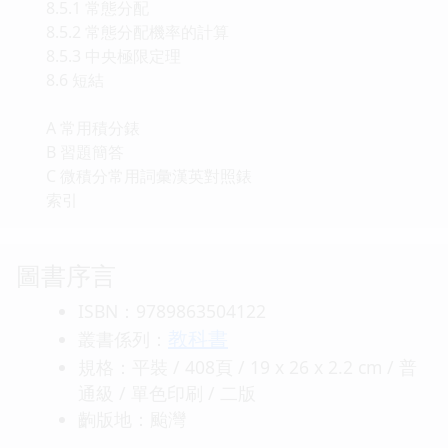
8.5.1 常態分配
8.5.2 常態分配機率的計算
8.5.3 中央極限定理
8.6 短結
A 常用積分錶
B 習題簡答
C 微積分常用詞彙漢英對照錶
索引
圖書序言
ISBN：9789863504122
教科書
叢書係列：
規格：平裝 / 408頁 / 19 x 26 x 2.2 cm / 普
通級 / 單色印刷 / 二版
齣版地：颱灣