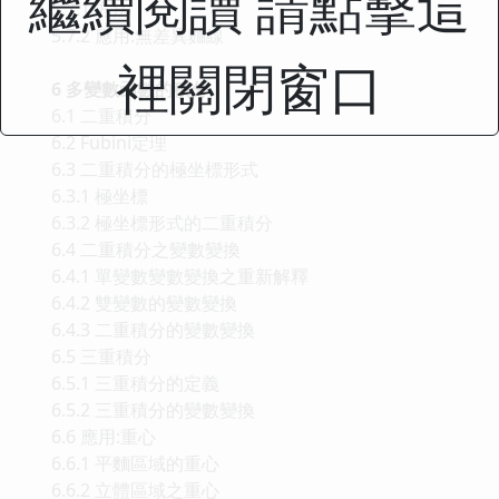
繼續閱讀 請點擊這
5.7.1 方法
5.7.2 應用:無差異麯線
裡關閉窗口
6 多變數函數的積分
6.1 二重積分
6.2 Fubini定理
6.3 二重積分的極坐標形式
6.3.1 極坐標
6.3.2 極坐標形式的二重積分
6.4 二重積分之變數變換
6.4.1 單變數變數變換之重新解釋
6.4.2 雙變數的變數變換
6.4.3 二重積分的變數變換
6.5 三重積分
6.5.1 三重積分的定義
6.5.2 三重積分的變數變換
6.6 應用:重心
6.6.1 平麵區域的重心
6.6.2 立體區域之重心