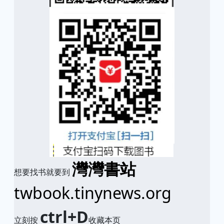
灣灣書站
想要找书就要到
twbook.tinynews.org
ctrl+D
立刻按
收藏本页