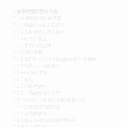
7 數學模型與微分方程
7.1 使用指數函數的模型
7.1.1 Malthus的人口模型
7.1.2 放射衰變與考古斷代
7.1.3 利息的逼近
7.1.4 牛頓冷卻定律
7.1.5 價格模型
7.1.6 修正的人口模型:Logistic模型;S-麯線
7.1.7 傳染病之擴散模型
7.2 一階微分方程
7.2.1 總說
7.2.2 分離變數法
7.2.3 一階線性微分方程
7.3 一階微分方程的非確解:數值方法
7.3.1 定性方法或觀察法
7.3.2 泰勒級數法
7.3.3 微分方程的數值解;歐拉法
7.4 微分方程組簡介