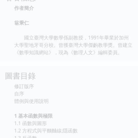
作者簡介
翁秉仁
國立臺灣大學數學係副教授，1991年畢業於加州
大學聖地牙哥分校。曾獲臺灣大學傑齣教學獎。曾建立
《數學知識網站》，現為《數理人文》編輯委員。
圖書目錄
修訂版序
自序
體例與使用說明
1 基本函數與極限
1.1 函數與圖形
1.2 方程式與平麵麯線;隱函數
1.3 反函數