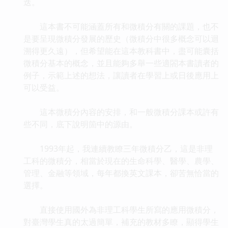
迭。
這本書不可能涵蓋所有和微積分有關的課題，也不
是要呈現微積分發展的歷史（微積分中很多概念可以迴
溯得更久遠），但希望能在這本教科書中，盡可能囊括
微積分基本的概念，並且能夠多舉一些適閤本書讀者的
例子，示範上述的想法，讓讀者在學習上或日後應用上
可以受益。
這本微積分內容的安排，和一般微積分課本或許有
些不同，底下說明箇中的源由。
1993年起，我連續教瞭三年微積分乙，這是非理
工科的微積分，相當於現在的生命科學、醫學、農學、
管理、金融等領域，每年都換英文課本，卻苦無恰當的
選擇。
直接使用國外為非理工科學生所寫的應用微積分，
對臺灣學生真的太過簡單，補充的教材多瞭，顯得學生