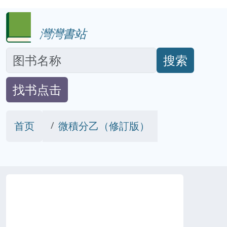
灣灣書站
搜索
找书点击
首页
微積分乙（修訂版）