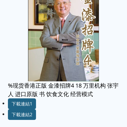
%现货香港正版 金漆招牌4 18 万里机构 张宇
人 进口原版 书 饮食文化 经营模式
下載連結1
下載連結2