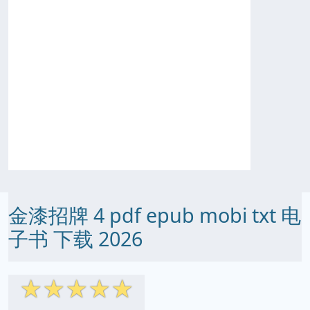
金漆招牌 4 pdf epub mobi txt 电
子书 下载 2026
☆
☆
☆
☆
☆