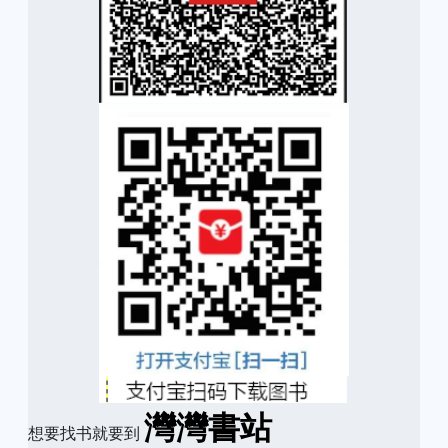
灣灣書站
想要找书就要到