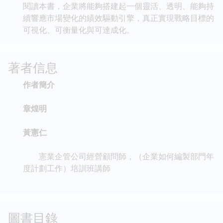
閱讀本書，企業將能夠搭建起一個靈活、透明、能夠持
續響應市場變化的績效驅動引擎，真正實現戰略目標的
可視化、可衡量化與可達成化。
著者信息
作者簡介
章煌明
黃憲仁
憲業企管公司經營顧問師，（企業如何編製部門年
度計劃工作）培訓班講師
圖書目錄