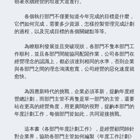
朝著永續經營的坦途大道進行。
各個執行部門不僅要知道今年完成的目標是什麼，
它們如何完成，需要多少資源，怎樣控製管理完成計劃
的過程，以及完成目標的各個關鍵點等等。
為瞭順利發展並且突破現狀，各部門不隻本部門工
作順利，並且各部門間能協同配閤作業，公司各部門在
經營理念的認識上，都必須達到相同的水準，否則企業
與各部門之間的理念鴻溝愈寬，公司經營的惡化速度就
愈快。
為因應新時代的挑戰，企業必須革新，提齣年度經
營總計劃，而部門主管不再隻是單一部門的主管，還要
站在更高的經營角度，用更廣闊的視野，提齣本部門的
年度計劃工作，每個部門皆如此，共同迎接挑戰。
這本書《各部門年度計劃工作》，是經營顧問師針
對企業界，協助各部門主管如何編製《年度工作計劃》