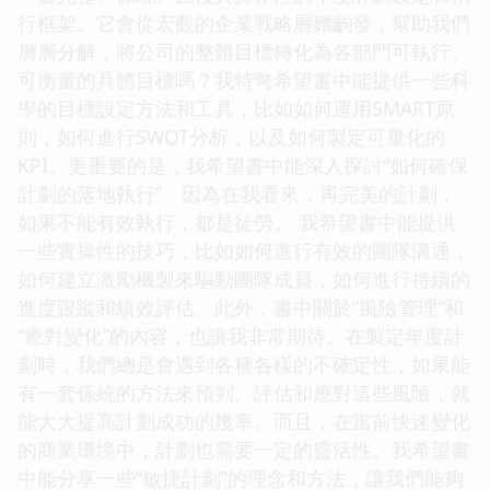
行框架。它會從宏觀的企業戰略層麵齣發，幫助我們
層層分解，將公司的整體目標轉化為各部門可執行、
可衡量的具體目標嗎？我特彆希望書中能提供一些科
學的目標設定方法和工具，比如如何運用SMART原
則，如何進行SWOT分析，以及如何製定可量化的
KPI。更重要的是，我希望書中能深入探討“如何確保
計劃的落地執行”。因為在我看來，再完美的計劃，
如果不能有效執行，都是徒勞。 我希望書中能提供
一些實操性的技巧，比如如何進行有效的團隊溝通，
如何建立激勵機製來驅動團隊成員，如何進行持續的
進度跟蹤和績效評估。此外，書中關於“風險管理”和
“應對變化”的內容，也讓我非常期待。在製定年度計
劃時，我們總是會遇到各種各樣的不確定性，如果能
有一套係統的方法來預判、評估和應對這些風險，就
能大大提高計劃成功的幾率。而且，在當前快速變化
的商業環境中，計劃也需要一定的靈活性。我希望書
中能分享一些“敏捷計劃”的理念和方法，讓我們能夠