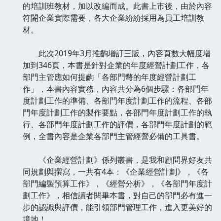
的培訓班教材，加以改編而成。此書上市後，由於內容
符閤企業實際需要，各大企業紛紛採用為員工培訓教
材。
此次2019年3月推齣增訂三版，內容頁數大幅度增
加到346頁，本書是針對企業的年度經營計劃工作，各
部門主管應如何提齣「各部門彆的年度經營計劃工
作」，本書內容實務，內容共分為6個步驟：各部門年
度計劃工作的準備、各部門年度計劃工作的流程、各部
門年度計劃工作的製作要點，各部門年度計劃工作的執
行、各部門年度計劃工作的評價，各部門年度計劃的範
例，全書內容是企業各部門主管經營必備的工具書。
《企業經營計劃》係列叢書，是我和顧問界好友共
同規劃與撰寫，一共有4本：《企業經營計劃》，《各
部門編製預算工作》，《經營分析》，《各部門年度計
劃工作》，相信讀者閱畢本書，對自己的部門必有進一
步的認識與評價，能引領部門管理工作，進入更美好的
境地！