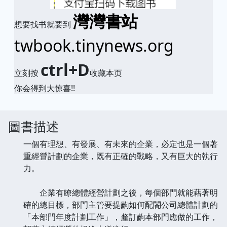
灣灣書站
想要找书就要到
twbook.tinynews.org
ctrl+D
立刻按
收藏本页
你会得到大惊喜!!
圖書描述
一個有理想、有發展、有未來的企業，必定也是一個著
重經營計劃的企業，既有正確的戰略，又有巨大的執行
力。
企業有瞭總體經營計劃之後，每個部門就能藉著明
確的總目標，部門主管要提齣如何配閤公司總體計劃的
「本部門年度計劃工作」，釐訂齣本部門應做的工作，