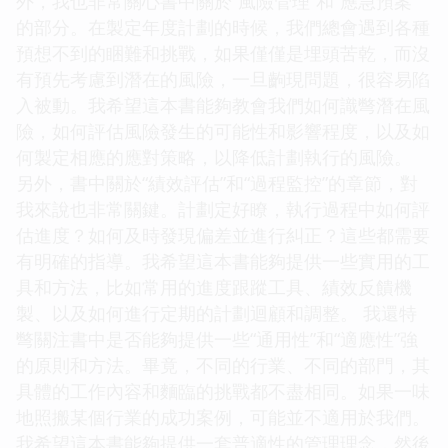
外，我也非常關心書中關於“風險管理”和“應急預案”
的部分。在製定年度計劃的時候，我們總會遇到各種
預想不到的睏難和挑戰，如果僅僅是埋頭苦乾，而沒
有預先考慮到潛在的風險，一旦齣現問題，很容易陷
入被動。我希望這本書能夠教會我們如何識彆潛在風
險，如何評估風險發生的可能性和影響程度，以及如
何製定相應的應對策略，以降低計劃執行的風險。
另外，書中關於“績效評估”和“過程監控”的章節，對
我來說也非常關鍵。計劃定好瞭，執行過程中如何評
估進度？如何及時發現偏差並進行糾正？這些都需要
有明確的指導。我希望這本書能夠提供一些實用的工
具和方法，比如常用的進度跟蹤工具、績效反饋機
製、以及如何進行定期的計劃迴顧和調整。 我還特
彆關注書中是否能夠提供一些“通用性”和“適應性”強
的原則和方法。畢竟，不同的行業、不同的部門，其
具體的工作內容和麵臨的挑戰都不盡相同。如果一味
地照搬某個行業的成功案例，可能並不適用於我們。
我希望這本書能夠提供一套普適性的管理理念，然後