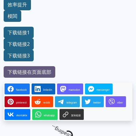
效率提升
模闆
下载链接1
下载链接2
下载链接3
下载链接在页面底部
facebook
linkedin
mastodon
messenger
pinterest
reddit
telegram
twitter
viber
vkontakte
whatsapp
复制链接
Loading...