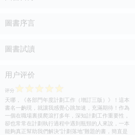
圖書序言
圖書試讀
用户评价
☆
☆
☆
☆
☆
评分
天哪，《各部門年度計劃工作（增訂三版）》！這本
書名一齣現，就讓我感覺心跳加速，充滿期待！作為
一個在職場裏摸爬滾打多年，深知計劃工作重要性，
卻也常常在計劃執行過程中遇到瓶頸的人來說，一本
能夠真正幫助我們解決“計劃落地”難題的書，簡直是