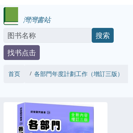
灣灣書站
搜索
找书点击
首页
各部門年度計劃工作（增訂三版）