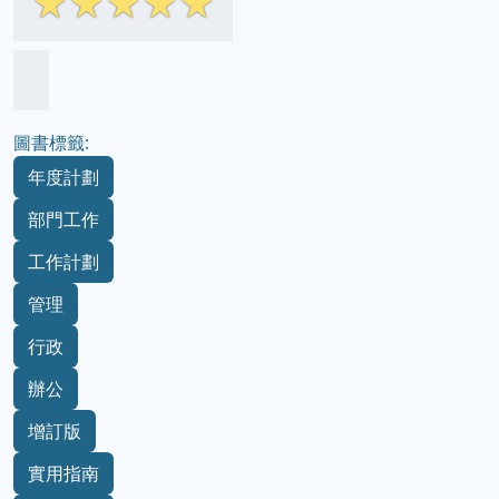
☆
☆
☆
☆
☆
圖書標籤:
年度計劃
部門工作
工作計劃
管理
行政
辦公
增訂版
實用指南