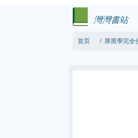
灣灣書站
首页
厚黑學完全