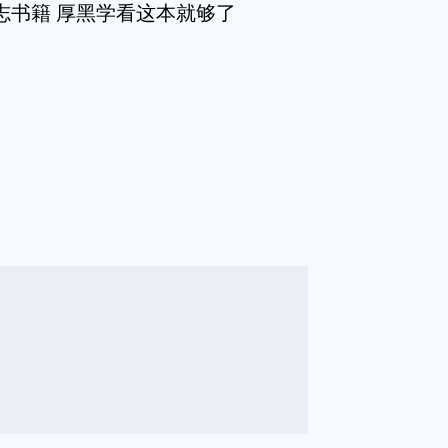
志书籍 厚黑学看这本就够了