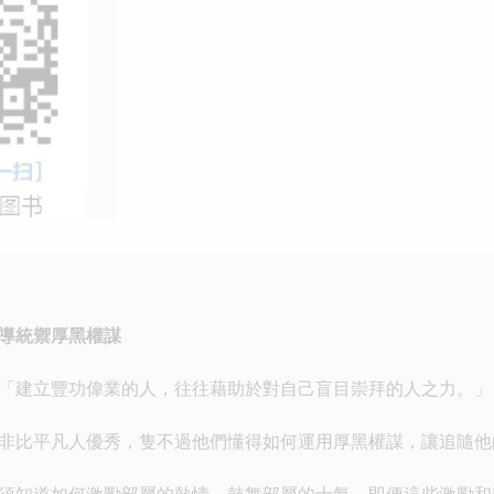
導統禦厚黑權謀
建立豐功偉業的人，往往藉助於對自己盲目崇拜的人之力。」
比平凡人優秀，隻不過他們懂得如何運用厚黑權謀，讓追隨他
知道如何激勵部屬的熱情，鼓舞部屬的士氣，即便這些激勵和