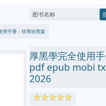
使用手冊：領導統禦篇
厚黑學完全使用手
pdf epub mobi
2026
☆
☆
☆
☆
☆