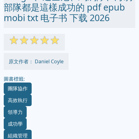
部隊都是這樣成功的 pdf epub
mobi txt 电子书 下载 2026
☆
☆
☆
☆
☆
原文作者： Daniel Coyle
圖書標籤:
團隊協作
高效執行
領導力
成功學
組織管理