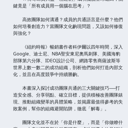
鍵竟是「所有成員用一個腦在思考」？
高效團隊如何溝通？成員的共通語言是什麼？他們
如何培養創造力？當團隊文化齣現問題，又該如何修復
與強化？
《紐約時報》暢銷書作者科伊爾以四年時間，深入
Google、迪士尼、NBA聖安東尼奧馬刺隊、美國海豹
部隊第六分隊、IDEO設計公司、網路零售商薩波斯等
世界上數一數二的成功組織，剖析他們如何打造內部文
化，並且在高度競爭中持續勝齣。
本書深入探討成功團隊共通的三大關鍵技巧──打
造安全感、分享弱點、確立目標，提供積極改善團隊錶
現、推動組織變革的具體策略，並揭露最值得參考的失
敗案例，幫你的組織避開陷阱，徹底「解毒」。
團隊文化並不在於「你是什麼」，而是「你做瞭什