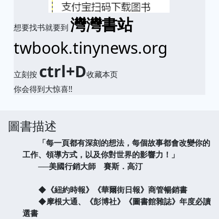
灣灣書站
想要找书就要到
twbook.tinynews.org
ctrl+D
立刻按
收藏本页
你会得到大惊喜!!
圖書描述
「每一頁都有深刻的想法，每個故事都會改變你的
工作、領導方式，以及你對世界的影響力！」
──美國行銷大師 賽斯．高汀
◆《紐約時報》《華爾街日報》商管暢銷書
◆摩根大通、《彭博社》《圖書館雜誌》年度必讀
選書