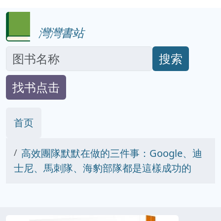
灣灣書站
搜索
找书点击
首页
高效團隊默默在做的三件事：Google、迪
士尼、馬刺隊、海豹部隊都是這樣成功的