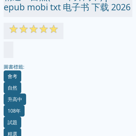
epub mobi txt 电子书 下载 2026
☆
☆
☆
☆
☆
圖書標籤:
會考
自然
升高中
108年
試題
精選