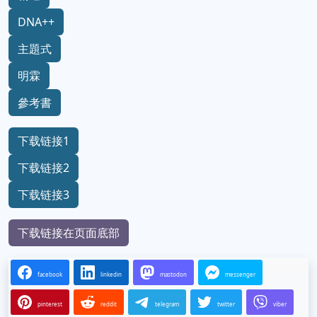
DNA++
主題式
明霖
參考書
下载链接1
下载链接2
下载链接3
下载链接在页面底部
facebook
linkedin
mastodon
messenger
pinterest
reddit
telegram
twitter
viber