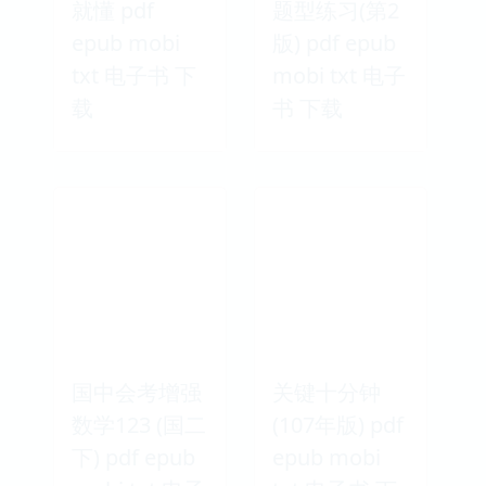
就懂 pdf
题型练习(第2
epub mobi
版) pdf epub
txt 电子书 下
mobi txt 电子
载
书 下载
国中会考增强
关键十分钟
数学123 (国二
(107年版) pdf
下) pdf epub
epub mobi