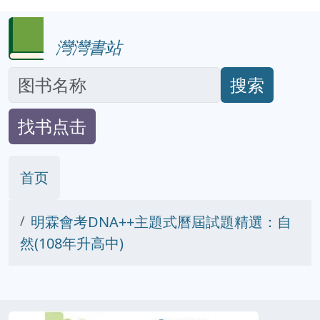
灣灣書站
搜索
找书点击
首页
明霖會考DNA++主題式曆屆試題精選：自
然(108年升高中)