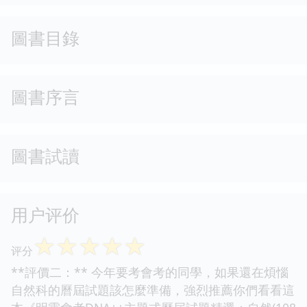
圖書目錄
圖書序言
圖書試讀
用户评价
☆
☆
☆
☆
☆
评分
**評價二：** 今年要考會考的同學，如果還在煩惱
自然科的曆屆試題該怎麼準備，強烈推薦你們看看這