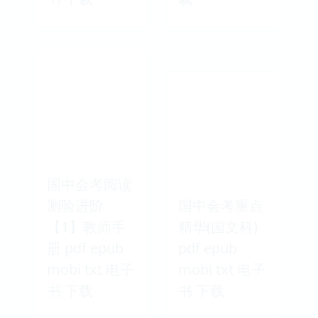
国中会考阅读
测验进阶
国中会考重点
【1】教师手
精华(国文科)
册 pdf epub
pdf epub
mobi txt 电子
mobi txt 电子
书 下载
书 下载