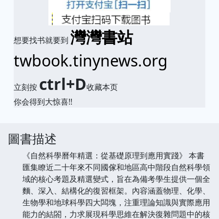
灣灣書站
想要找书就要到
twbook.tinynews.org
ctrl+D
立刻按
收藏本页
你会得到大惊喜!!
圖書描述
《自然科學曆年精選：從基礎原理到應用實踐》 本書
匯集瞭近二十年來不同國傢和地區高中階段自然科學領
域的核心考題及精選變式，旨在為備考學生提供一個全
麵、深入、結構化的復習框架。內容涵蓋物理、化學、
生物學和地球科學四大闆塊，注重理論知識與實際應用
能力的結閤，力求展現科學思維在解決復雜問題中的核