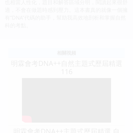
也相當人性化，題目和解答區域分明，閱讀起來很舒
適，不會在做題時感到壓力。這本書真的就像一個擁
有“DNA”代碼的助手，幫助我高效地剖析和掌握自然
科的考點。
相關視頻
明霖會考DNA++自然主題式歷屆精選
116
明霖會考DNA++主題式歷屆精選 自