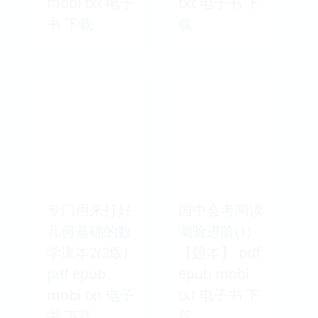
mobi txt 电子
txt 电子书 下
书 下载
载
专门用来打好
国中会考阅读
几何基础的数
测验进阶(1)
学课本2(2版)
【题本】 pdf
pdf epub
epub mobi
mobi txt 电子
txt 电子书 下
书 下载
载