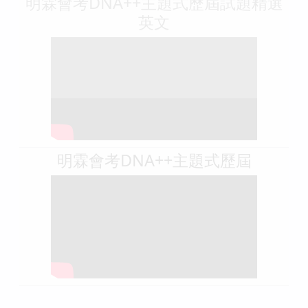
明霖會考DNA++主題式歷屆試題精選
英文
明霖會考DNA++主題式歷屆