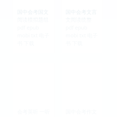
国中会考国文
国中会考文言
阅读模拟题组
文阅读统整
pdf epub
pdf epub
mobi txt 电子
mobi txt 电子
书 下载
书 下载
会考英听 一听
国中会考作文