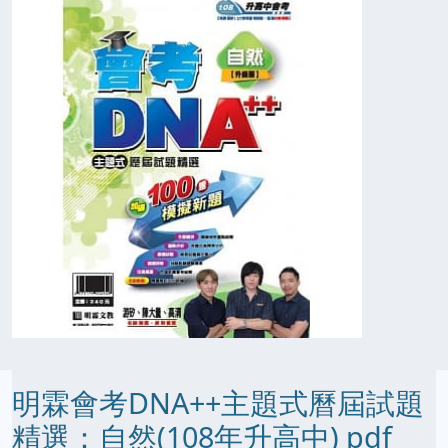
明霖會考DNA++主題式曆屆試題
精選：自然(108年升高中) pdf