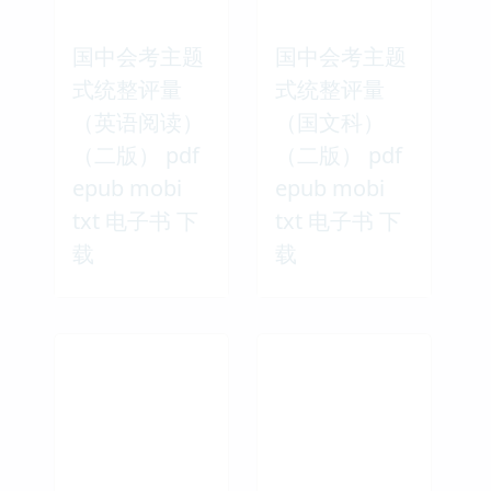
国中会考主题
国中会考主题
式统整评量
式统整评量
（英语阅读）
（国文科）
（二版） pdf
（二版） pdf
epub mobi
epub mobi
txt 电子书 下
txt 电子书 下
载
载