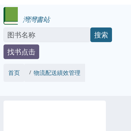
灣灣書站
搜索
找书点击
首页
物流配送績效管理