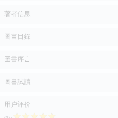
著者信息
圖書目錄
圖書序言
圖書試讀
用户评价
☆
☆
☆
☆
☆
评分