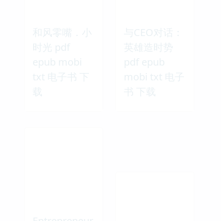
和风零嘴．小
与CEO对话：
时光 pdf
英雄造时势
epub mobi
pdf epub
txt 电子书 下
mobi txt 电子
载
书 下载
Entrepreneur