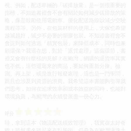
視。例如，配送車輛的「碳排放量」是一個很重要的
指標，不知道書裡會不會有關於如何減少碳排放的策
略，像是鼓勵使用電動車、優化配送路線以減少空駛
裏程等等。另外，在包裝材料的使用上，大傢也希望
越減越好，減少不必要的塑膠包裝。不知道書裡會不
會提到如何透過「精實包裝」來降低成本，同時也兼
顧環保？我還在想，對於「退貨處理」這個環節，書
裡又會有什麼樣的見解？在颱灣，網購的退貨率其實
也不低，這些退迴來的商品，要如何重新分揀、檢
測、再上架，或是進行報廢處理，這也是一門學問，
而且也涉及到資源的浪費。我希望這本書能夠引導我
們思考，如何在追求效率和成本效益的同時，也能對
環境負責，為颱灣的永續發展盡一份心力。
☆
☆
☆
☆
☆
评分
哇，拿到這本《物流配送績效管理》，我實在太好奇
瞭！雖然書名聽起來有點學術，但身為在颱灣這塊土