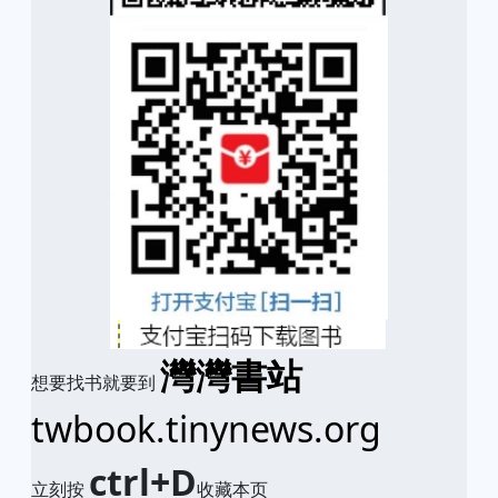
灣灣書站
想要找书就要到
twbook.tinynews.org
ctrl+D
立刻按
收藏本页