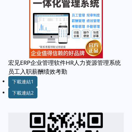
宏见ERP企业管理软件HR人力资源管理系统
员工入职薪酬绩效考勤
下載連結1
下載連結2