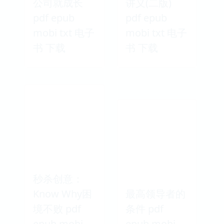
公司就成长
讲义(二版)
pdf epub
pdf epub
mobi txt 电子
mobi txt 电子
书 下载
书 下载
秒杀创意：
Know Why困
最高领导者的
境不败 pdf
条件 pdf
epub mobi
epub mobi