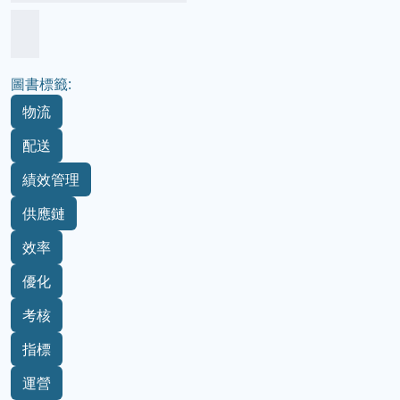
圖書標籤:
物流
配送
績效管理
供應鏈
效率
優化
考核
指標
運營