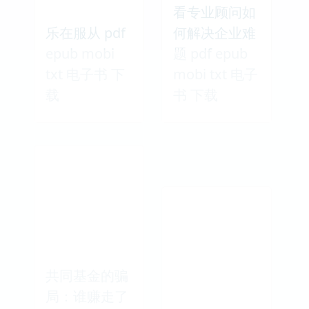
看专业顾问如
乐在服从 pdf
何解决企业难
epub mobi
题 pdf epub
txt 电子书 下
mobi txt 电子
载
书 下载
共同基金的骗
局：谁赚走了