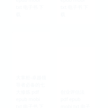
txt 电子书 下
txt 电子书 下
载
载
大掌柜-卓越领
导者必备的七
大修炼 pdf
创业评估法
epub mobi
pdf epub
txt 电子书 下
mobi txt 电子