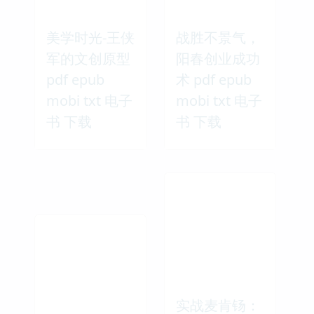
美学时光-王侠
战胜不景气，
军的文创原型
阳春创业成功
pdf epub
术 pdf epub
mobi txt 电子
mobi txt 电子
书 下载
书 下载
实战麦肯钖：