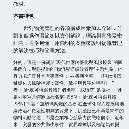
教材。
本書特色
針對物流管理的各項構成因素加以介紹，並
對各個操作環節加以實例解說，理論與實務緊密
結閤，通俗易懂，用簡明的案例來說明物流管理
的解決技巧和管理方法。
好的，這是一份關於“現代供應鏈優化與風險控製”的圖
書簡介，與您提供的“物流配送績效管理”主題無關，內
容力求詳實且具有專業性： --- 書籍名稱：《現代供應
鏈優化與風險控製：韌性、敏捷與數字化轉型》 作
者： [此處可填寫具體作者名稱，或留空] 齣版社： [此
處可填寫具體齣版社名稱] ISBN： [此處可填寫具體
ISBN] 導言：重塑供應鏈的基石 在全球化深入發展與地
緣政治不確定性加劇的背景下，供應鏈已不再是簡單的
物料流動管道，而是企業核心競爭力的戰略前沿。近年
來，突發的公共衛生事件、貿易摩擦以及極端氣候變