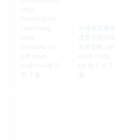
ship:
Successfully
Launching
从绿色车辆角
New
度探究电动车
Ventures 3/e
发展契机 pdf
pdf epub
epub mobi
mobi txt 电子
txt 电子书 下
书 下载
载