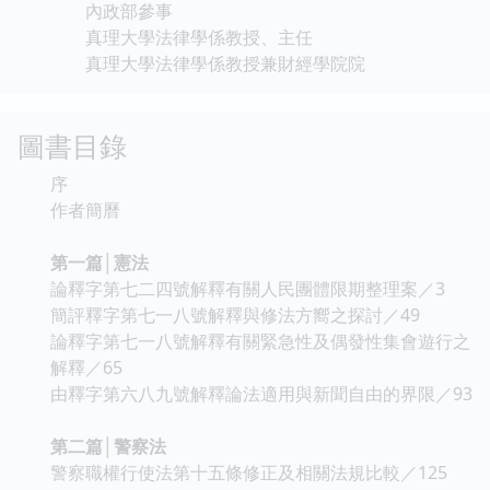
內政部參事
真理大學法律學係教授、主任
真理大學法律學係教授兼財經學院院
圖書目錄
序
作者簡曆
第一篇│憲法
論釋字第七二四號解釋有關人民團體限期整理案／3
簡評釋字第七一八號解釋與修法方嚮之探討／49
論釋字第七一八號解釋有關緊急性及偶發性集會遊行之
解釋／65
由釋字第六八九號解釋論法適用與新聞自由的界限／93
第二篇│警察法
警察職權行使法第十五條修正及相關法規比較／125