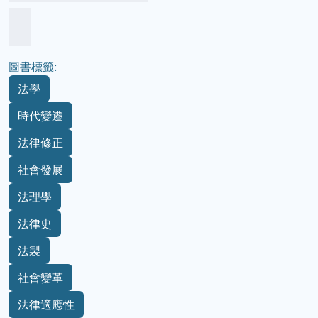
圖書標籤:
法學
時代變遷
法律修正
社會發展
法理學
法律史
法製
社會變革
法律適應性