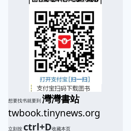
灣灣書站
想要找书就要到
twbook.tinynews.org
ctrl+D
立刻按
收藏本页