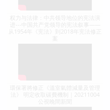
权力与法律：中共领导地位的宪法演
进---中国共产党领导的宪法叙事——
从1954年《宪法》到2018年宪法修正
案
環保署將修正《溫室氣體減量及管理
法》 明定收取碳費機制｜20211004
公視晚間新聞