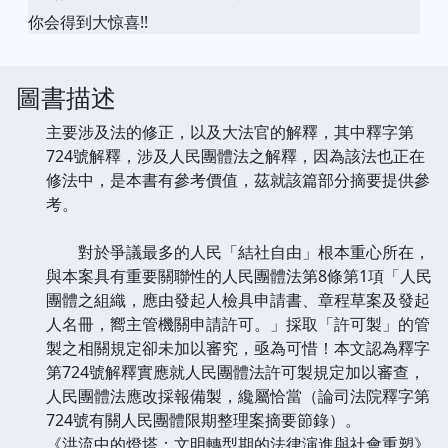
你会得到大惊喜!!
圖書描述
主要涉及法的修正，以及大法官的解釋，其中釋字第
724號解釋，涉及人民團體法之解釋，因為該法也正在
修法中，是本書有參考價值，茲就該篇部分摘要提供參
考。
對於爭議最多的人民「結社自由」根本重心所在，
與本案具有重要關聯性的人民團體法第8條第1項「人民
團體之組織，應由發起人檢具申請書、章程草案及發起
人名冊，嚮主管機關申請許可。」採取「許可製」的管
製之相關規定卻未加以審究，亟為可惜！本文認為釋字
第724號解釋實應就人民團體法許可製規定加以審查，
人民團體法應改採報備製，纔屬恰當（論司法院釋字第
724號有關人民團體限期整理案摘要節錄）。
《洪流中的燈塔：文明轉型期的法律演進與社會重塑》