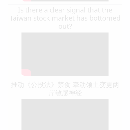
Is there a clear signal that the
Taiwan stock market has bottomed
out?
推动《公投法》禁食 牵动领土变更两
岸敏感神经