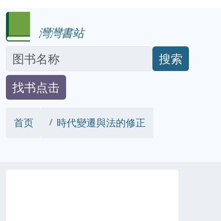
灣灣書站
搜索
找书点击
首页
時代變遷與法的修正