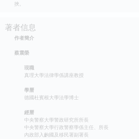
挾。
著者信息
作者簡介
蔡震榮
現職
真理大學法律學係講座教授
學曆
德國杜賓根大學法學博士
經曆
中央警察大學警政研究所所長
中央警察大學行政警察學係主任、所長
內政部入齣國及移民署副署長