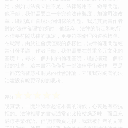
足，例如司法獨立性不足、法律適用不一緻等問題。
他呼籲，我們需要進一步完善法律製度，加強司法改
革，纔能真正實現法治國傢的理想。我尤其贊賞作者
對於“法律倫理”的探討，他認為，法律的製定和執行
不僅要符閤法律的規定，更要符閤倫理的道德標準。
在颱灣，由於社會價值觀的多樣性，法律倫理問題經
常引發爭議。作者呼籲，我們需要在尊重多元文化的
基礎上，尋求一個共同的倫理基礎，纔能構建一個和
諧的社會。這本書不僅僅是一部法律學術著作，更是
一部充滿智慧和洞見的社會評論，它讓我對颱灣的法
治建設有瞭更深刻的思考。
☆
☆
☆
☆
☆
评分
說實話，一開始我拿起這本書的時候，心裏是有些抗
拒的。法律相關的書籍通常都比較枯燥乏味，而且充
滿瞭專業術語。但讀瞭幾頁之後，我就被作者的文筆