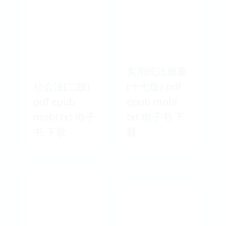
实用民法概要
社会法(二版)
(十七版) pdf
pdf epub
epub mobi
mobi txt 电子
txt 电子书 下
书 下载
载