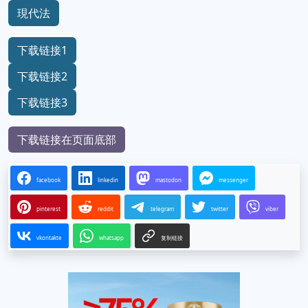
現代法
下载链接1
下载链接2
下载链接3
下载链接在页面底部
facebook
linkedin
mastodon
messenger
pinterest
reddit
telegram
twitter
viber
vkontakte
whatsapp
复制链接