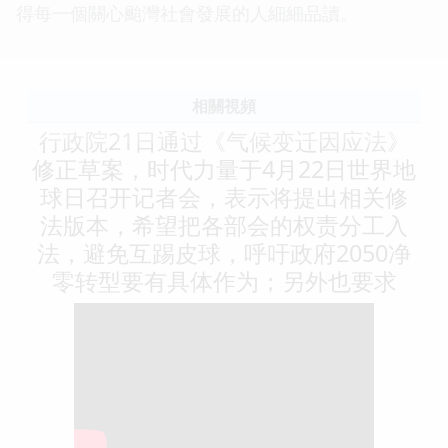
得每一個關心颱灣社會發展的人細細品讀。
相關視頻
行政院21日通过《气候变迁因应法》
修正草案，时代力量于4月22日世界地
球日召开记者会，表示将提出相关修
法版本，希望把各部会的权责分工入
法，避免互踢皮球，呼吁政府2050净
零转型要有具体作为；另外也要求