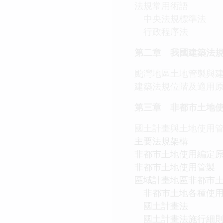
法規常用術語
中央法規標準法
行政程序法
第二章 我國建築法
颱灣地區土地管製與
建築法規位階及適用
第三章 非都市土地
國土計畫與土地使用
主要法規架構
非都市土地使用編定
非都市土地使用管製
區域計畫地區非都市
非都市土地各種使用
國土計畫法
國土計畫法施行細