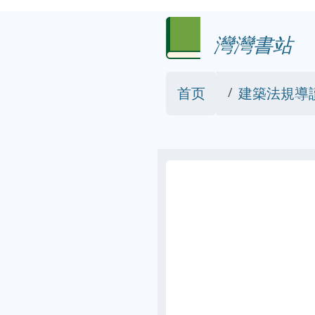
灣灣書站
首页
建築法規導