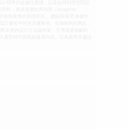
礙設計標準的超越性實踐，以及如何利用空間設
時，通過適應性再利用（Adaptive
平衡與美學的和諧共存。 總結與展望 本書的
設計優化中的更深層角色、生物材料的興起，
麵嚮未來的設計方法論框架，引導讀者跳齣對
久應對時代挑戰的建築作品。它為追求卓越設