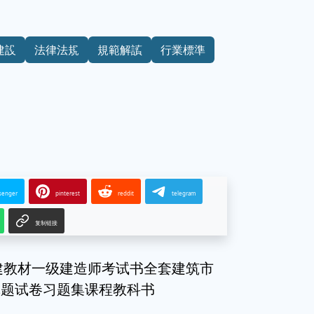
建設
法律法規
規範解讀
行業標準
senger
pinterest
reddit
telegram
复制链接
一建教材一级建造师考试书全套建筑市
真题试卷习题集课程教科书