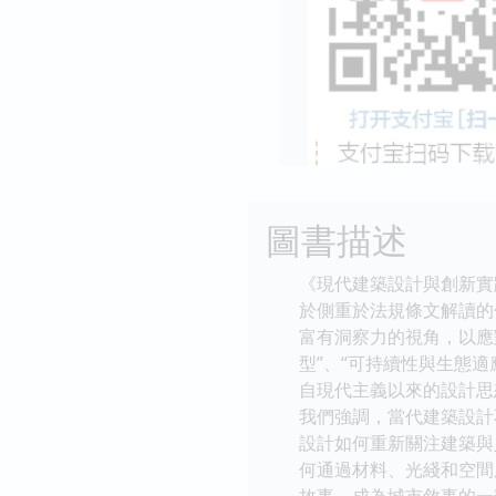
圖書描述
《現代建築設計與創新實
於側重於法規條文解讀的
富有洞察力的視角，以應
型”、“可持續性與生態適
自現代主義以來的設計思
我們強調，當代建築設計
設計如何重新關注建築與
何通過材料、光綫和空間
故事，成為城市敘事的一