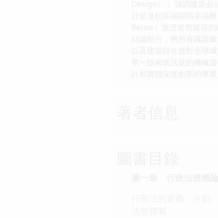
Design）： 強調
計促進社區融閤而非隔離。
Reuse）激活老舊建
結論部分，將所有議題匯
以及建築師在應對全球城
單一技術或法規的機械遵
計和實踐深度創新的專業
著者信息
圖書目錄
第一章 行政法規概
行政法的定義、分類
法規體製