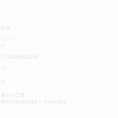
規架構
建築管理
原則
使用管製與建築管理
管製
原則
土地建築管理
地容許使用項目及許可使用細目
則