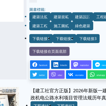
圖書標籤:
建築法規
建築規範
建築設計
工程
建築工程
施工圖紙
綠色建築
下载链接1
下载链接2
下载链接3
下载链接在页面底部
facebook
linkedin
mastodon
mes
twitter
viber
vkontakte
whatsapp
【建工社官方正版】2026年新版
政机电公路水利项目管理法规历年
下載連結1
下載連結2