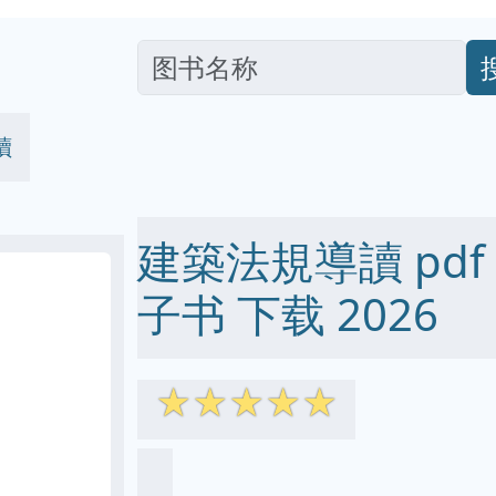
讀
建築法規導讀 pdf ep
子书 下载 2026
☆
☆
☆
☆
☆