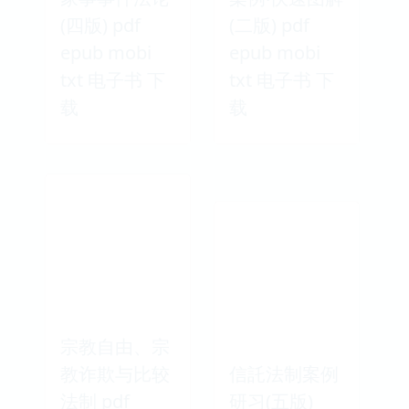
(四版) pdf
(二版) pdf
epub mobi
epub mobi
txt 电子书 下
txt 电子书 下
载
载
宗教自由、宗
教诈欺与比较
信託法制案例
法制 pdf
研习(五版)