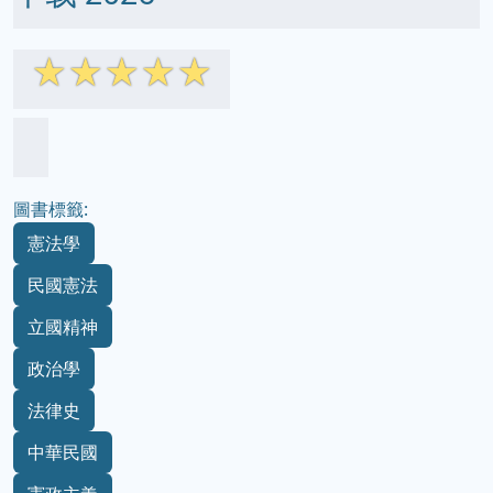
☆
☆
☆
☆
☆
圖書標籤:
憲法學
民國憲法
立國精神
政治學
法律史
中華民國