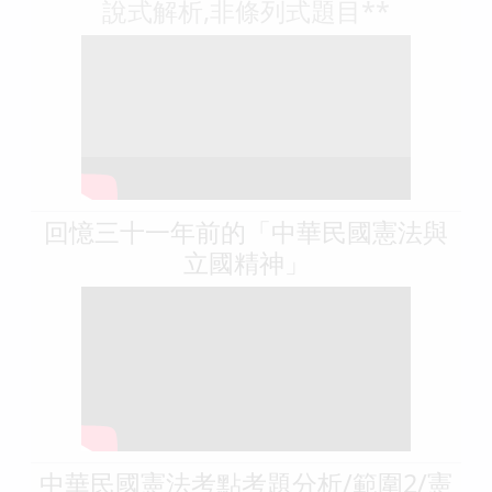
說式解析,非條列式題目**
回憶三十一年前的「中華民國憲法與
立國精神」
中華民國憲法考點考題分析/範圍2/憲