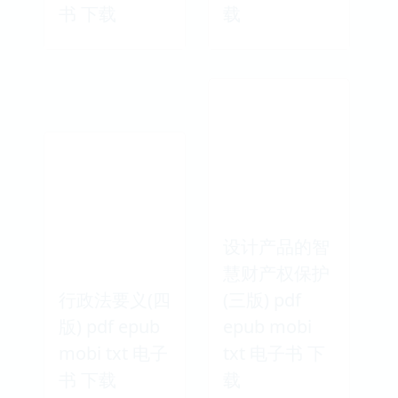
书 下载
载
设计产品的智
慧财产权保护
行政法要义(四
(三版) pdf
版) pdf epub
epub mobi
mobi txt 电子
txt 电子书 下
书 下载
载