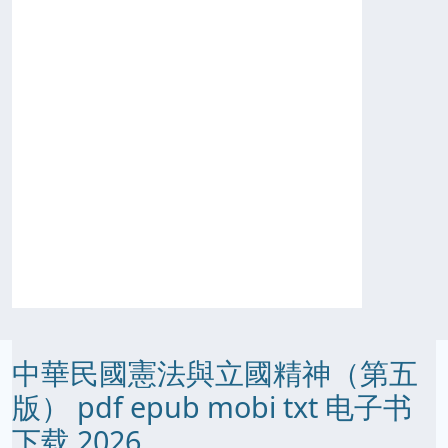
中華民國憲法與立國精神（第五
版） pdf epub mobi txt 电子书
下载 2026