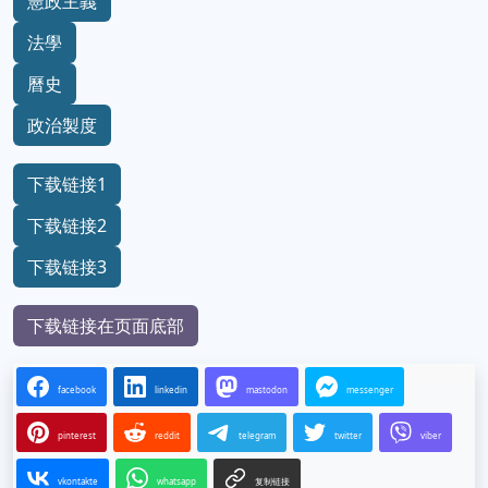
憲政主義
法學
曆史
政治製度
下载链接1
下载链接2
下载链接3
下载链接在页面底部
facebook
linkedin
mastodon
messenger
pinterest
reddit
telegram
twitter
viber
vkontakte
whatsapp
复制链接