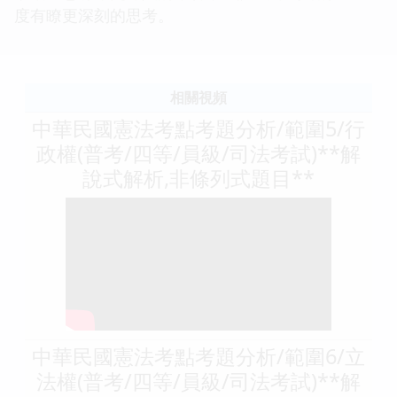
度有瞭更深刻的思考。
相關視頻
中華民國憲法考點考題分析/範圍5/行
政權(普考/四等/員級/司法考試)**解
說式解析,非條列式題目**
中華民國憲法考點考題分析/範圍6/立
法權(普考/四等/員級/司法考試)**解