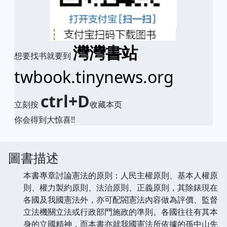
灣灣書站
想要找书就要到
twbook.tinynews.org
ctrl+D
立刻按
收藏本页
你会得到大惊喜!!
圖書描述
本書專章討論憲法的原則：人民主權原則、基本人權原
則、權力製約原則、法治原則、正義原則，其除錶現在
各國及我國憲法外，亦可配閤憲法內容做為評價、監督
立法機關立法或行政部門施政的準則。各國往往有其本
身的立國精神，而本書亦就我國憲法所依據的孫中山先