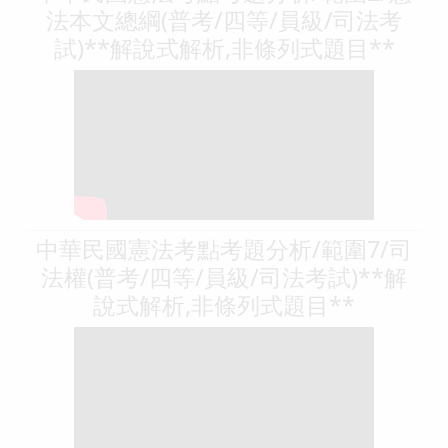
法本文總綱(普考/四等/員級/司法考
試)**解說式解析,非條列式題目**
中華民國憲法考點考題分析/範圍7/司
法權(普考/四等/員級/司法考試)**解
說式解析,非條列式題目**