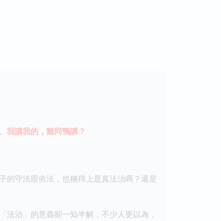
、我講我的，雞同鴨講？
子的守法跟依法，也稱得上是真法治嗎？還是
「法治」的意義卻一知半解，不少人更以為，