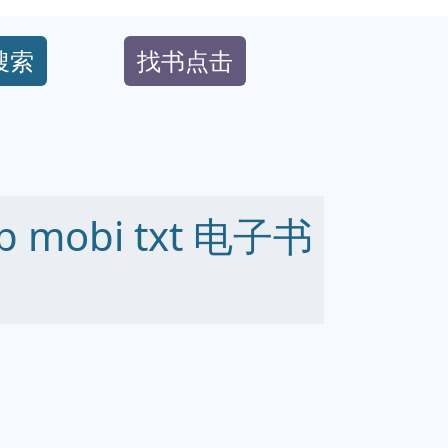
搜索
找书点击
 mobi txt 电子书