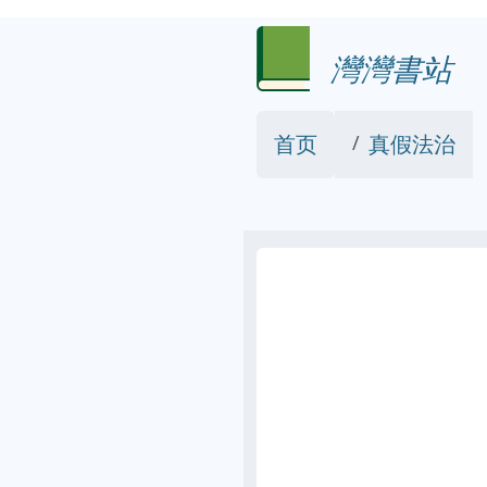
灣灣書站
首页
真假法治