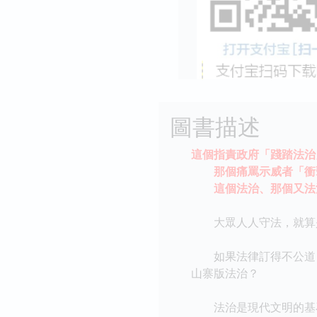
圖書描述
這個指責政府「踐踏法治
那個痛罵示威者「衝擊
這個法治、那個又法治
大眾人人守法，就算是
如果法律訂得不公道，
山寨版法治？
法治是現代文明的基石