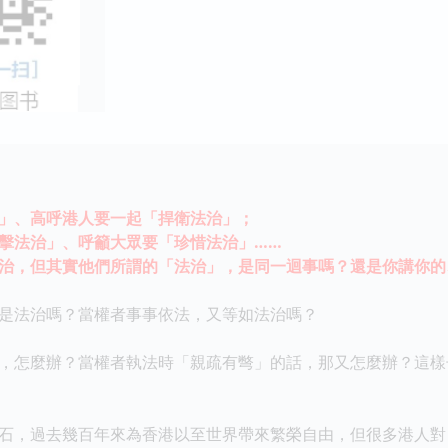
」、高呼港人要一起「捍衛法治」；
法治」、呼籲大眾要「珍惜法治」……
，但其實他們所謂的「法治」，是同一迴事嗎？還是你講你的
法治嗎？當權者事事依法，又等如法治嗎？
怎麼辦？當權者執法時「親疏有彆」的話，那又怎麼辦？這樣
，過去幾百年來為香港以至世界帶來繁榮自由，但很多港人對