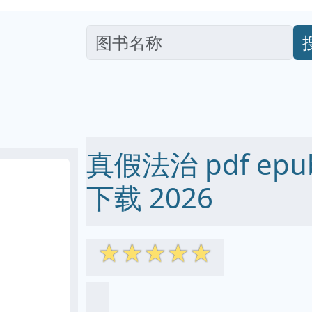
真假法治 pdf epub
下载 2026
☆
☆
☆
☆
☆