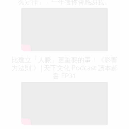
蕉定律」，一年後你會感謝我。
比建立「人脈」更重要的事！《影響
力法則 》|天下文化 Podcast 讀本郝
書 EP31