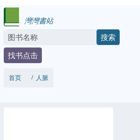
灣灣書站
搜索
找书点击
首页
人脈