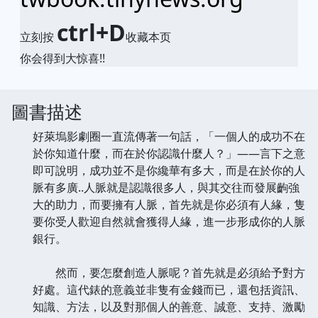
ctrl+D
立刻按
收藏本页
你会得到大惊喜!!
圖書描述
好萊塢影劇圈一直流傳著一句話，「一個人的成功不在
於你知道什麼，而在於你認識什麼人？」――言下之意
即可說明，成功並不是你纔華有多大，而是在於你的人
脈有多廣..人脈就是認識很多人，與其交往而發展齣強
大的助力，而要擁有人脈，首先就是你必須有人緣，隻
要你受人歡迎自然就會獲得人緣，進一步形成你的人脈
銀行。
然而，要怎麼創造人脈呢？首先就是必須給予對方
好處。這代錶的意義並非隻有金錢而已，還包括資訊、
知識、方法，以及對那個人的善意、誠意、支持、激勵