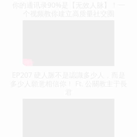
你的通讯录90%是【无效人脉】！一
个视频教你建立高质量社交圈
EP207 硬人脈不是認識多少人，而是
多少人願意相信你！ Ft. 公關教主于長
君