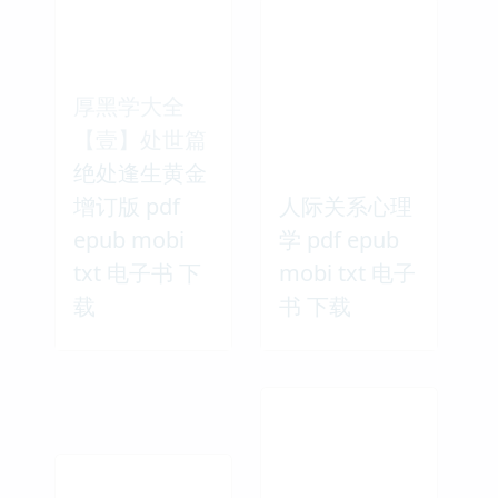
厚黑学大全
【壹】处世篇
绝处逢生黄金
增订版 pdf
人际关系心理
epub mobi
学 pdf epub
txt 电子书 下
mobi txt 电子
载
书 下载