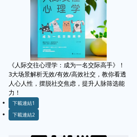
《人际交往心理学：成为一名交际高手》！
3大场景解析无效/有效/高效社交，教你看透
人心人性，摆脱社交焦虑，提升人脉筛选能
力！
下載連結1
下載連結2