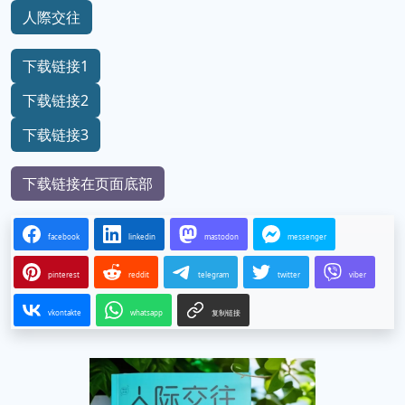
人際交往
下载链接1
下载链接2
下载链接3
下载链接在页面底部
facebook
linkedin
mastodon
messenger
pinterest
reddit
telegram
twitter
viber
vkontakte
whatsapp
复制链接