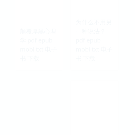
为什么不用另
颠覆厚黑心理
一种说法？
学 pdf epub
pdf epub
mobi txt 电子
mobi txt 电子
书 下载
书 下载