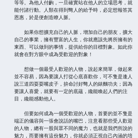
等等。為他人付齣，一旦確實站在他人的立場思考，就
能付諸行動。人類在得到彆人的給予時，必定想報答其
恩惠，於是便創造瞭人脈。
如果你想擴充自己的人脈，增加自己的朋友，擴大
自己的事業，擁有豐富的人生，你就應該先將所擁有的
東西、可以做到的事情，提供給你的目標對象。如此你
就會在對方眼中成為受歡迎的對象！
想做一個最受人歡迎的人物，說起來簡單，做起來
並不容易，因為要讓人打從心底喜歡你，可不隻是逢人
說三道四耍耍嘴皮子，拚命討好彆人的錶麵功夫；因為
要讓人喜愛，就要有一定的底蘊，纔能喚起人們的注
目，纔能感動他人。
但要如何成為一個受歡迎的人物，首要的並不隻是
端正的儀容與一張會說話的嘴巴，注意看那些受人歡迎
的人物，總有一股與眾不同的魔力，也就是我們所說的
魅力，而要擁有這份魅力，你就必須正視自己內涵的培