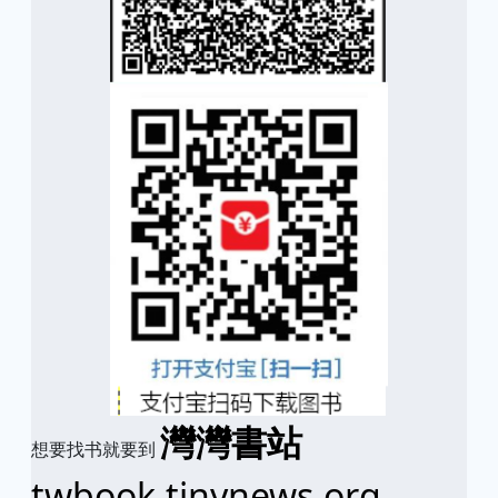
灣灣書站
想要找书就要到
twbook.tinynews.org