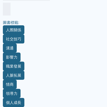
圖書標籤:
人際關係
社交技巧
溝通
影響力
職業發展
人脈拓展
情商
領導力
個人成長