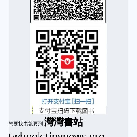
灣灣書站
想要找书就要到
twbook.tinynews.org