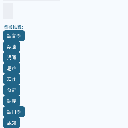
圖書標籤:
語言學
錶達
溝通
思維
寫作
修辭
語義
語用學
認知