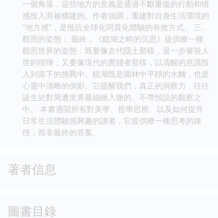
一個角落，這些地方的意義是通過不斷重復的行動和情
感投入而被構建的。作者強調，重建對自身生活環境的
“地方感”，是抵抗全球化同質化體驗的有效方式。 三、
觀照的姿態： 最終，《鏡湖之畔的沉思》提供瞭一種
觀照世界的姿態：既要像古代隱士那樣，退一步審視人
世的喧嘩；又要像現代的實踐者那樣，以清醒的意識投
入到當下的挑戰中。鏡湖既是園林中平靜的水麵，也是
心靈中清晰的倒影。它提醒我們，真正的洞察力，往往
誕生於對周遭世界最細緻入微的、不帶預設的觀察之
中。 本書適閤所有對美學、哲學思辨、以及如何提升
日常生活體驗感興趣的讀者，它提供瞭一種思考的路
徑，而非最終的答案。
著者信息
圖書目錄