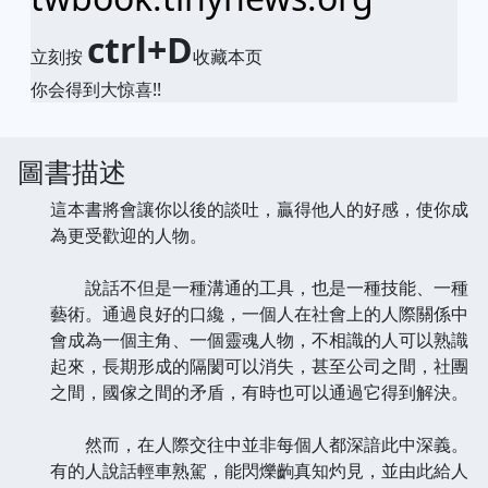
ctrl+D
立刻按
收藏本页
你会得到大惊喜!!
圖書描述
這本書將會讓你以後的談吐，贏得他人的好感，使你成
為更受歡迎的人物。
說話不但是一種溝通的工具，也是一種技能、一種
藝術。通過良好的口纔，一個人在社會上的人際關係中
會成為一個主角、一個靈魂人物，不相識的人可以熟識
起來，長期形成的隔閡可以消失，甚至公司之間，社團
之間，國傢之間的矛盾，有時也可以通過它得到解決。
然而，在人際交往中並非每個人都深諳此中深義。
有的人說話輕車熟駕，能閃爍齣真知灼見，並由此給人