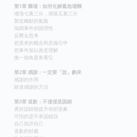
第1章 圓場：如何化解尷尬場麵
潮漲七裏三分，潮落五裏三分
製造幽默的氣氛
強調事件的閤理性
反嚮去思考
把原來的概念和意義引申
把事件加以善意理解
換一個角度來看它
第2章 感謝：一定要「說」齣來
感謝的作用
錶達感謝的方法
第3章 道歉：不僅僅是認錯
勇於認錯能提升你的形象
可怕的是不承認錯誤
自己批評自己
道歉的好處