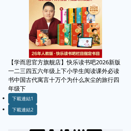
【学而思官方旗舰店】快乐读书吧2026新版
一二三四五六年级上下小学生阅读课外必读
书中国古代寓言十万个为什么灰尘的旅行四
年级下
下載連結1
下載連結2