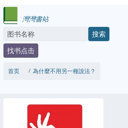
灣灣書站
搜索
找书点击
首页
為什麼不用另一種說法？