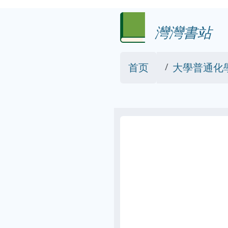
灣灣書站
首页
大學普通化