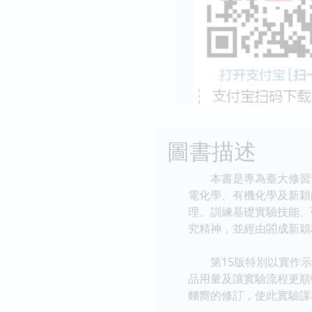
圖書描述
本書是專為臺大修習普
電化學、有機化學及新穎
理、訓練基礎實驗技能、
究精神，並經由閤成新穎
第15版特別以實作示
品用量及讓實驗流程更順
麵嚮的修訂，使此實驗課