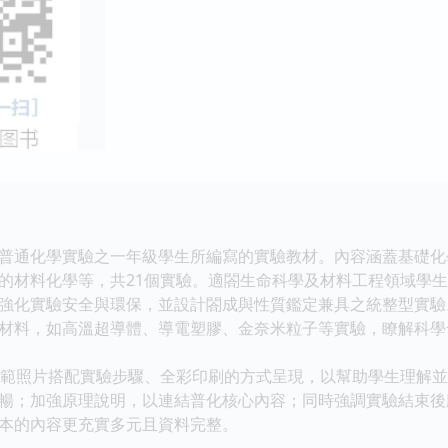
通化學實驗之一年級學生所編寫的實驗教材。內容涵蓋基礎化
的材料化學等，共21個實驗。適閤生命科學及材料工程領域學
強化實驗安全與環保，並設計閤成與性質鑑定兼具之統整型實驗
材料，如高溫超導體、導電塑膠、金奈米粒子等實驗，瞭解科學
範照片搭配實驗步驟、全彩印刷的方式呈現，以幫助學生理解並
暢；加強原理說明，以連結普化核心內容；同時強調實驗結束後
本的內容更充實多元且資料完整。