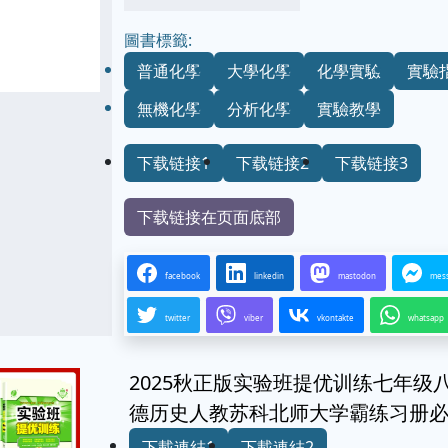
圖書標籤:
普通化學
大學化學
化學實驗
實驗
無機化學
分析化學
實驗教學
下载链接1
下载链接2
下载链接3
下载链接在页面底部
facebook
linkedin
mastodon
mes
twitter
viber
vkontakte
whatsapp
2025秋正版实验班提优训练七年
德历史人教苏科北师大学霸练习册
下載連結1
下載連結2