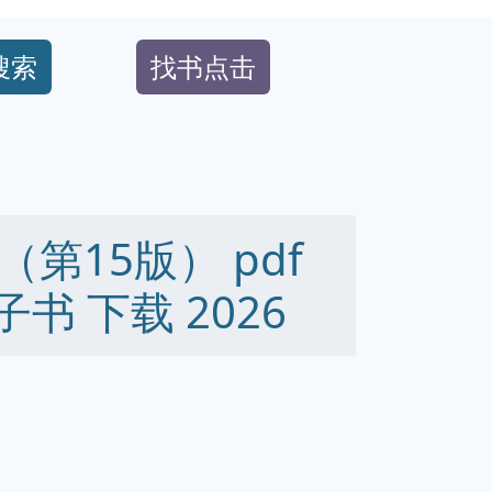
搜索
找书点击
第15版） pdf
 电子书 下载 2026