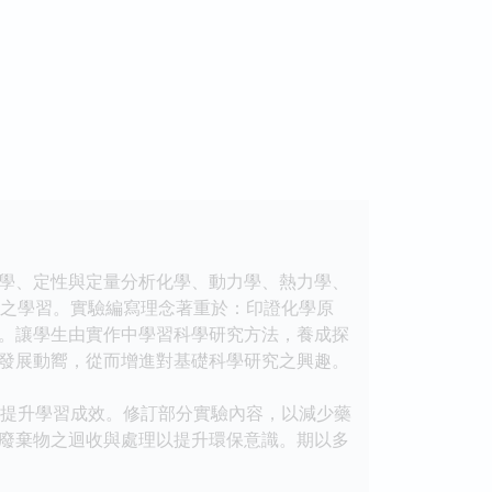
學、定性與定量分析化學、動力學、熱力學、
生之學習。實驗編寫理念著重於：印證化學原
。讓學生由實作中學習科學研究方法，養成探
發展動嚮，從而增進對基礎科學研究之興趣。
提升學習成效。修訂部分實驗內容，以減少藥
廢棄物之迴收與處理以提升環保意識。期以多