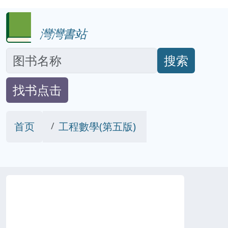
灣灣書站
搜索
找书点击
首页
工程數學(第五版)