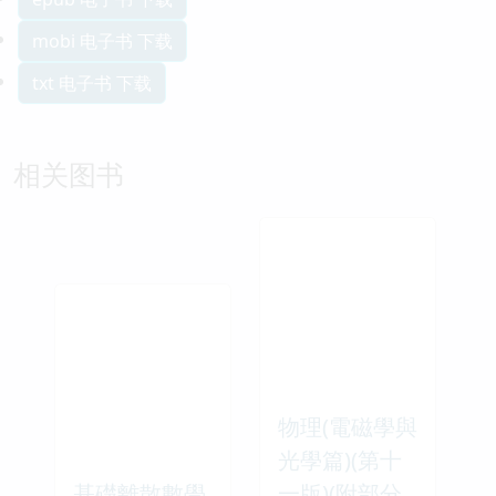
mobi 电子书 下载
txt 电子书 下载
相关图书
物理(電磁學與
光學篇)(第十
基礎離散數學
一版)(附部分