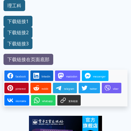
理工科
下载链接1
下载链接2
下载链接3
下载链接在页面底部
facebook
linkedin
mastodon
messenger
pinterest
reddit
telegram
twitter
viber
vkontakte
whatsapp
复制链接