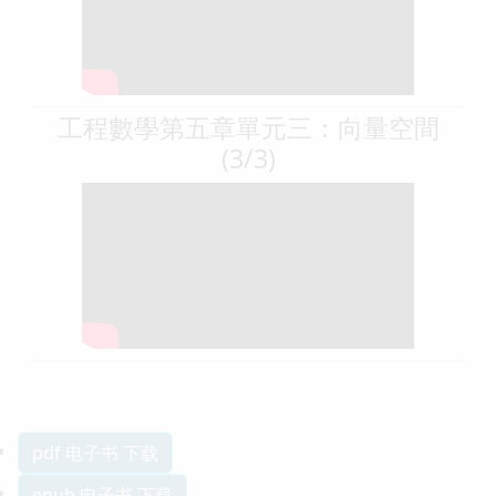
工程數學第五章單元三：向量空間
(3/3)
pdf 电子书 下载
epub 电子书 下载