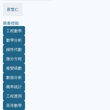
蔡繁仁
圖書標籤:
工程數學
數學分析
線性代數
微分方程
複變函數
數值分析
概率統計
工程應用
高等數學