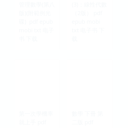
管理數學(第八
(3)：線性代數
版)(附範例光
（2版） pdf
碟) pdf epub
epub mobi
mobi txt 电子
txt 电子书 下
书 下载
载
第一次學機率
數學 下冊 第
就上手 pdf
二版 pdf