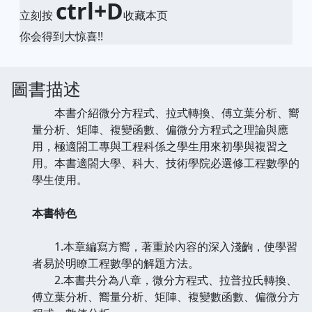
ctrl+D
立刻按
收藏本页
你会得到大惊喜!!
圖書描述
本書介紹微分方程式、拉式轉換、傅立葉分析、嚮
量分析、矩陣、複變函數、偏微分方程式之理論與應
用，極適閤工專與工程科係之學生用來初學與複習之
用。本書適閤大學、科大、技術學院必選修工程數學的
學生使用。
本書特色
1.本章編寫方嚮，著重於內容的深入淺齣，使學習
者易於明瞭工程數學的解題方法。
2.本書共分為八章，微分方程式、拉普拉氏轉換、
傅立葉分析、嚮量分析、矩陣、複變數函數、偏微分方