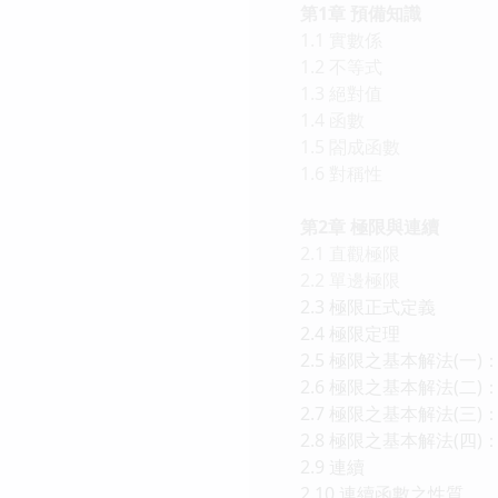
第1章 預備知識
1.1 實數係
1.2 不等式
1.3 絕對值
1.4 函數
1.5 閤成函數
1.6 對稱性
第2章 極限與連續
2.1 直觀極限
2.2 單邊極限
2.3 極限正式定義
2.4 極限定理
2.5 極限之基本解法(一
2.6 極限之基本解法(二
2.7 極限之基本解法(三
2.8 極限之基本解法(四
2.9 連續
2.10 連續函數之性質