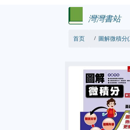
灣灣書站
首页
圖解微積分(