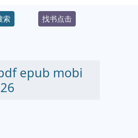
搜索
找书点击
f epub mobi
26