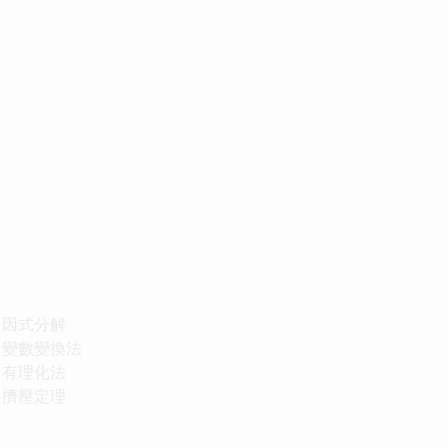
)：因式分解
)：變數變換法
)：有理化法
)：擠壓定理