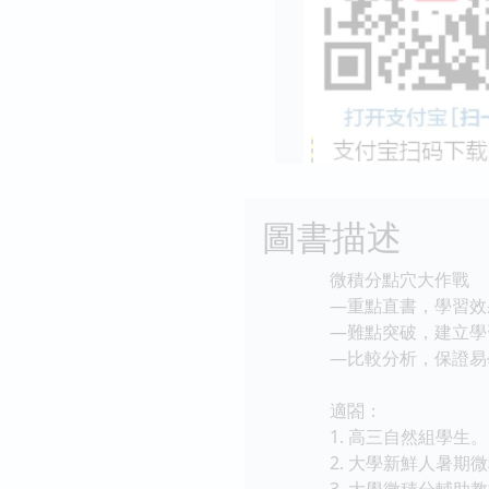
圖書描述
微積分點穴大作戰
—重點直書，學習效
—難點突破，建立學
—比較分析，保證易
適閤：
1. 高三自然組學生。
2. 大學新鮮人暑期微
3. 大學微積分輔助教