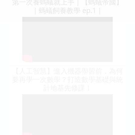
第一次養螞蟻就上手｜【螞蟻帝國】
｜螞蟻飼養教學 ep.1｜
【人工智慧】進入機器學習前，為何
要再學一次數學？打造數學基礎與統
計地基先修課！