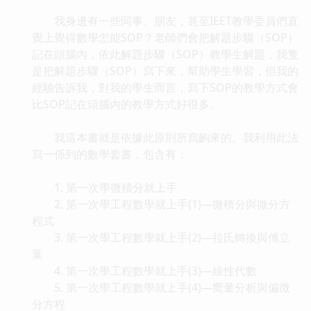
我身邊有一些同事、朋友，甚至IEET教學委員們直
覺上覺得數學怎能SOP？老師們會把解題步驟（SOP）
記在頭腦內，依此解題步驟（SOP）教學生解題，我隻
是把解題步驟（SOP）寫下來，幫助學生學習，但我的
經驗告訴我，對我的學生而言，寫下SOP的教學方式會
比SOP記在頭腦內的教學方式好很多。
我這本書就是依據此原則所寫齣來的。我利用此法
寫一係列的數學套書，包含有：
1. 第一次學微積分就上手
2. 第一次學工程數學就上手(1)—微積分與微分方
程式
3. 第一次學工程數學就上手(2)—拉氏轉換與傅立
葉
4. 第一次學工程數學就上手(3)—線性代數
5. 第一次學工程數學就上手(4)—嚮量分析與偏微
分方程