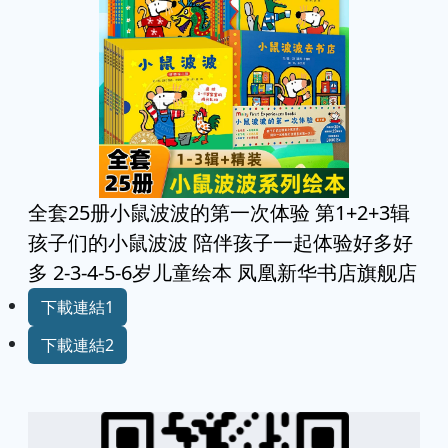
全套25册小鼠波波的第一次体验 第1+2+3辑
孩子们的小鼠波波 陪伴孩子一起体验好多好
多 2-3-4-5-6岁儿童绘本 凤凰新华书店旗舰店
下載連結1
下載連結2