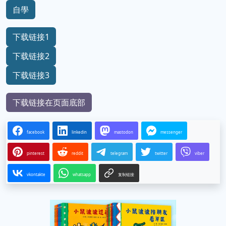
自學
下载链接1
下载链接2
下载链接3
下载链接在页面底部
facebook
linkedin
mastodon
messenger
pinterest
reddit
telegram
twitter
viber
vkontakte
whatsapp
复制链接