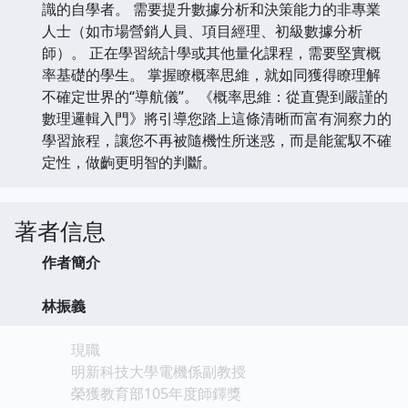
識的自學者。 需要提升數據分析和決策能力的非專業
人士（如市場營銷人員、項目經理、初級數據分析
師）。 正在學習統計學或其他量化課程，需要堅實概
率基礎的學生。 掌握瞭概率思維，就如同獲得瞭理解
不確定世界的“導航儀”。《概率思維：從直覺到嚴謹的
數理邏輯入門》將引導您踏上這條清晰而富有洞察力的
學習旅程，讓您不再被隨機性所迷惑，而是能駕馭不確
定性，做齣更明智的判斷。
著者信息
作者簡介
林振義
現職
明新科技大學電機係副教授
榮獲教育部105年度師鐸獎