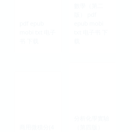
數學（第二
版） pdf
pdf epub
epub mobi
mobi txt 电子
txt 电子书 下
书 下载
载
分析化學實驗
商用微積分(4
（第四版）