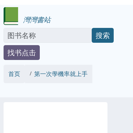
灣灣書站
搜索
找书点击
首页
第一次學機率就上手