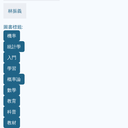
林振義
圖書標籤:
機率
統計學
入門
學習
概率論
數學
教育
科普
教材