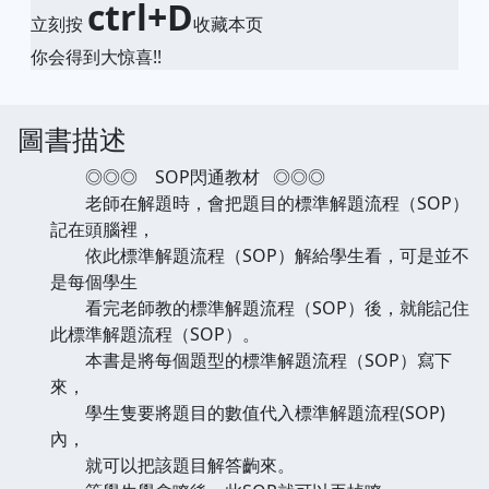
ctrl+D
立刻按
收藏本页
你会得到大惊喜!!
圖書描述
◎◎◎ SOP閃通教材 ◎◎◎
老師在解題時，會把題目的標準解題流程（SOP）
記在頭腦裡，
依此標準解題流程（SOP）解給學生看，可是並不
是每個學生
看完老師教的標準解題流程（SOP）後，就能記住
此標準解題流程（SOP）。
本書是將每個題型的標準解題流程（SOP）寫下
來，
學生隻要將題目的數值代入標準解題流程(SOP)
內，
就可以把該題目解答齣來。