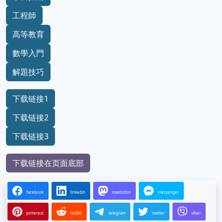
工程師
高等教育
數學入門
解題技巧
下载链接1
下载链接2
下载链接3
下载链接在页面底部
facebook
linkedin
mastodon
messenger
pinterest
reddit
telegram
twitter
viber