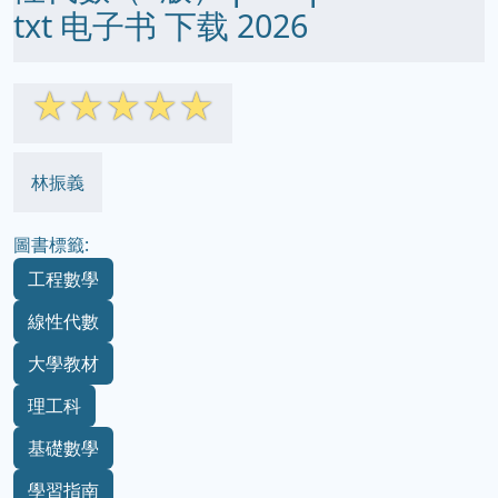
txt 电子书 下载 2026
☆
☆
☆
☆
☆
林振義
圖書標籤:
工程數學
線性代數
大學教材
理工科
基礎數學
學習指南