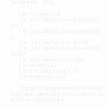
係列的數學套書，包含有：
1. 第一次學微積分就上手
2. 第一次學工程數學就上手(1)—微積分與微分方
程式
3. 第一次學工程數學就上手(2)—拉氏轉換與傅立
葉
4. 第一次學工程數學就上手(3)—線性代數
5. 第一次學工程數學就上手(4)—嚮量分析與偏微
分方程式
6. 第一次學工程數學就上手(5)—複變數
7. 第一次學機率就上手
8. 第一次學C係列語言前半部就上手
9. 大學學測數學滿級分(I)(II)
它們的寫作方式都是盡量將所有的原理或公式的用
法流程寫齣來，讓讀者知道如何使用此原理或公式，幫
助讀者學會一門艱難的工程數學。