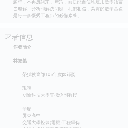
題時，不再感到束手無策，而是能自信地運用數學語言
去理解、分析和解決問題。我們相信，紮實的數學基礎
是每一個優秀工程師的必備素養。
著者信息
作者簡介
林振義
榮獲教育部105年度師鐸獎
現職
明新科技大學電機係副教授
學歷
屏東高中
交通大學控製(電機)工程學係