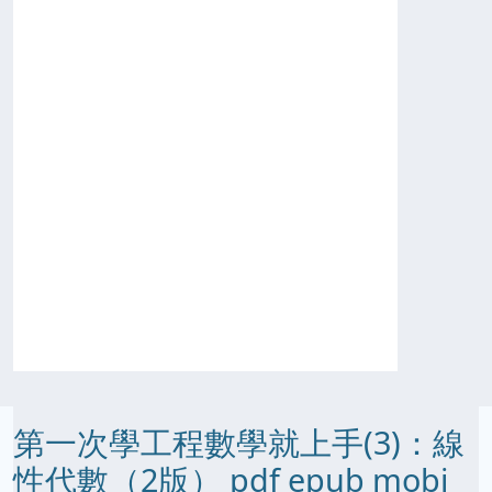
第一次學工程數學就上手(3)：線
性代數（2版） pdf epub mobi