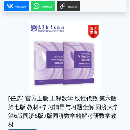
vkontakte
whatsapp
复制链接
[任选] 官方正版 工程数学 线性代数 第六版
第七版 教材+学习辅导与习题全解 同济大学
第6版同济6版7版同济数学精解考研数学教
材