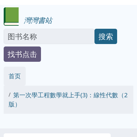
灣灣書站
搜索
找书点击
首页
第一次學工程數學就上手(3)：線性代數（2
版）