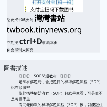
灣灣書站
想要找书就要到
twbook.tinynews.org
ctrl+D
立刻按
收藏本页
你会得到大惊喜!!
圖書描述
◎◎◎ SOP閃通教材 ◎◎◎
老師在解題時，會把題目的標準解題流程（SOP）
記在頭腦裡，
依此標準解題流程（SOP）解給學生看，可是並不
是每個學生
看完老師教的標準解題流程（SOP）後，就能記住