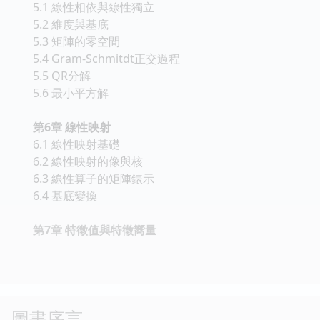
5.1 線性相依與線性獨立
5.2 維度與基底
5.3 矩陣的零空間
5.4 Gram-Schmitdt正交過程
5.5 QR分解
5.6 最小平方解
第6章 線性映射
6.1 線性映射基礎
6.2 線性映射的像與核
6.3 線性算子的矩陣錶示
6.4 基底變換
第7章 特徵值與特徵嚮量
圖書序言