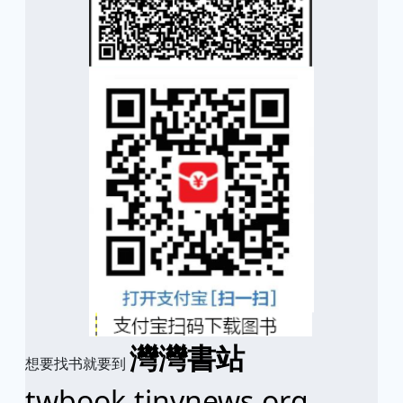
灣灣書站
想要找书就要到
twbook.tinynews.org