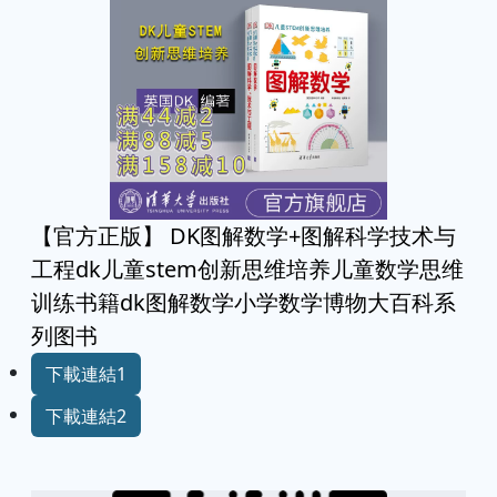
【官方正版】 DK图解数学+图解科学技术与
工程dk儿童stem创新思维培养儿童数学思维
训练书籍dk图解数学小学数学博物大百科系
列图书
下載連結1
下載連結2