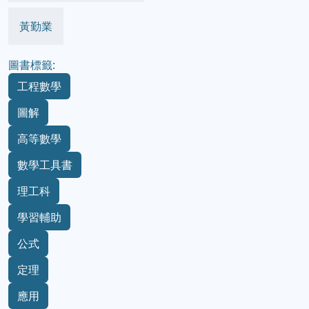
黃勤業
圖書標籤:
工程數學
圖解
高等數學
數學工具書
理工科
學習輔助
公式
定理
應用