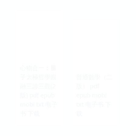
心物合一：量
子太極哲學圓
普通數學（二
融三諦三觀(2
版） pdf
版) pdf epub
epub mobi
mobi txt 电子
txt 电子书 下
书 下载
载