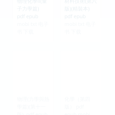
物理化學Ⅱ(量
材料技術(第六
子力學篇)
版)(精裝本)
pdf epub
pdf epub
mobi txt 电子
mobi txt 电子
书 下载
书 下载
物理(力學與熱
化學（第四
學篇)(第十一
版） pdf
版) pdf epub
epub mobi