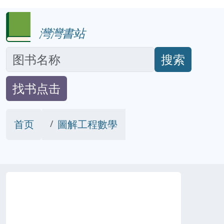
灣灣書站
搜索
找书点击
首页
圖解工程數學