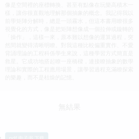
像是空間裡的座標轉換、甚至有點像在玩樂高積木一
樣，讓你很直觀地理解那個抽象的概念。我記得我以
前學矩陣分解時，總是一頭霧水，但這本書用瞭很多
視覺化的方式，像是把矩陣想像成一個拉伸或鏇轉的
「操作」，這樣一來，原本難以想像的運算過程，突
然間就變得清晰明瞭。對我這種比較偏重實作、不愛
背誦理論的工程科係學生來說，這種學習方式簡直是
救星。它成功地搭起瞭一座橋樑，連接瞭抽象的數學
理論和實際的工程應用場景，讓學習過程充滿瞭探索
的樂趣，而不是枯燥的記憶。
無結果
pdf 电子书 下载