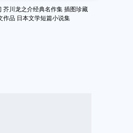
 芥川龙之介经典名作集 插图珍藏
文作品 日本文学短篇小说集