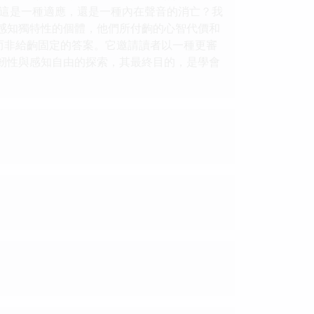
這是一種適應，還是一種內在聲音的消亡？我
其感知獨特性的個體，他們所付齣的心智代價和
而非給齣固定的答案。它邀請讀者以一種更審
智韌性與感知自由的探索，其最終目的，是學會