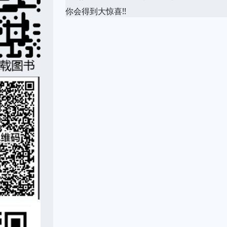
你会得到大惊喜!!