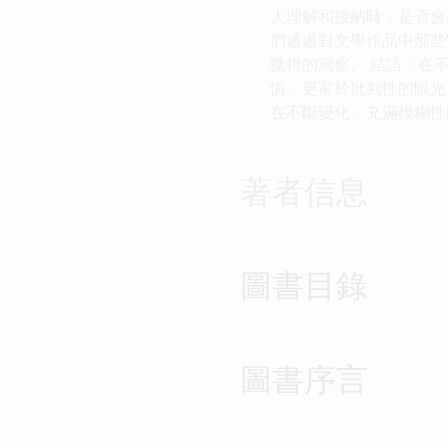
人理解和接納時，是否會
們通過對文學作品中那些
獲得的洞察。 結語：在
慎、更富於批判性的眼光
在不斷變化、充滿模糊性
著者信息
圖書目錄
圖書序言