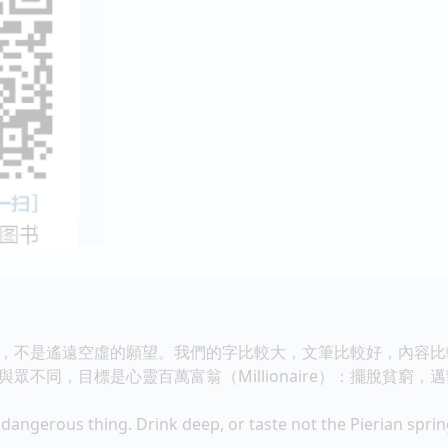
，不是遙遠空虛的願望。我們的字比較大，文筆比較好，內容比
眾不同，目標是心靈百萬富翁（Millionaire）：擺脫貧窮
dangerous thing. Drink deep, or taste not the Pierian spring