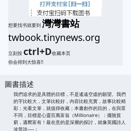
灣灣書站
想要找书就要到
twbook.tinynews.org
ctrl+D
立刻按
收藏本页
你会得到大惊喜!!
圖書描述
我們追求的是具體的目標，不是遙遠空虛的願望。我們
的字比較大，文筆比較好，內容比較充實，故事比較精
彩；光看文筆，就值得收藏；本書創作的目的，在與眾
不同，目標是心靈百萬富翁（Millionaire）：擺脫貧
窮，邁嚮富有！最在意的是深層的探討，就像英國詩人
波普說──：