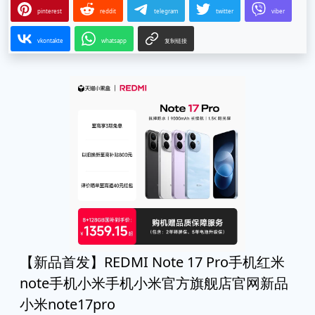
pinterest
reddit
telegram
twitter
viber
vkontakte
whatsapp
复制链接
【新品首发】REDMI Note 17 Pro手机红米
note手机小米手机小米官方旗舰店官网新品
小米note17pro