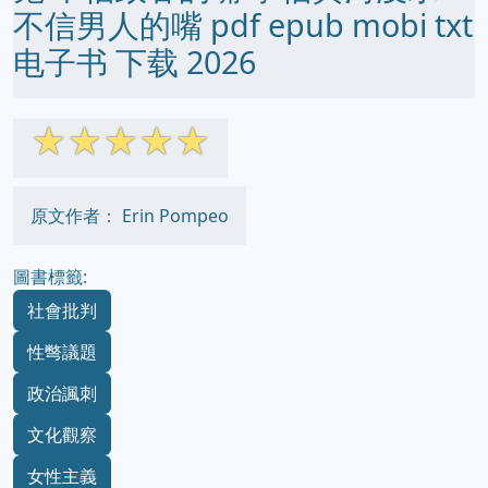
不信男人的嘴 pdf epub mobi txt
电子书 下载 2026
☆
☆
☆
☆
☆
原文作者： Erin Pompeo
圖書標籤:
社會批判
性彆議題
政治諷刺
文化觀察
女性主義