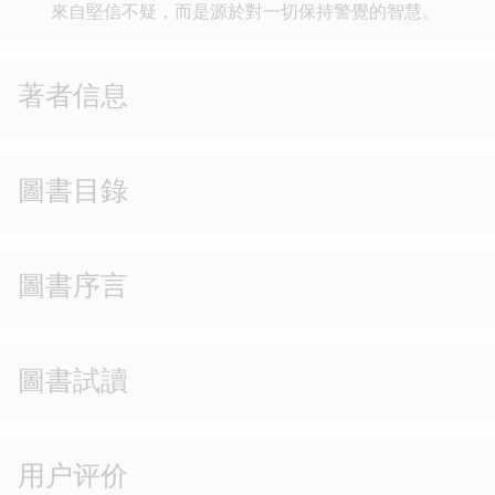
來自堅信不疑，而是源於對一切保持警覺的智慧。
著者信息
圖書目錄
圖書序言
圖書試讀
用户评价