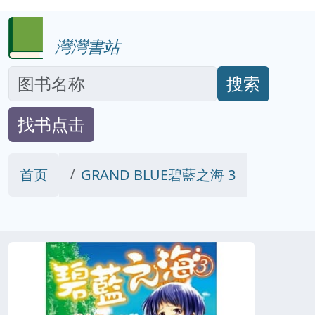
灣灣書站
搜索
找书点击
首页
GRAND BLUE碧藍之海 3