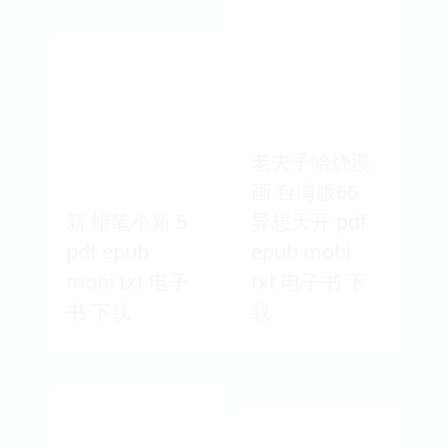
老夫子哈烧漫
画 台湾版66
新 蜡笔小新 5
异想天开 pdf
pdf epub
epub mobi
mobi txt 电子
txt 电子书 下
书 下载
载