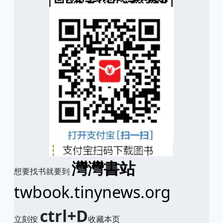
灣灣書站
想要找书就要到
twbook.tinynews.org
ctrl+D
立刻按
收藏本页