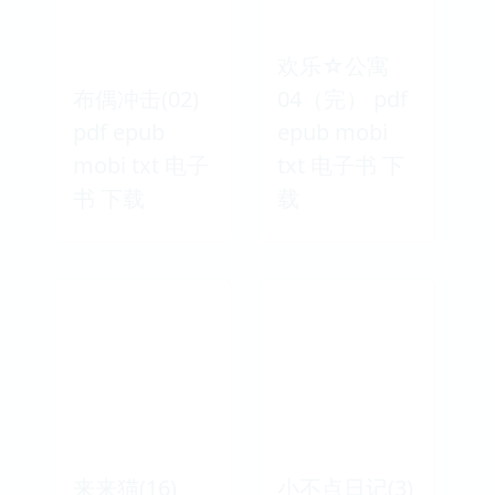
欢乐☆公寓
布偶冲击(02)
04（完） pdf
pdf epub
epub mobi
mobi txt 电子
txt 电子书 下
书 下载
载
来来猫(16)
小不点日记(3)