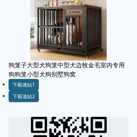
狗笼子大型犬狗笼中型犬边牧金毛室内专用
狗狗笼小型犬狗别墅狗窝
下載連結1
下載連結2