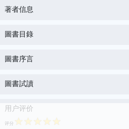
著者信息
圖書目錄
圖書序言
圖書試讀
用户评价
☆
☆
☆
☆
☆
评分