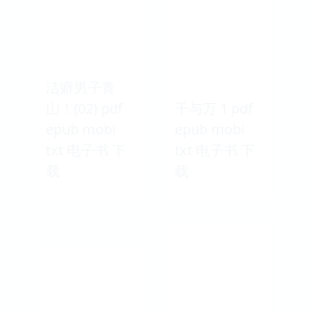
洁癖男子青
山！(02) pdf
千与万 1 pdf
epub mobi
epub mobi
txt 电子书 下
txt 电子书 下
载
载