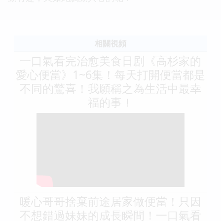
相關視頻
一口氣看完治愈美食日剧《高杉家的
愛心便當》1~6集！每天打開便當都是
不同的驚喜！我願稱之為生活中最幸
福的事！
暖心哥哥捨棄前途居家做便當！只因
不想錯過妹妹的成長瞬間！一口氣看