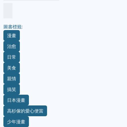
圖書標籤:
漫畫
治愈
日常
美食
親情
搞笑
日本漫畫
高杉傢的愛心便當
少年漫畫