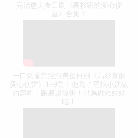
完治愈美食日剧《高杉家的愛心便
當》合集！
一口氣看完治愈美食日剧《高杉家的
愛心便當》1~9集！他為了尋找小姨做
的壽司，跑遍證條街！只為做給妹妹
吃！