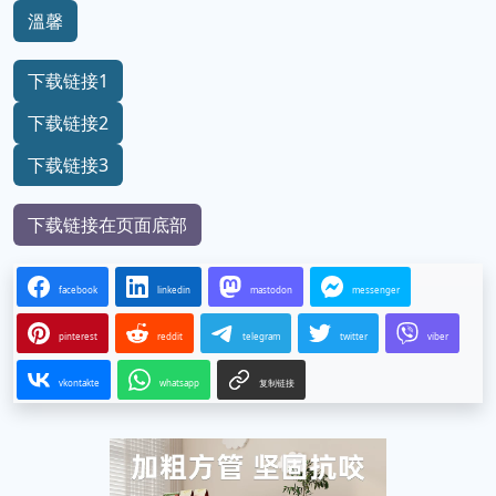
溫馨
下载链接1
下载链接2
下载链接3
下载链接在页面底部
facebook
linkedin
mastodon
messenger
pinterest
reddit
telegram
twitter
viber
vkontakte
whatsapp
复制链接