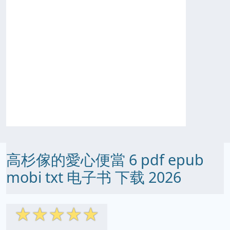
高杉傢的愛心便當 6 pdf epub
mobi txt 电子书 下载 2026
☆
☆
☆
☆
☆