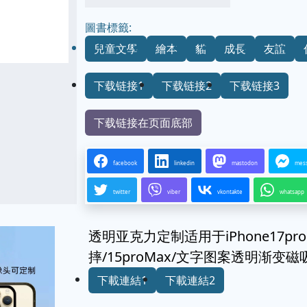
圖書標籤:
兒童文學
繪本
貓
成長
友誼
下载链接1
下载链接2
下载链接3
下载链接在页面底部
facebook
linkedin
mastodon
mes
twitter
viber
vkontakte
whatsapp
透明亚克力定制适用于iPhone17pr
摔/15proMax/文字图案透明渐
下載連結1
下載連結2