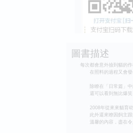
圖書描述
每次都會意外撿到貓的作
在照料的過程又會發
除瞭在「日常篇」中能
還可以看到無比爆笑，
2008年從來來貓育幼
此外還來瞭因飼主跟病
溫馨的內容，盡在令人