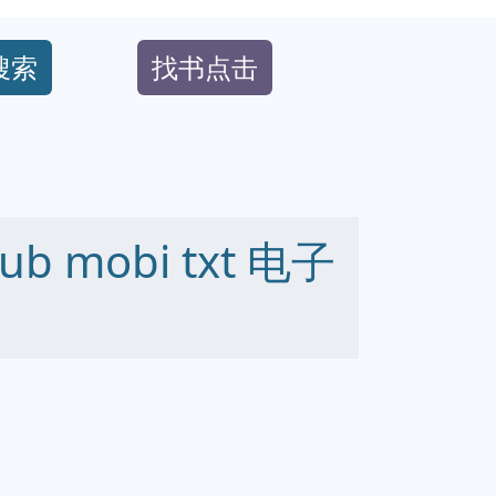
搜索
找书点击
ub mobi txt 电子