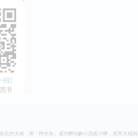
石的大雄，用「時光布」成功孵化齣小恐龍小嗶，然而大雄與