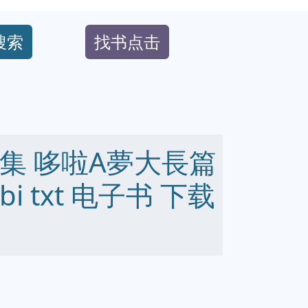
搜索
找书点击
全集 哆啦A夢大長篇
mobi txt 电子书 下载