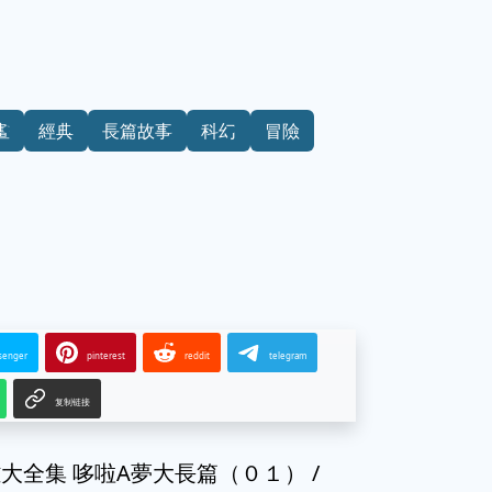
畫
經典
長篇故事
科幻
冒險
senger
pinterest
reddit
telegram
复制链接
大全集 哆啦A夢大長篇（０１） /