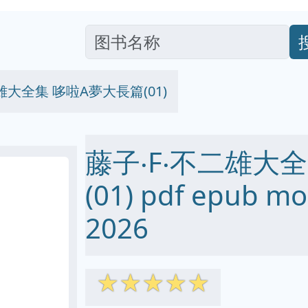
雄大全集 哆啦A夢大長篇(01)
藤子‧F‧不二雄大
(01) pdf epub 
2026
☆
☆
☆
☆
☆