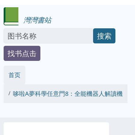
灣灣書站
搜索
找书点击
首页
哆啦A夢科學任意門8：全能機器人解讀機