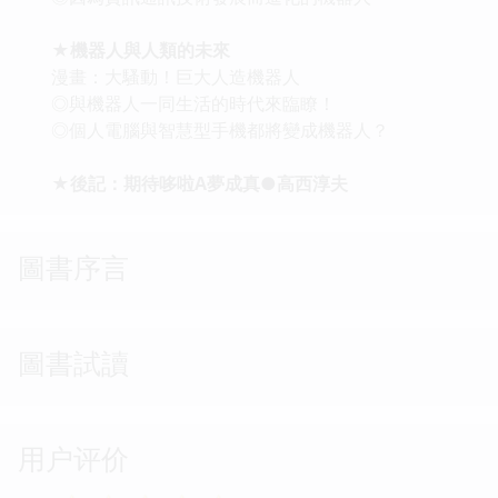
★機器人與人類的未來
漫畫：大騷動！巨大人造機器人
◎與機器人一同生活的時代來臨瞭！
◎個人電腦與智慧型手機都將變成機器人？
★後記：期待哆啦A夢成真●高西淳夫
圖書序言
圖書試讀
用户评价