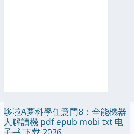
哆啦A夢科學任意門8：全能機器
人解讀機 pdf epub mobi txt 电
子书 下载 2026