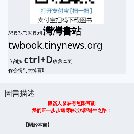
灣灣書站
想要找书就要到
twbook.tinynews.org
ctrl+D
立刻按
收藏本页
你会得到大惊喜!!
圖書描述
機器人發展有無限可能
我們正一步步邁嚮哆啦A夢誕生之路！
【關於本書】