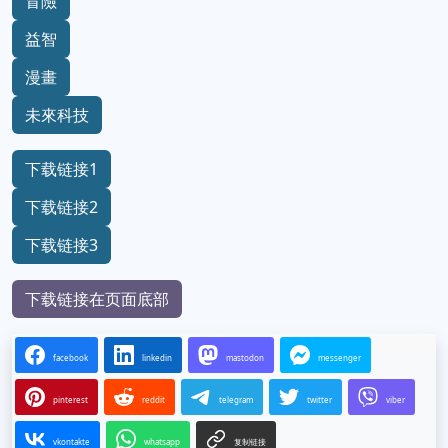
冒險
益智
漫畫
未來科技
下载链接1
下载链接2
下载链接3
下载链接在页面底部
facebook
linkedin
mastodon
messenger
pinterest
reddit
telegram
twitter
viber
vkontakte
whatsapp
复制链接