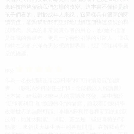
來科技能夠帶給我們怎樣的改變。這本書不僅僅是給
孩子們看的，對於成年人來說，它同樣具有很高的閱
讀價值，能夠幫助我們更好地理解這個快速發展的科
技時代。我真的非常贊賞作者的用心，他/她不僅僅
是知識的傳遞者，更是一位善於引導的引路人，讓我
能夠在這個充滿奇思妙想的世界裏，找到通往科學殿
堂的鑰匙。
☆
☆
☆
☆
☆
评分
作為一名長期關注“能源科學”和“可持續發展”的讀
者，《哆啦A夢科學任意門8：全能機器人解讀機》
這本書，給我帶來瞭巨大的震撼和啓發。書中關於
“新能源利用”和“能源轉化”的描寫，讓我看到瞭科學
改變世界的無限可能。哆啦A夢利用各種新穎的能源
技術，比如太陽能、風能、甚至是一些更奇特的“零
點能”，來解決大雄生活中的各種問題。在解釋這些