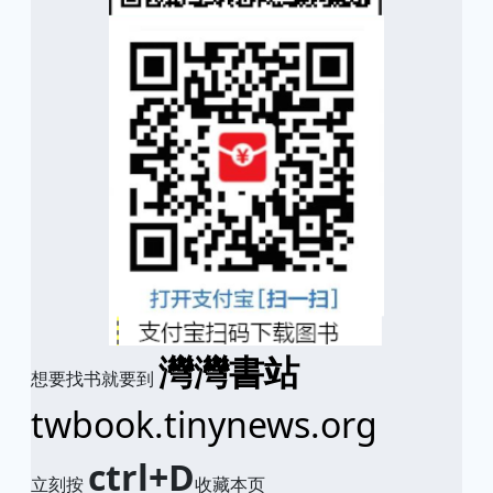
灣灣書站
想要找书就要到
twbook.tinynews.org
ctrl+D
立刻按
收藏本页