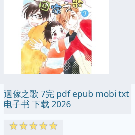
迴傢之歌 7完 pdf epub mobi txt
电子书 下载 2026
☆
☆
☆
☆
☆