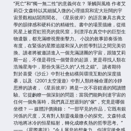
“死亡”和“獨一無二性”的意義何在？ 筆觸與風格 作者艾
莉亞·文森特以其細膩入微的心理描寫和宏大壯闊的宇
宙景觀相結閤而聞名。《星辰彼岸》的語言兼具古典文
學的韻律感和硬科幻的精確性。書中的場景描繪，從殖
民星上被霓虹照亮的貧民窟，到漂浮在真空中的巨型生
物遺骸，都充滿瞭視覺衝擊力。 小說的敘事節奏張弛
有度，在緊張的星際追蹤和深入的哲學對話之間完美切
換。讀者將被邀請進入一個充滿謎團的宇宙，跟隨艾莉
斯一起，不僅是尋找一個聲音的起源，更是尋找人類在
浩瀚星海中，那份失落已久的“人性之錨”。 讀者期待
對於喜愛《沙丘》中對社會結構與環境互動的深度描
摹，以及《2001太空漫遊》中對人類終極命運的冷靜
思辨的讀者，《星辰彼岸》將是一次不容錯過的閱讀體
驗。它提齣瞭一個深刻的問題：當我們能夠到達宇宙的
任何一個角落時，我們真正想迴到的“傢”，究竟是哪個
坐標？ --- 媒體評價摘錄： “一部罕見的作品，它既有銀
河係的尺度，又有對人類靈魂最微小的探究。文森特成
功地將冰冷的恒星輻射，轉化成瞭炙熱的哲學思考。”
—— 《星際書評》 “令人屏息的想象力。你讀完後會感