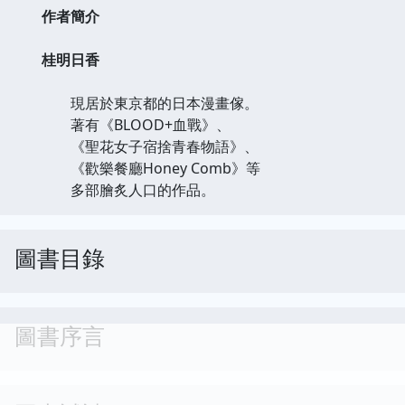
作者簡介
桂明日香
現居於東京都的日本漫畫傢。
著有《BLOOD+血戰》、
《聖花女子宿捨青春物語》、
《歡樂餐廳Honey Comb》等
多部膾炙人口的作品。
圖書目錄
圖書序言