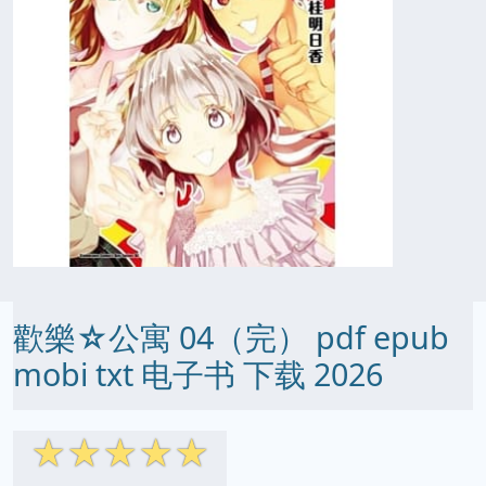
歡樂☆公寓 04（完） pdf epub
mobi txt 电子书 下载 2026
☆
☆
☆
☆
☆