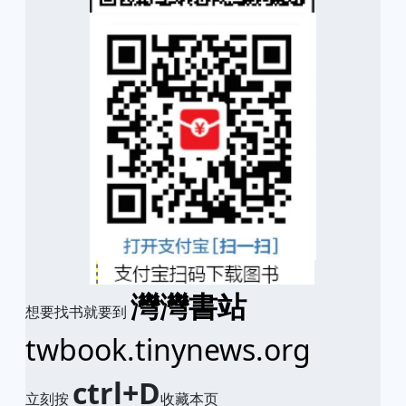
灣灣書站
想要找书就要到
twbook.tinynews.org
ctrl+D
立刻按
收藏本页