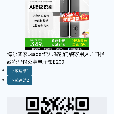
海尔智家Leader统帅智能门锁家用入户门指
纹密码锁公寓电子锁E200
下載連結1
下載連結2