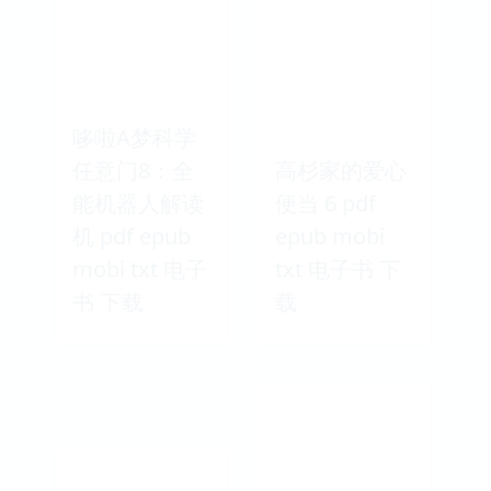
哆啦A梦科学
任意门8：全
高杉家的爱心
能机器人解读
便当 6 pdf
机 pdf epub
epub mobi
mobi txt 电子
txt 电子书 下
书 下载
载