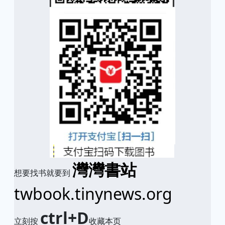
灣灣書站
想要找书就要到
twbook.tinynews.org
ctrl+D
立刻按
收藏本页