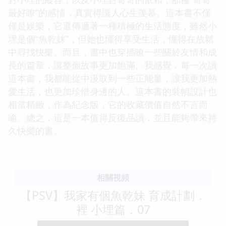
最好瞭”的感情，真實得讓人心生羨慕。這本書不僅
僅是娛樂，它還傳遞著一種積極的生活態度，雖然小
埋是個“魚乾妹”，但她也懂得享受生活，懂得在放鬆
中尋找快樂。而且，書中也穿插瞭一些關於友情和成
長的篇章，讓整個故事更加飽滿。我感覺，每一次讀
這本書，我都能從中汲取到一些正能量，讓我更加熱
愛生活，也更加珍惜身邊的人。這本書的裝幀設計也
相當精緻，作為紀念版，它的收藏價值自然不言而
喻。總之，這是一本值得反復品讀，並且能夠帶來持
久快樂的書。
相關視頻
【PSV】我家有個魚乾妹 育成計劃．
裡 小埋篇．07