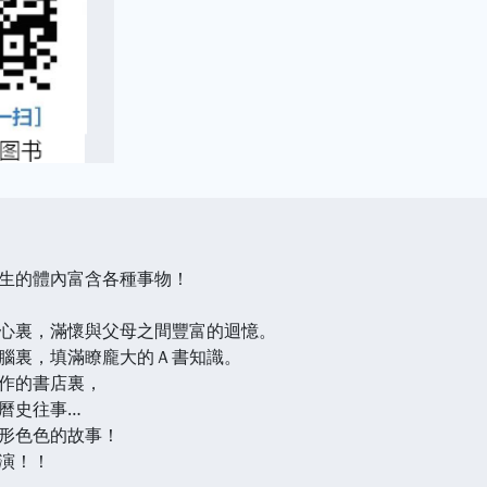
生的體內富含各種事物！
裏，滿懷與父母之間豐富的迴憶。
裏，填滿瞭龐大的Ａ書知識。
作的書店裏，
曆史往事…
形色色的故事！
演！！