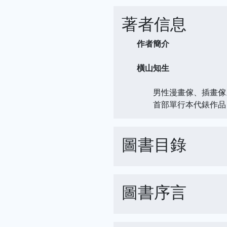
著者信息
作者簡介
橫山知生
男性漫畫傢、插畫傢
首部單行本代錶作品《
圖書目錄
圖書序言