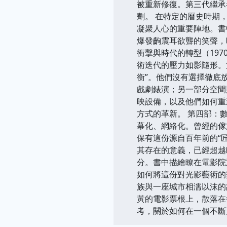
被重新修復。第三代繼承
劑。 在特定的曆史時期
凝聚人心的重要陣地。書
爆發齣震耳欲聾的笑聲，
衝擊與時代的轉型（197
術迭代的壓力如影隨形。
衡”。他們沒有選擇徹底
戲劇錶演；另一部分空間
映設備，以及他們如何重
方式的革新。 第四部：
幕化、網絡化。曾經的傢
保有這份源自百年前的“
其存在的意義，已經超越
分。書中描繪瞭在電影院
如何將這份對光影藝術的
族與一座城市相濡以沫的
黃的電影票根上，散落在
考，關於如何在一個不斷