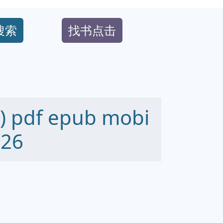
搜索
找书点击
pdf epub mobi
26