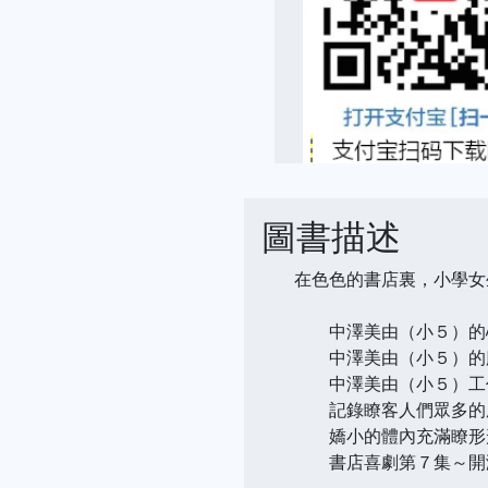
圖書描述
在色色的書店裏，小學女
中澤美由（小５）的心
中澤美由（小５）的腦
中澤美由（小５）工
記錄瞭客人們眾多的
嬌小的體內充滿瞭形
書店喜劇第７集～開