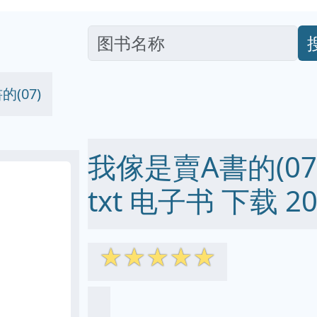
(07)
我傢是賣A書的(07) 
txt 电子书 下载 20
☆
☆
☆
☆
☆