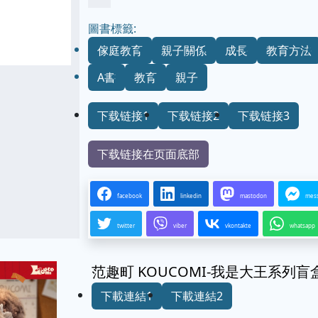
圖書標籤:
傢庭教育
親子關係
成長
教育方法
A書
教育
親子
下载链接1
下载链接2
下载链接3
下载链接在页面底部
facebook
linkedin
mastodon
mes
twitter
viber
vkontakte
whatsapp
范趣町 KOUCOMI-我是大王系列
下載連結1
下載連結2