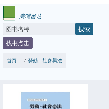
灣灣書站
搜索
找书点击
首页
勞動、社會與法