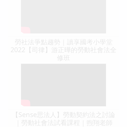
勞社法爭點趨勢｜讀享國考小學堂
2022【司律】游正曄的勞動社會法全
修班
【Sense思法人】勞動契約法之討論
｜勞動社會法試看課程｜煦翔老師