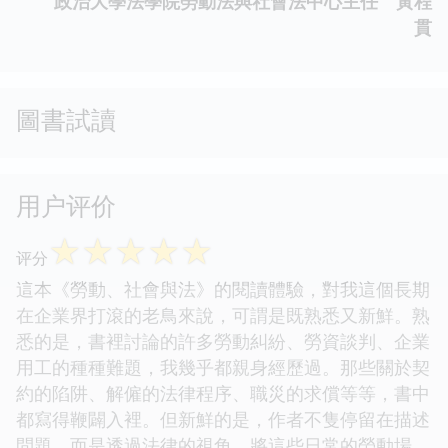
政治大學法學院勞動法與社會法中心主任 黃程
貫
圖書試讀
用户评价
☆
☆
☆
☆
☆
评分
這本《勞動、社會與法》的閱讀體驗，對我這個長期
在企業界打滾的老鳥來說，可謂是既熟悉又新鮮。熟
悉的是，書裡討論的許多勞動糾紛、勞資談判、企業
用工的種種難題，我幾乎都親身經歷過。那些關於契
約的陷阱、解僱的法律程序、職災的求償等等，書中
都寫得鞭闢入裡。但新鮮的是，作者不隻停留在描述
問題，而是透過法律的視角，將這些日常的勞動場