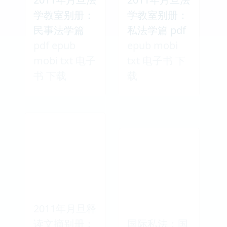
学教室别册：
学教室别册：
民事法学篇
私法学篇 pdf
pdf epub
epub mobi
mobi txt 电子
txt 电子书 下
书 下载
载
2011年月旦释
读文摘别册：
国际私法：国