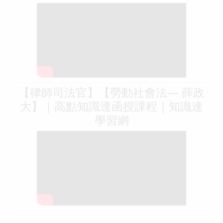
【律師司法官】【勞動社會法— 薛政
大】｜高點知識達函授課程｜知識達
學習網