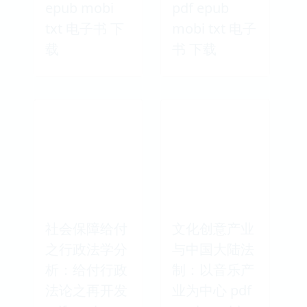
epub mobi
pdf epub
txt 电子书 下
mobi txt 电子
载
书 下载
社会保障给付
文化创意产业
之行政法学分
与中国大陆法
析：给付行政
制：以音乐产
法论之再开发
业为中心 pdf