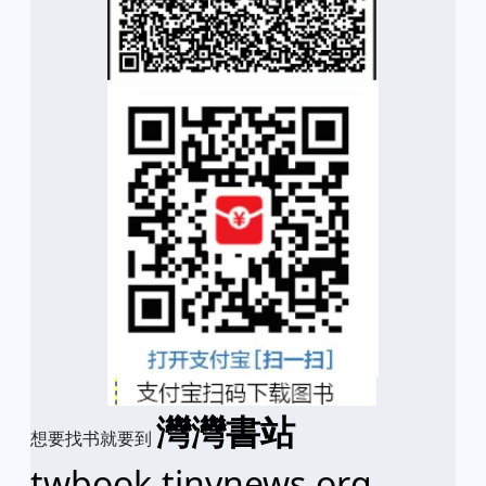
灣灣書站
想要找书就要到
twbook.tinynews.org