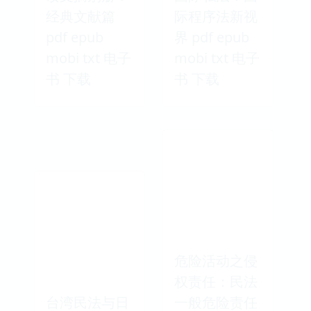
经典文献篇
际程序法新视
pdf epub
界 pdf epub
mobi txt 电子
mobi txt 电子
书 下载
书 下载
危险活动之侵
权责任：民法
台湾民法与日
一般危险责任