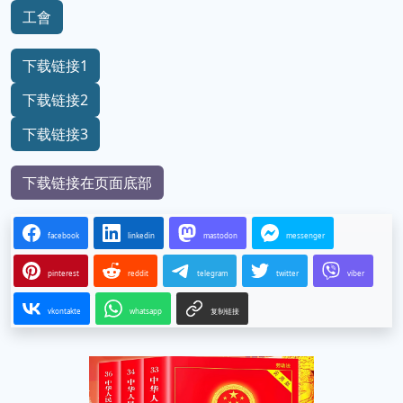
工會
下载链接1
下载链接2
下载链接3
下载链接在页面底部
facebook
linkedin
mastodon
messenger
pinterest
reddit
telegram
twitter
viber
vkontakte
whatsapp
复制链接