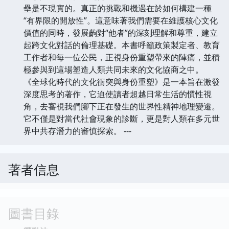
壘是不現實的。真正的挑戰和機遇在於如何構建一種
“有界限的開放性”。這意味著我們需要在維護核心文化
價值的同時，發展齣對“他者”的深刻理解和尊重，建立
起跨文化對話的倫理基礎。本書呼籲政策製定者、教育
工作者和每一位公民，正視身份重塑帶來的陣痛，並積
極參與到這場塑造人類共同未來的文化協商之中。
《全球化時代的文化衝突與身份重塑》是一本旨在激發
深度思考的著作，它迫使讀者超越日常生活的慣性視
角，去審視我們腳下正在發生的世界性精神地理變遷。
它不僅是對當代社會現象的診斷，更是對人類在多元世
界中共存潛力的審慎探索。 ---
著者信息
圖書目錄