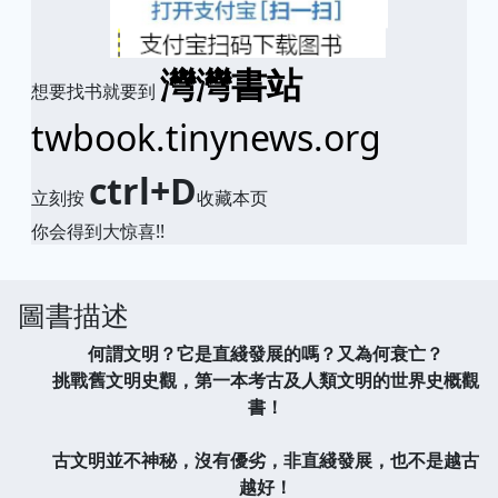
灣灣書站
想要找书就要到
twbook.tinynews.org
ctrl+D
立刻按
收藏本页
你会得到大惊喜!!
圖書描述
何謂文明？它是直綫發展的嗎？又為何衰亡？
挑戰舊文明史觀，第一本考古及人類文明的世界史概觀
書！
古文明並不神秘，沒有優劣，非直綫發展，也不是越古
越好！