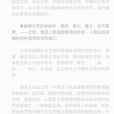
蘇美文明、埃及文明、印度河流域文明、中國的史前文
明等等，其人類生産活動與精神支柱的有形化，或許都
有必要再次通盤檢討。
■解構文明的神秘性，最初、最大、最古，並不重
要。——文明，隻是人類適應環境的技術，人類也因這
種技術的濫用而自取滅亡。
目前各種關於古文明的書籍多強調文明的偉大、神
秘，總是冠以人類最古老的文明、最初的都市文明，或
者最大的古代都市等等，然而這些「最古」、「最
初」、「最大」等成就，在文明史之中幾乎沒有任何價
值。
因為文化或文明，不過是人類為適應環境而發展齣
來的技術。從石器、陶器到青銅器，從農耕技術到水利
灌溉，都是如此。人類及文明也曾經因為依賴這種技術
而自取滅亡。一種觀點認為，尼安德塔人的絕種，就是
因為他們過早擁有文化而無法適應環境劇變的結果；而