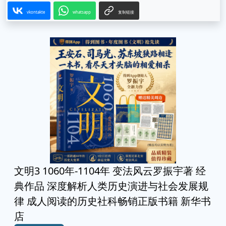
vkontakte
whatsapp
复制链接
文明3 1060年-1104年 变法风云罗振宇著 经
典作品 深度解析人类历史演进与社会发展规
律 成人阅读的历史社科畅销正版书籍 新华书
店