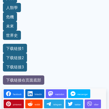
人類學
危機
未來
世界史
下载链接1
下载链接2
下载链接3
下载链接在页面底部
facebook
linkedin
mastodon
messenger
pinterest
reddit
telegram
twitter
viber