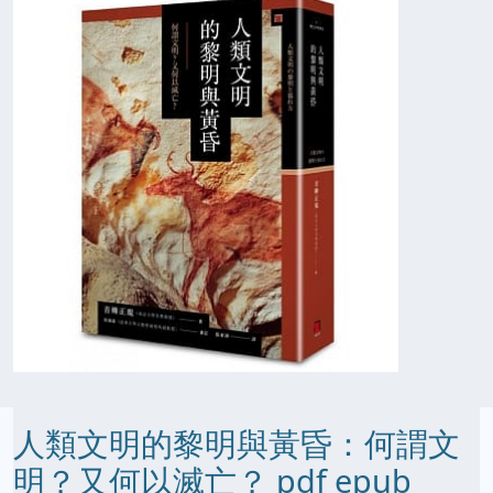
人類文明的黎明與黃昏：何謂文
明？又何以滅亡？ pdf epub