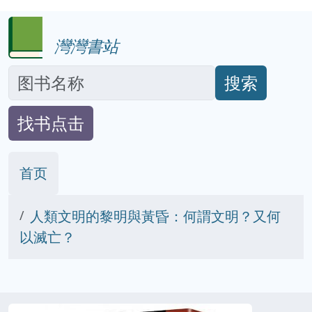
灣灣書站
搜索
找书点击
首页
人類文明的黎明與黃昏：何謂文明？又何
以滅亡？