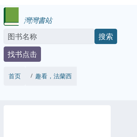
灣灣書站
搜索
找书点击
首页
趣看，法蘭西