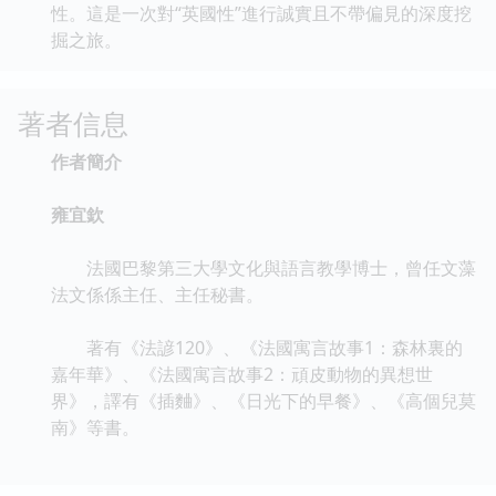
性。這是一次對“英國性”進行誠實且不帶偏見的深度挖
掘之旅。
著者信息
作者簡介
雍宜欽
法國巴黎第三大學文化與語言教學博士，曾任文藻
法文係係主任、主任秘書。
著有《法諺120》、《法國寓言故事1：森林裏的
嘉年華》、《法國寓言故事2：頑皮動物的異想世
界》，譯有《插麯》、《日光下的早餐》、《高個兒莫
南》等書。