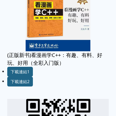
(正版新书)看漫画学C++：有趣、有料、好
玩、好用（全彩入门版）
下載連結1
下載連結2