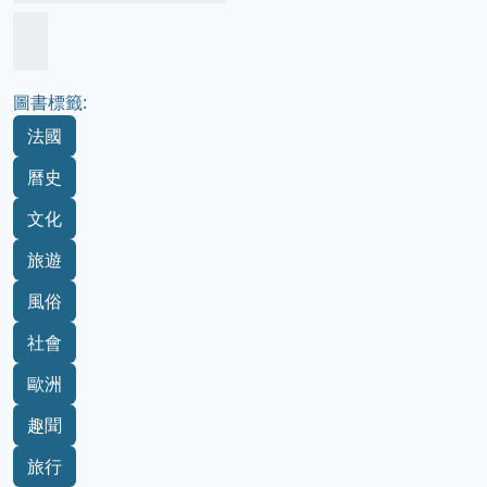
圖書標籤:
法國
曆史
文化
旅遊
風俗
社會
歐洲
趣聞
旅行