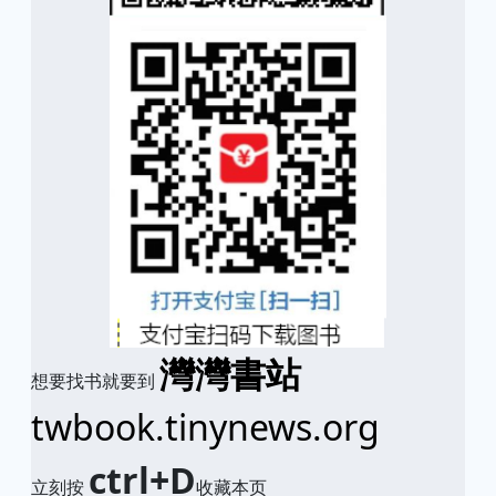
灣灣書站
想要找书就要到
twbook.tinynews.org
ctrl+D
立刻按
收藏本页