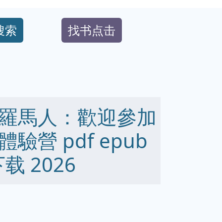
搜索
找书点击
羅馬人：歡迎參加
營 pdf epub
下载 2026