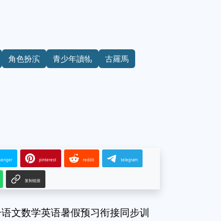
角色扮演
青少年讀物
古羅馬
senger
pinterest
reddit
telegram
复制链接
册语文数学英语暑假预习衔接同步训