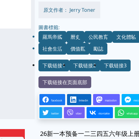
原文作者： Jerry Toner
圖書標籤:
羅馬帝國
曆史
公民教育
文化體驗
社會生活
價值觀
勵誌
下载链接1
下载链接2
下载链接3
下载链接在页面底部
facebook
linkedin
mastodon
mes
twitter
viber
vkontakte
whatsapp
26新一本预备一二三四五六年级上