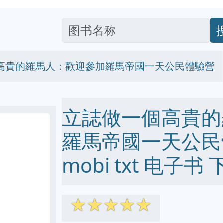
高貴的羅馬人：歡迎參加羅馬帝國一天公民體驗營
立誌做一個高貴的
羅馬帝國一天公民體驗
mobi txt 电子书 
☆
☆
☆
☆
☆