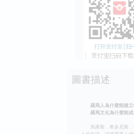
圖書描述
羅馬人為什麼能建立幅
羅馬文化為什麼能成為
馬庫斯．希多尼斯．傅
人的生活，認識羅馬人的