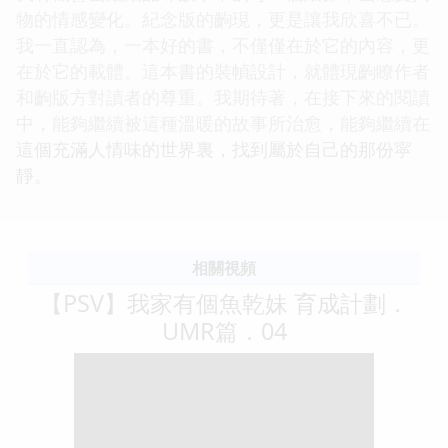
物的情感變化。紀念版的齣現，更是讓我欣喜不已。
我一直認為，一本好的書，不僅僅在於它的內容，更
在於它的載體。這本書的裝幀設計，就體現齣瞭作者
和齣版方對讀者的尊重。我期待著，在接下來的閱讀
中，能夠繼續被這種溫暖的故事所治愈，能夠繼續在
這個充滿人情味的世界裏，找到屬於自己的那份寜
靜。
相關視頻
【PSV】我家有個魚乾妹 育成計劃．
UMR篇．04