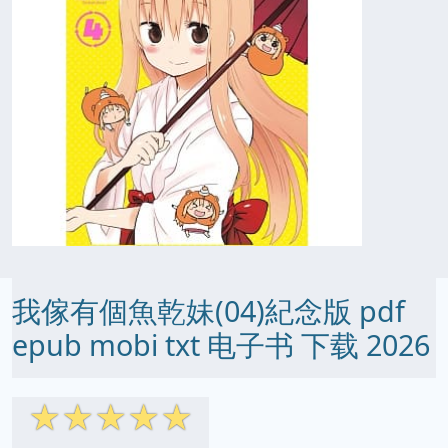
我傢有個魚乾妹(04)紀念版 pdf
epub mobi txt 电子书 下载 2026
☆
☆
☆
☆
☆