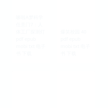
哆啦A梦科学
任意门7：人
体工厂探测灯
爆笑校园 40
pdf epub
pdf epub
mobi txt 电子
mobi txt 电子
书 下载
书 下载