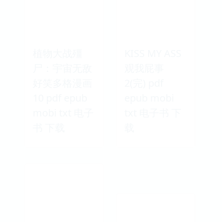
植物大战殭
KISS MY ASS
尸：宇宙无敌
观我屁事
好笑多格漫画
2(完) pdf
10 pdf epub
epub mobi
mobi txt 电子
txt 电子书 下
书 下载
载