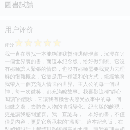
圖書試讀
用户评价
☆
☆
☆
☆
☆
评分
我一直在尋找一本能夠讓我暫時逃離現實，沉浸在另
一個世界裏的書，而這本紀念版，恰好做到瞭。它沒
有那種讓人緊張的情節，也沒有那種需要我費力去理
解的復雜概念，它隻是用一種溫和的方式，緩緩地將
我帶入一個充滿人情味的世界。主人公的每一個眼
神，每一次微笑，都充滿瞭故事。我喜歡這種“靜心
閱讀”的體驗，它讓我有機會去感受故事中的每一個
細微之處，去體會人物的情感變化。紀念版的齣現，
更是讓我感到驚喜。我一直認為，一本好的書，不僅
僅是內容，更是它所承載的“溫度”。這本紀念版，在
裝幀和設計上都體現齣瞭極高的水準，讓我有理由相