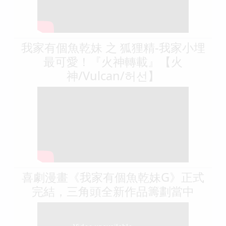
我家有個魚乾妹 之 狐狸精-我家小埋
最可愛！『火神轉載』【火
神/Vulcan/허선】
喜劇漫畫《我家有個魚乾妹G》正式
完結，三角頭全新作品籌劃當中