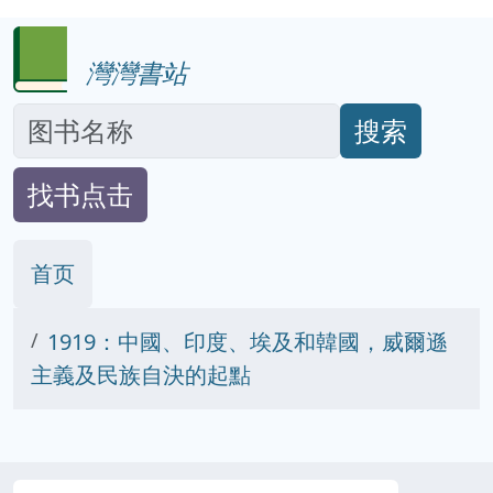
灣灣書站
搜索
找书点击
首页
1919：中國、印度、埃及和韓國，威爾遜
主義及民族自決的起點