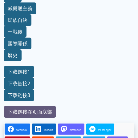
威爾遜主義
民族自決
一戰後
國際關係
曆史
下载链接1
下载链接2
下载链接3
下载链接在页面底部
facebook
linkedin
mastodon
messenger