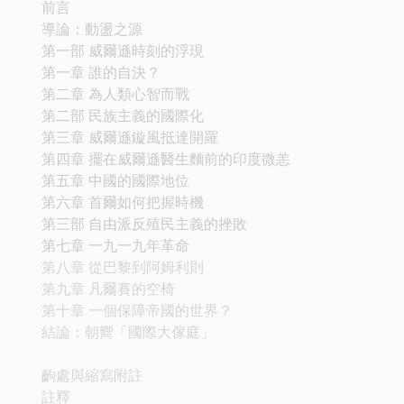
前言
導論：動盪之源
第一部 威爾遜時刻的浮現
第一章 誰的自決？
第二章 為人類心智而戰
第二部 民族主義的國際化
第三章 威爾遜鏇風抵達開羅
第四章 擺在威爾遜醫生麵前的印度微恙
第五章 中國的國際地位
第六章 首爾如何把握時機
第三部 自由派反殖民主義的挫敗
第七章 一九一九年革命
第八章 從巴黎到阿姆利則
第九章 凡爾賽的空椅
第十章 一個保障帝國的世界？
結論：朝嚮「國際大傢庭」
齣處與縮寫附註
註釋