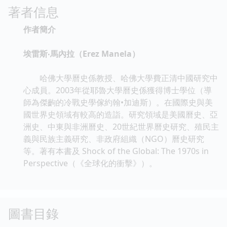
著者信息
作者簡介
埃雷斯‧馬內拉（Erez Manela）
哈佛大學曆史係教授、哈佛大學費正清中國研究中
心成員。2003年從耶魯大學曆史係獲得博士學位（導
師為傑齣的冷戰史學傢約翰•加迪斯）。在國際史與美
國世界史領域有較高的造詣。研究領域是美國曆史、亞
洲史、中東與非洲曆史、20世紀世界曆史研究、殖民主
義與民族主義研究、非政府組織（NGO）曆史研究
等。著有本書及 Shock of the Global: The 1970s in
Perspective（《全球化的衝擊》）。
圖書目錄