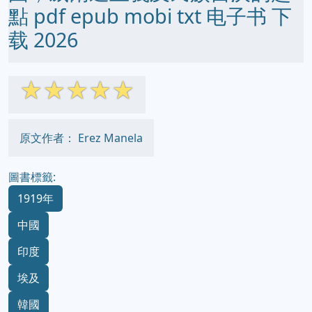
點 pdf epub mobi txt 电子书 下
载 2026
☆
☆
☆
☆
☆
原文作者： Erez Manela
圖書標籤:
1919年
中國
印度
埃及
韓國