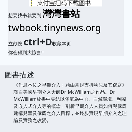
灣灣書站
想要找书就要到
twbook.tinynews.org
ctrl+D
立刻按
收藏本页
你会得到大惊喜!!
圖書描述
《作息本位之早期介入：藉由常規支持幼兒及其傢庭》
譯自美國早期介入大師Dr. McWilliam之作品。Dr.
McWilliam於書中集結以傢庭為中心、自然環境、融閤
及嵌入式介入等的概念，剖析早期介入人員如何與傢庭
建構兒童及傢庭之介入目標，並逐步實現早期介入之理
論及實務之改變。