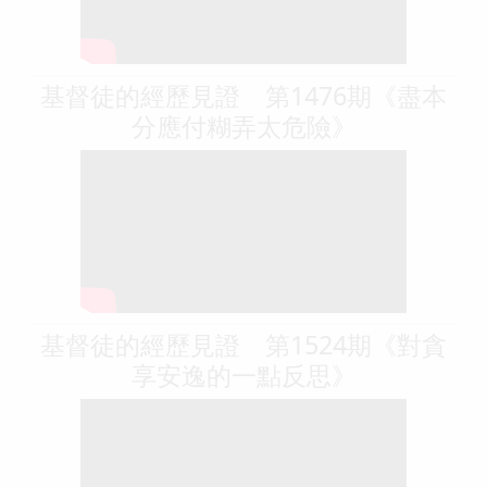
基督徒的經歷見證 第1476期《盡本
分應付糊弄太危險》
基督徒的經歷見證 第1524期《對貪
享安逸的一點反思》