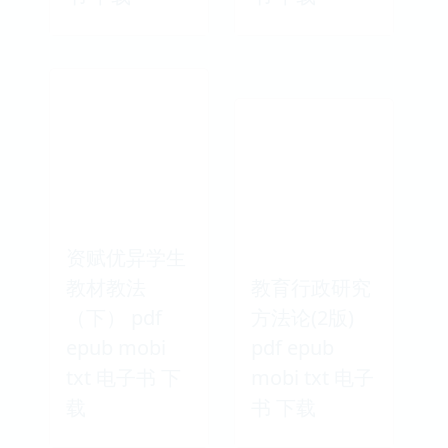
资赋优异学生
教材教法
教育行政研究
（下） pdf
方法论(2版)
epub mobi
pdf epub
txt 电子书 下
mobi txt 电子
载
书 下载