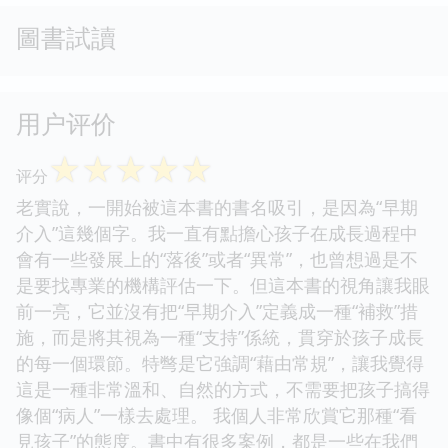
圖書試讀
用户评价
☆
☆
☆
☆
☆
评分
老實說，一開始被這本書的書名吸引，是因為“早期
介入”這幾個字。我一直有點擔心孩子在成長過程中
會有一些發展上的“落後”或者“異常”，也曾想過是不
是要找專業的機構評估一下。但這本書的視角讓我眼
前一亮，它並沒有把“早期介入”定義成一種“補救”措
施，而是將其視為一種“支持”係統，貫穿於孩子成長
的每一個環節。特彆是它強調“藉由常規”，讓我覺得
這是一種非常溫和、自然的方式，不需要把孩子搞得
像個“病人”一樣去處理。 我個人非常欣賞它那種“看
見孩子”的態度。書中有很多案例，都是一些在我們