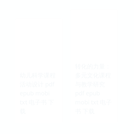
转化的力量：
幼儿科学课程
多元文化课程
活动设计 pdf
与教学研究
epub mobi
pdf epub
txt 电子书 下
mobi txt 电子
载
书 下载