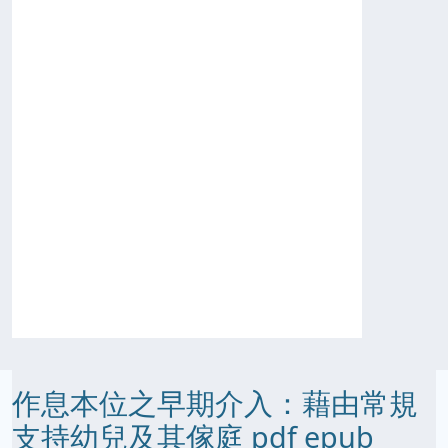
作息本位之早期介入：藉由常規
支持幼兒及其傢庭 pdf epub