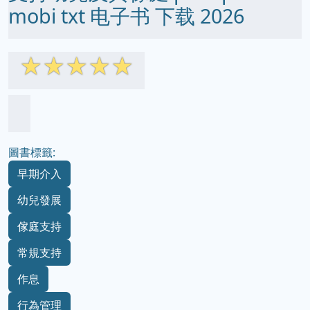
mobi txt 电子书 下载 2026
☆
☆
☆
☆
☆
圖書標籤:
早期介入
幼兒發展
傢庭支持
常規支持
作息
行為管理