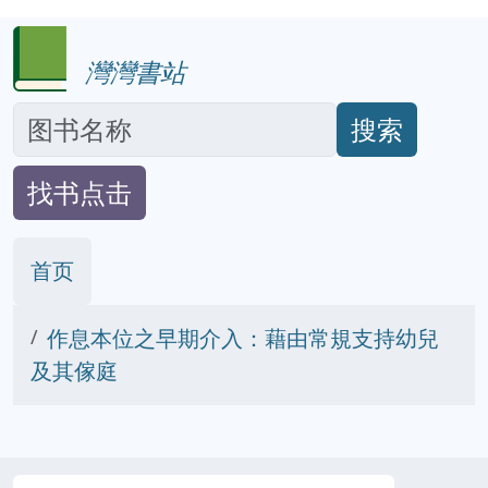
灣灣書站
搜索
找书点击
首页
作息本位之早期介入：藉由常規支持幼兒
及其傢庭