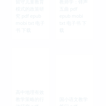
留守儿童教育
教师学：铎声
模式的政策研
五曲 pdf
究 pdf epub
epub mobi
mobi txt 电子
txt 电子书 下
书 下载
载
高中地理有效
教学策略的行
国小语文教学