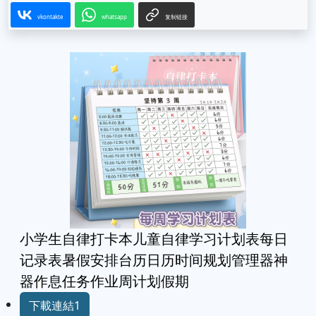
vkontakte
whatsapp
复制链接
小学生自律打卡本儿童自律学习计划表每日
记录表暑假安排台历日历时间规划管理器神
器作息任务作业周计划假期
下載連結1