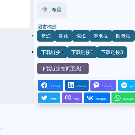
喬．希爾
圖書標籤:
奇幻
龍族
燃燃
簽名版
限量版
下载链接1
下载链接2
下载链接3
下载链接在页面底部
facebook
linkedin
mastodon
mes
twitter
viber
vkontakte
whatsapp
.