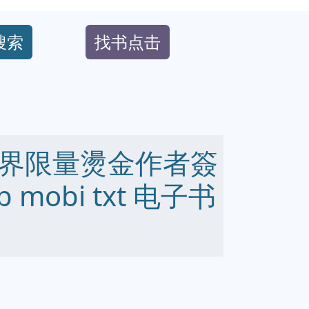
搜索
找书点击
界限量燙金作者簽
 mobi txt 电子书