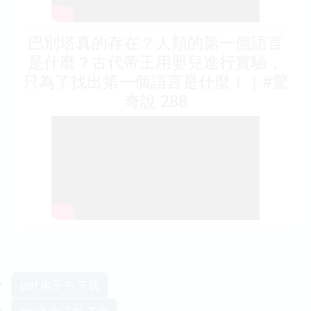
巴別塔真的存在？人類的第一個語言
是什麼？古代帝王用嬰兒進行實驗，
只為了找出第一個語言是什麼！｜#驚
奇說 288
pdf 电子书 下载