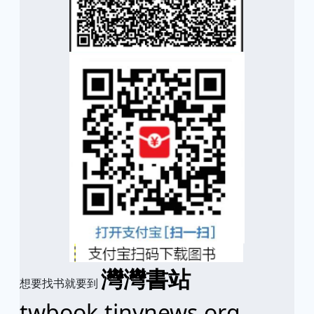
灣灣書站
想要找书就要到
twbook.tinynews.org