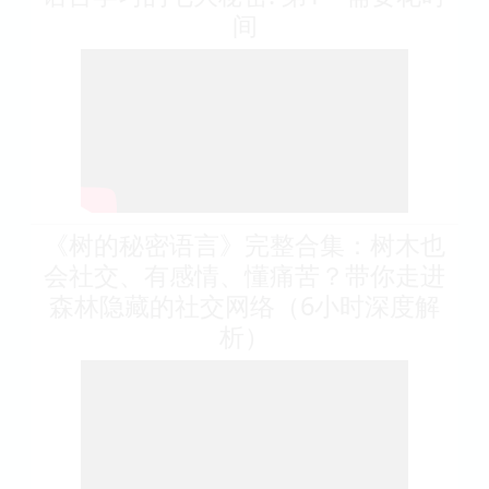
间
《树的秘密语言》完整合集：树木也
会社交、有感情、懂痛苦？带你走进
森林隐藏的社交网络（6小时深度解
析）