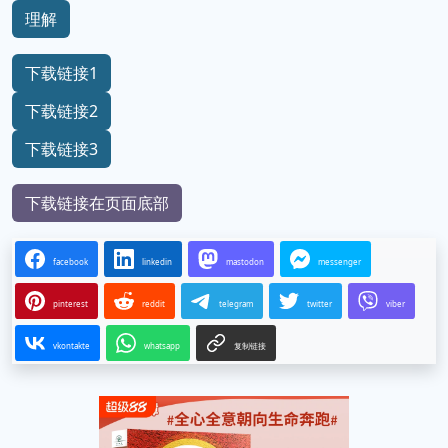
理解
下载链接1
下载链接2
下载链接3
下载链接在页面底部
facebook
linkedin
mastodon
messenger
pinterest
reddit
telegram
twitter
viber
vkontakte
whatsapp
复制链接