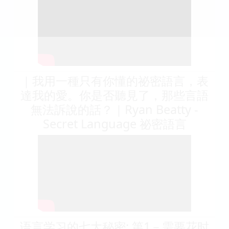
｜我用一種只有你懂的祕密語言，表
達我的愛。你是否聽見了，那些言語
無法訴說的話？｜Ryan Beatty -
Secret Language 祕密語言
语言学习的七大秘密: 第1－需要花时