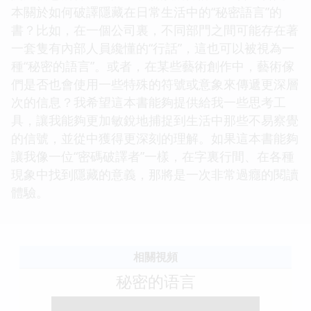
本關於如何破譯隱藏在日常生活中的“秘密語言”的
書？比如，在一個公司裏，不同部門之間可能存在著
一套隻有內部人員纔懂的“行話”，這也可以被視為一
種“秘密的語言”。或者，在某些藝術創作中，藝術傢
們是否也會使用一些特殊的符號或意象來傳遞更深層
次的信息？我希望這本書能夠提供給我一些思考工
具，讓我能夠更加敏銳地捕捉到生活中那些不易察覺
的信號，並從中獲得更深刻的理解。如果這本書能夠
讓我像一位“密碼破譯者”一樣，在字裏行間、在各種
現象中找到隱藏的意義，那將是一次非常過癮的閱讀
體驗。
相關視頻
秘密的语言