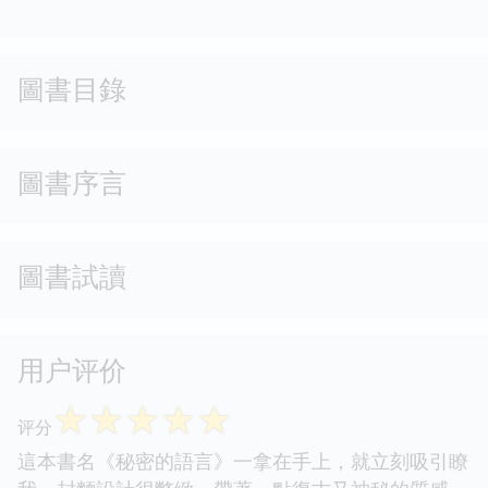
圖書目錄
圖書序言
圖書試讀
用户评价
☆
☆
☆
☆
☆
评分
這本書名《秘密的語言》一拿在手上，就立刻吸引瞭