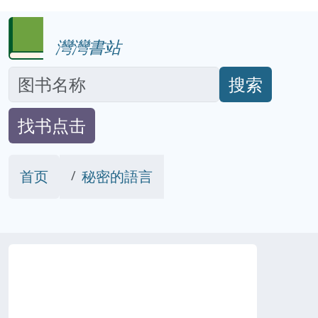
灣灣書站
搜索
找书点击
首页
秘密的語言