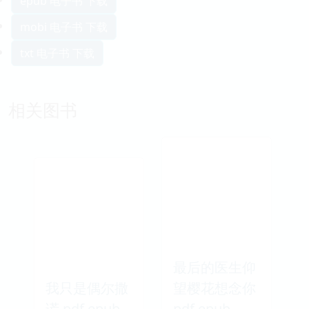
epub 电子书 下载
mobi 电子书 下载
txt 电子书 下载
相关图书
最后的医生仰
我只是偶尔撒
望樱花想念你
谎 pdf epub
pdf epub