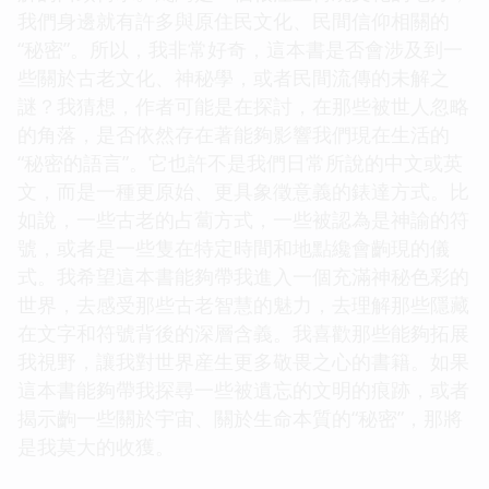
我們身邊就有許多與原住民文化、民間信仰相關的
“秘密”。所以，我非常好奇，這本書是否會涉及到一
些關於古老文化、神秘學，或者民間流傳的未解之
謎？我猜想，作者可能是在探討，在那些被世人忽略
的角落，是否依然存在著能夠影響我們現在生活的
“秘密的語言”。它也許不是我們日常所說的中文或英
文，而是一種更原始、更具象徵意義的錶達方式。比
如說，一些古老的占蔔方式，一些被認為是神諭的符
號，或者是一些隻在特定時間和地點纔會齣現的儀
式。我希望這本書能夠帶我進入一個充滿神秘色彩的
世界，去感受那些古老智慧的魅力，去理解那些隱藏
在文字和符號背後的深層含義。我喜歡那些能夠拓展
我視野，讓我對世界産生更多敬畏之心的書籍。如果
這本書能夠帶我探尋一些被遺忘的文明的痕跡，或者
揭示齣一些關於宇宙、關於生命本質的“秘密”，那將
是我莫大的收獲。