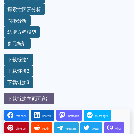
探索性因素分析
問捲分析
結構方程模型
多元統計
下载链接1
下载链接2
下载链接3
下载链接在页面底部
facebook
linkedin
mastodon
messenger
pinterest
reddit
telegram
twitter
viber