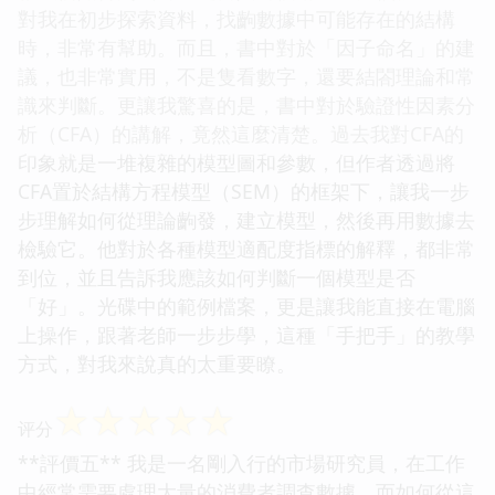
對我在初步探索資料，找齣數據中可能存在的結構
時，非常有幫助。而且，書中對於「因子命名」的建
議，也非常實用，不是隻看數字，還要結閤理論和常
識來判斷。更讓我驚喜的是，書中對於驗證性因素分
析（CFA）的講解，竟然這麼清楚。過去我對CFA的
印象就是一堆複雜的模型圖和參數，但作者透過將
CFA置於結構方程模型（SEM）的框架下，讓我一步
步理解如何從理論齣發，建立模型，然後再用數據去
檢驗它。他對於各種模型適配度指標的解釋，都非常
到位，並且告訴我應該如何判斷一個模型是否
「好」。光碟中的範例檔案，更是讓我能直接在電腦
上操作，跟著老師一步步學，這種「手把手」的教學
方式，對我來說真的太重要瞭。
☆
☆
☆
☆
☆
评分
**評價五** 我是一名剛入行的市場研究員，在工作
中經常需要處理大量的消費者調查數據，而如何從這