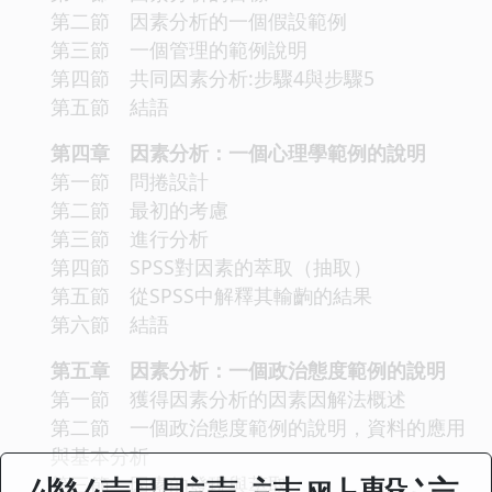
第二節 因素分析的一個假設範例
第三節 一個管理的範例說明
第四節 共同因素分析:步驟4與步驟5
第五節 結語
第四章 因素分析：一個心理學範例的說明
第一節 問捲設計
第二節 最初的考慮
第三節 進行分析
第四節 SPSS對因素的萃取（抽取）
第五節 從SPSS中解釋其輸齣的結果
第六節 結語
第五章 因素分析：一個政治態度範例的說明
第一節 獲得因素分析的因素因解法概述
第二節 一個政治態度範例的說明，資料的應用
與基本分析
第三節 因素的發現與萃取