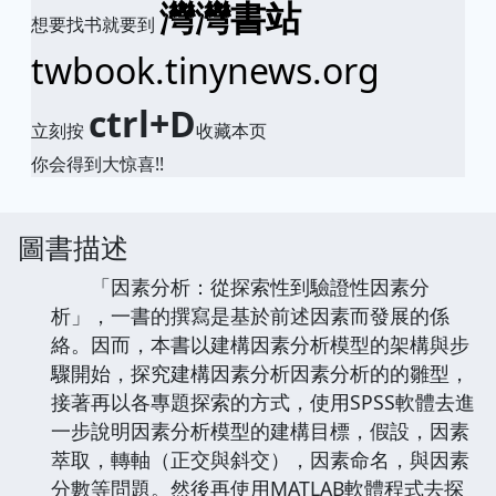
灣灣書站
想要找书就要到
twbook.tinynews.org
ctrl+D
立刻按
收藏本页
你会得到大惊喜!!
圖書描述
「因素分析：從探索性到驗證性因素分
析」，一書的撰寫是基於前述因素而發展的係
絡。因而，本書以建構因素分析模型的架構與步
驟開始，探究建構因素分析因素分析的的雛型，
接著再以各專題探索的方式，使用SPSS軟體去進
一步說明因素分析模型的建構目標，假設，因素
萃取，轉軸（正交與斜交），因素命名，與因素
分數等問題。然後再使用MATLAB軟體程式去探