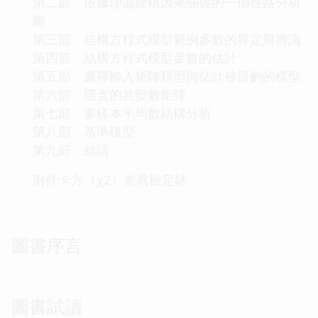
第二節 依據理論建構因果關係的一個徑路分析
圖
第三節 結構方程式模型範例參數的界定與辨識
第四節 結構方程式模型參數的估計
第五節 選擇輸入矩陣類型與估計被提齣的模型
第六節 隱含的共變數矩陣
第七節 多樣本平均數結構分析
第八節 基準模型
第九節 結語
附件卡方（χ2）差異檢定錶
圖書序言
圖書試讀