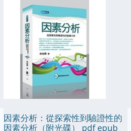
因素分析：從探索性到驗證性的
因素分析（附光碟） pdf epub