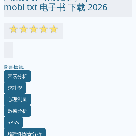
mobi txt 电子书 下载 2026
☆
☆
☆
☆
☆
圖書標籤:
因素分析
統計學
心理測量
數據分析
SPSS
驗證性因素分析